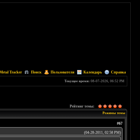
Metal Tracker
Поиск
Пользователи
Календарь
Справка
Текущее время:
08-07-2026, 06:52 PM
Рейтинг темы:
Режимы темы
#67
(04-28-2011, 02:58 PM)