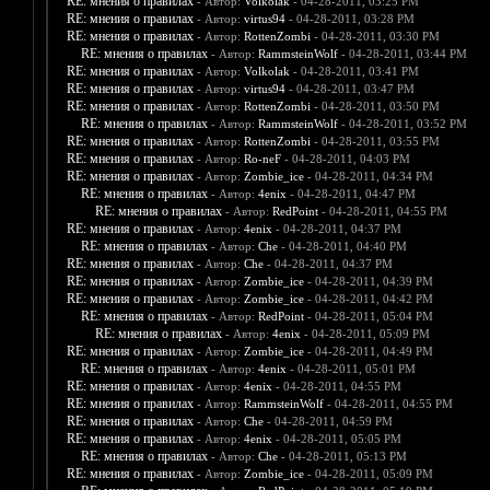
RE: мнения о правилах
- Автор:
Volkolak
- 04-28-2011, 03:25 PM
RE: мнения о правилах
- Автор:
virtus94
- 04-28-2011, 03:28 PM
RE: мнения о правилах
- Автор:
RottenZombi
- 04-28-2011, 03:30 PM
RE: мнения о правилах
- Автор:
RammsteinWolf
- 04-28-2011, 03:44 PM
RE: мнения о правилах
- Автор:
Volkolak
- 04-28-2011, 03:41 PM
RE: мнения о правилах
- Автор:
virtus94
- 04-28-2011, 03:47 PM
RE: мнения о правилах
- Автор:
RottenZombi
- 04-28-2011, 03:50 PM
RE: мнения о правилах
- Автор:
RammsteinWolf
- 04-28-2011, 03:52 PM
RE: мнения о правилах
- Автор:
RottenZombi
- 04-28-2011, 03:55 PM
RE: мнения о правилах
- Автор:
Ro-neF
- 04-28-2011, 04:03 PM
RE: мнения о правилах
- Автор:
Zombie_ice
- 04-28-2011, 04:34 PM
RE: мнения о правилах
- Автор:
4enix
- 04-28-2011, 04:47 PM
RE: мнения о правилах
- Автор:
RedPoint
- 04-28-2011, 04:55 PM
RE: мнения о правилах
- Автор:
4enix
- 04-28-2011, 04:37 PM
RE: мнения о правилах
- Автор:
Che
- 04-28-2011, 04:40 PM
RE: мнения о правилах
- Автор:
Che
- 04-28-2011, 04:37 PM
RE: мнения о правилах
- Автор:
Zombie_ice
- 04-28-2011, 04:39 PM
RE: мнения о правилах
- Автор:
Zombie_ice
- 04-28-2011, 04:42 PM
RE: мнения о правилах
- Автор:
RedPoint
- 04-28-2011, 05:04 PM
RE: мнения о правилах
- Автор:
4enix
- 04-28-2011, 05:09 PM
RE: мнения о правилах
- Автор:
Zombie_ice
- 04-28-2011, 04:49 PM
RE: мнения о правилах
- Автор:
4enix
- 04-28-2011, 05:01 PM
RE: мнения о правилах
- Автор:
4enix
- 04-28-2011, 04:55 PM
RE: мнения о правилах
- Автор:
RammsteinWolf
- 04-28-2011, 04:55 PM
RE: мнения о правилах
- Автор:
Che
- 04-28-2011, 04:59 PM
RE: мнения о правилах
- Автор:
4enix
- 04-28-2011, 05:05 PM
RE: мнения о правилах
- Автор:
Che
- 04-28-2011, 05:13 PM
RE: мнения о правилах
- Автор:
Zombie_ice
- 04-28-2011, 05:09 PM