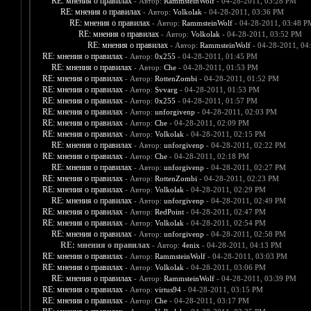
RE: мнения о правилах
- Автор:
RammsteinWolf
- 04-28-2011, 03:28 PM
RE: мнения о правилах
- Автор:
Volkolak
- 04-28-2011, 03:36 PM
RE: мнения о правилах
- Автор:
RammsteinWolf
- 04-28-2011, 03:48 P
RE: мнения о правилах
- Автор:
Volkolak
- 04-28-2011, 03:52 PM
RE: мнения о правилах
- Автор:
RammsteinWolf
- 04-28-2011, 04
RE: мнения о правилах
- Автор:
0х255
- 04-28-2011, 01:45 PM
RE: мнения о правилах
- Автор:
Che
- 04-28-2011, 01:53 PM
RE: мнения о правилах
- Автор:
RottenZombi
- 04-28-2011, 01:52 PM
RE: мнения о правилах
- Автор:
Svvarg
- 04-28-2011, 01:53 PM
RE: мнения о правилах
- Автор:
0х255
- 04-28-2011, 01:57 PM
RE: мнения о правилах
- Автор:
unforgivenp
- 04-28-2011, 02:03 PM
RE: мнения о правилах
- Автор:
Che
- 04-28-2011, 02:09 PM
RE: мнения о правилах
- Автор:
Volkolak
- 04-28-2011, 02:15 PM
RE: мнения о правилах
- Автор:
unforgivenp
- 04-28-2011, 02:22 PM
RE: мнения о правилах
- Автор:
Che
- 04-28-2011, 02:18 PM
RE: мнения о правилах
- Автор:
unforgivenp
- 04-28-2011, 02:27 PM
RE: мнения о правилах
- Автор:
RottenZombi
- 04-28-2011, 02:23 PM
RE: мнения о правилах
- Автор:
Volkolak
- 04-28-2011, 02:29 PM
RE: мнения о правилах
- Автор:
unforgivenp
- 04-28-2011, 02:49 PM
RE: мнения о правилах
- Автор:
RedPoint
- 04-28-2011, 02:47 PM
RE: мнения о правилах
- Автор:
Volkolak
- 04-28-2011, 02:54 PM
RE: мнения о правилах
- Автор:
unforgivenp
- 04-28-2011, 02:58 PM
RE: мнения о правилах
- Автор:
4enix
- 04-28-2011, 04:13 PM
RE: мнения о правилах
- Автор:
RammsteinWolf
- 04-28-2011, 03:03 PM
RE: мнения о правилах
- Автор:
Volkolak
- 04-28-2011, 03:06 PM
RE: мнения о правилах
- Автор:
RammsteinWolf
- 04-28-2011, 03:39 PM
RE: мнения о правилах
- Автор:
virtus94
- 04-28-2011, 03:15 PM
RE: мнения о правилах
- Автор:
Che
- 04-28-2011, 03:17 PM