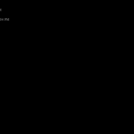
M
:04 PM