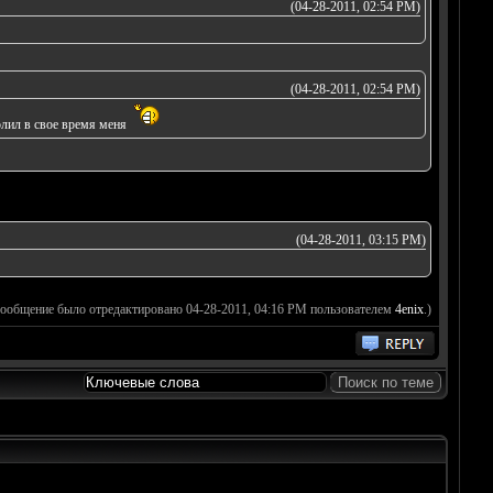
(04-28-2011, 02:54 PM)
(04-28-2011, 02:54 PM)
олил в свое время меня
(04-28-2011, 03:15 PM)
сообщение было отредактировано 04-28-2011, 04:16 PM пользователем
4enix
.)