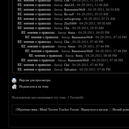
RE: мнения о правилах
- Автор:
Che
- 04-28-2011, 11:18 PM
RE: мнения о правилах
- Автор:
Alex14
- 04-29-2011, 12:46 AM
RE: мнения о правилах
- Автор:
RammsteinWolf
- 04-29-2011, 04:34 AM
RE: мнения о правилах
- Автор:
Ro-neF
- 04-29-2011, 05:55 AM
RE: мнения о правилах
- Автор:
unforgivenp
- 04-29-2011, 07:21 AM
RE: мнения о правилах
- Автор:
Zloi1604
- 04-29-2011, 09:50 AM
RE: мнения о правилах
- Автор:
Che
- 04-29-2011, 10:35 AM
RE: мнения о правилах
- Автор:
4enix
- 04-29-2011, 04:05 PM
RE: мнения о правилах
- Автор:
RammsteinWolf
- 04-29-2011, 07:16 PM
RE: мнения о правилах
- Автор:
Che
- 04-29-2011, 07:40 PM
RE: мнения о правилах
- Автор:
4enix
- 04-29-2011, 07:44 PM
RE: мнения о правилах
- Автор:
RammsteinWolf
- 04-29-2011, 07:48 PM
RE: мнения о правилах
- Автор:
4enix
- 04-29-2011, 08:08 PM
RE: мнения о правилах
- Автор:
RammsteinWolf
- 04-29-2011, 07:46 PM
RE: мнения о правилах
- Автор:
Che
- 04-29-2011, 07:46 PM
RE: мнения о правилах
- Автор:
Salvation
- 04-29-2011, 07:46 PM
Версия для просмотра
Подписаться на тему
Пользователи просматривают эту тему: 1 Гость(ей)
|
Обратная связь
|
Metal Torrent Tracker Forum
|
Вернуться к началу
|
|
Лёгкий реж