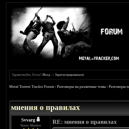
Здравствуйте, Гость! (
Вход
—
Зарегистрироваться
)
Metal Torrent Tracker Forum
›
Разговоры на различные темы
›
Разговоры 
 5
мнения о правилах
Svvarg
RE: мнения о правилах
Senior Member