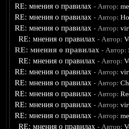
RE: мнения о правилах
- Автор:
me
RE: мнения о правилах
- Автор:
Ho
RE: мнения о правилах
- Автор:
vi
RE: мнения о правилах
- Автор:
V
RE: мнения о правилах
- Автор:
RE: мнения о правилах
- Автор:
V
RE: мнения о правилах
- Автор:
vi
RE: мнения о правилах
- Автор:
Ch
RE: мнения о правилах
- Автор:
Re
RE: мнения о правилах
- Автор:
vi
RE: мнения о правилах
- Автор:
me
RE: мнения о правилах
- Автор:
V