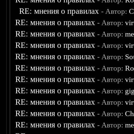
RE: мнения о правилах
- Автор:
C
RE: мнения о правилах
- Автор:
vi
RE: мнения о правилах
- Автор:
me
RE: мнения о правилах
- Автор:
vi
RE: мнения о правилах
- Автор:
So
RE: мнения о правилах
- Автор:
Ro
RE: мнения о правилах
- Автор:
vi
RE: мнения о правилах
- Автор:
gi
RE: мнения о правилах
- Автор:
vi
RE: мнения о правилах
- Автор:
Ch
RE: мнения о правилах
- Автор:
me