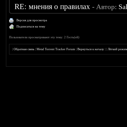
RE: мнения о правилах
- Автор:
Sa
Версия для просмотра
Подписаться на тему
Пользователи просматривают эту тему: 2 Гость(ей)
|
Обратная связь
|
Metal Torrent Tracker Forum
|
Вернуться к началу
|
|
Лёгкий режи