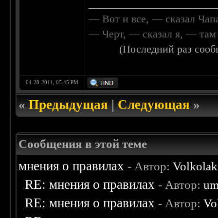
________________________
— Вот и все, — сказал Чап
— Черт, — сказал я, — та
(Последний раз сооб
04-28-2011, 05:45 PM
«
Предыдущая
|
Следующая
»
Сообщения в этой теме
мнения о правилах
- Автор:
Volkolak
RE: мнения о правилах
- Автор:
um
RE: мнения о правилах
- Автор:
Vo