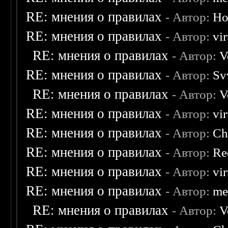
RE: мнения о правилах
- Автор:
Ho
RE: мнения о правилах
- Автор:
vi
RE: мнения о правилах
- Автор:
V
RE: мнения о правилах
- Автор:
Sv
RE: мнения о правилах
- Автор:
V
RE: мнения о правилах
- Автор:
vi
RE: мнения о правилах
- Автор:
Ch
RE: мнения о правилах
- Автор:
Re
RE: мнения о правилах
- Автор:
vi
RE: мнения о правилах
- Автор:
me
RE: мнения о правилах
- Автор:
V