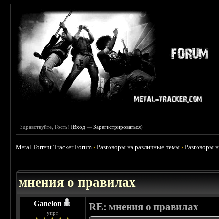
Здравствуйте, Гость! (
Вход
—
Зарегистрироваться
)
Metal Torrent Tracker Forum
›
Разговоры на различные темы
›
Разговоры 
 5
мнения о правилах
Ganelon
RE: мнения о правилах
упрт