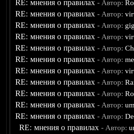
RE: мнения о правилах
- Автор:
Ro
RE: мнения о правилах
- Автор:
vi
RE: мнения о правилах
- Автор:
gi
RE: мнения о правилах
- Автор:
vi
RE: мнения о правилах
- Автор:
Ch
RE: мнения о правилах
- Автор:
me
RE: мнения о правилах
- Автор:
vi
RE: мнения о правилах
- Автор:
Ra
RE: мнения о правилах
- Автор:
Ro
RE: мнения о правилах
- Автор:
um
RE: мнения о правилах
- Автор:
De
RE: мнения о правилах
- Автор:
u