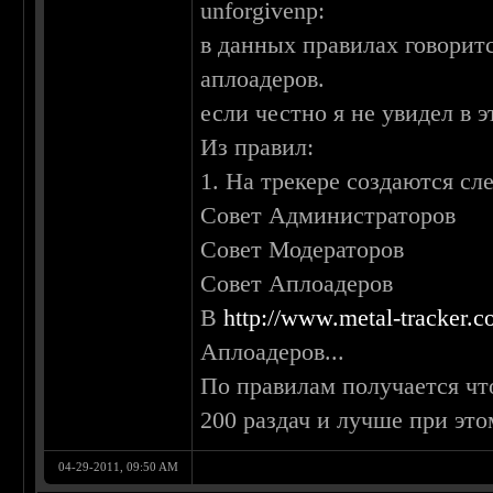
unforgivenp:
в данных правилах говорит
аплоадеров.
если честно я не увидел в э
Из правил:
1. На трекере создаются с
Совет Администраторов
Совет Модераторов
Совет Аплоадеров
В
http://www.metal-tracker.
Аплоадеров...
По правилам получается чт
200 раздач и лучше при это
04-29-2011, 09:50 AM