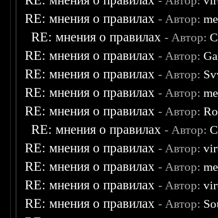
RE: мнения о правилах
- Автор:
vi
RE: мнения о правилах
- Автор:
me
RE: мнения о правилах
- Автор:
C
RE: мнения о правилах
- Автор:
Ga
RE: мнения о правилах
- Автор:
Sv
RE: мнения о правилах
- Автор:
me
RE: мнения о правилах
- Автор:
Ro
RE: мнения о правилах
- Автор:
C
RE: мнения о правилах
- Автор:
vi
RE: мнения о правилах
- Автор:
me
RE: мнения о правилах
- Автор:
vi
RE: мнения о правилах
- Автор:
So