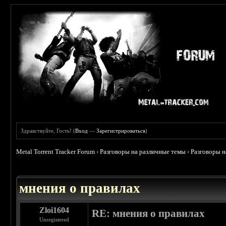
Здравствуйте, Гость! (
Вход
—
Зарегистрироваться
)
Metal Torrent Tracker Forum
›
Разговоры на различные темы
›
Разговоры 
 5
мнения о правилах
Zloi1604
RE: мнения о правилах
Unregistered