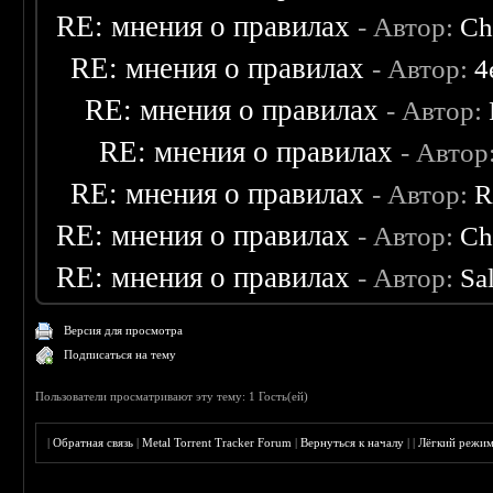
RE: мнения о правилах
- Автор:
Ch
RE: мнения о правилах
- Автор:
4
RE: мнения о правилах
- Автор:
RE: мнения о правилах
- Автор
RE: мнения о правилах
- Автор:
R
RE: мнения о правилах
- Автор:
Ch
RE: мнения о правилах
- Автор:
Sa
Версия для просмотра
Подписаться на тему
Пользователи просматривают эту тему: 1 Гость(ей)
|
Обратная связь
|
Metal Torrent Tracker Forum
|
Вернуться к началу
|
|
Лёгкий режи