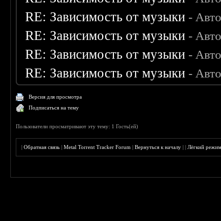
RE: Зависимость от музыки
- Авт
RE: Зависимость от музыки
- Авт
RE: Зависимость от музыки
- Авт
RE: Зависимость от музыки
- Авт
Версия для просмотра
Подписаться на тему
Пользователи просматривают эту тему: 1 Гость(ей)
|
Обратная связь
|
Metal Torrent Tracker Forum
|
Вернуться к началу
|
|
Лёгкий режи