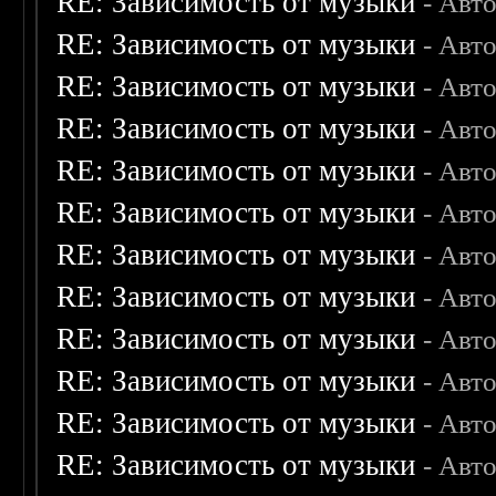
RE: Зависимость от музыки
- Авт
RE: Зависимость от музыки
- Авт
RE: Зависимость от музыки
- Авт
RE: Зависимость от музыки
- Авт
RE: Зависимость от музыки
- Авт
RE: Зависимость от музыки
- Авт
RE: Зависимость от музыки
- Авт
RE: Зависимость от музыки
- Авт
RE: Зависимость от музыки
- Авт
RE: Зависимость от музыки
- Авт
RE: Зависимость от музыки
- Авт
RE: Зависимость от музыки
- Авт