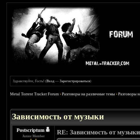
Здравствуйте, Гость! (
Вход
—
Зарегистрироваться
)
Metal Torrent Tracker Forum
›
Разговоры на различные темы
›
Разговоры 
 5
Зависимость от музыки
Postscriptum
RE: Зависимость от музык
Junior Member