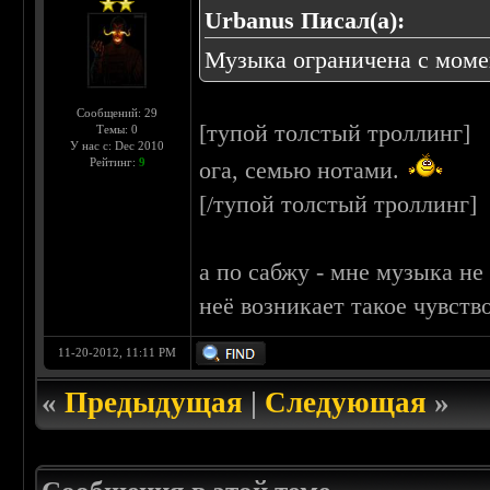
Urbanus Писал(а):
Музыка ограничена с моме
Сообщений: 29
[тупой толстый троллинг]
Темы: 0
У нас с: Dec 2010
Рейтинг:
9
ога, семью нотами.
[/тупой толстый троллинг]
а по сабжу - мне музыка не 
неё возникает такое чувств
11-20-2012, 11:11 PM
«
Предыдущая
|
Следующая
»