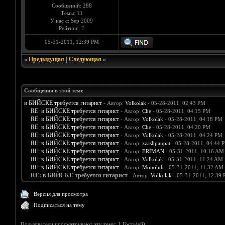
Сообщений: 288
Темы: 11
У нас с: Sep 2009
Рейтинг:
7
05-31-2011, 12:39 PM
«
Предыдущая
|
Следующая
»
Сообщения в этой теме
в БИЙСКЕ требуется гитарист
- Автор:
Volkolak
- 05-28-2011, 02:43 PM
RE: в БИЙСКЕ требуется гитарист
- Автор:
Che
- 05-28-2011, 04:15 PM
RE: в БИЙСКЕ требуется гитарист
- Автор:
Volkolak
- 05-28-2011, 04:18 PM
RE: в БИЙСКЕ требуется гитарист
- Автор:
Che
- 05-28-2011, 04:20 PM
RE: в БИЙСКЕ требуется гитарист
- Автор:
Volkolak
- 05-28-2011, 04:24 PM
RE: в БИЙСКЕ требуется гитарист
- Автор:
zzashpaupat
- 05-28-2011, 04:44 
RE: в БИЙСКЕ требуется гитарист
- Автор:
ERIMAN
- 05-31-2011, 10:16 AM
RE: в БИЙСКЕ требуется гитарист
- Автор:
Volkolak
- 05-31-2011, 11:24 AM
RE: в БИЙСКЕ требуется гитарист
- Автор:
Monolith
- 05-31-2011, 11:32 AM
RE: в БИЙСКЕ требуется гитарист
- Автор:
Volkolak
- 05-31-2011, 12:39
Версия для просмотра
Подписаться на тему
Пользователи просматривают эту тему: 1 Гость(ей)