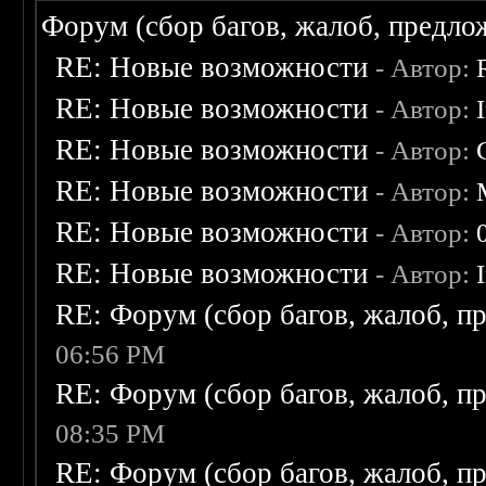
Форум (сбор багов, жалоб, предло
RE: Новые возможности
- Автор:
RE: Новые возможности
- Автор:
RE: Новые возможности
- Автор:
RE: Новые возможности
- Автор:
RE: Новые возможности
- Автор:
RE: Новые возможности
- Автор:
RE: Форум (сбор багов, жалоб, п
06:56 PM
RE: Форум (сбор багов, жалоб, п
08:35 PM
RE: Форум (сбор багов, жалоб, п