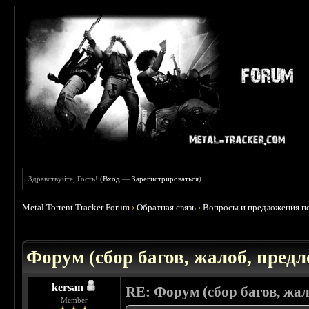
Здравствуйте, Гость! (
Вход
—
Зарегистрироваться
)
Metal Torrent Tracker Forum
›
Обратная связь
›
Вопросы и предложения п
Форум (сбор багов, жалоб, пред
kersan
RE: Форум (сбор багов, жа
Member