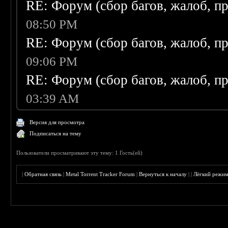
RE: Форум (сбор багов, жалоб, п
08:50 PM
RE: Форум (сбор багов, жалоб, п
09:06 PM
RE: Форум (сбор багов, жалоб, п
03:39 AM
Версия для просмотра
Подписаться на тему
Пользователи просматривают эту тему: 1 Гость(ей)
|
Обратная связь
|
Metal Torrent Tracker Forum
|
Вернуться к началу
|
|
Лёгкий режи