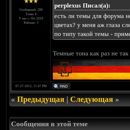
perplexus Писал(а):
Сообщений: 200
Темы: 4
есть ли темы для форума 
У нас с: Oct 2010
Рейтинг:
8
цветах? у меня аж глаза слез
по типу такой темы -
прим
Темные тона как раз не так
07-27-2012, 11:47 PM
«
Предыдущая
|
Следующая
»
Сообщения в этой теме