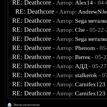
RE: Deathcore
- Автор:
Alex14
- 04-
RE: Deathcore
- Автор:
AndrewNJe
RE: Deathcore
- Автор:
Sega метал
RE: Deathcore
- Автор:
Che
- 05-22-
RE: Deathcore
- Автор:
Sega метал
RE: Deathcore
- Автор:
Phenom
- 05
RE: Deathcore
- Автор:
Витек
- 05-2
RE: Deathcore
- Автор:
АДД
- 05-27
RE: Deathcore
- Автор:
stalkerok
- 0
RE: Deathcore
- Автор:
Carnifex123
RE: Deathcore
- Автор:
Carnifex123
Версия для просмотра