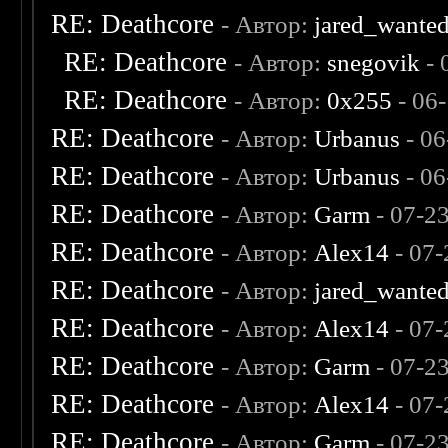
RE: Deathcore
- Автор:
jared_wante
RE: Deathcore
- Автор:
snegovik
- 
RE: Deathcore
- Автор:
0х255
- 06
RE: Deathcore
- Автор:
Urbanus
- 06
RE: Deathcore
- Автор:
Urbanus
- 06
RE: Deathcore
- Автор:
Garm
- 07-2
RE: Deathcore
- Автор:
Alex14
- 07-
RE: Deathcore
- Автор:
jared_wante
RE: Deathcore
- Автор:
Alex14
- 07-
RE: Deathcore
- Автор:
Garm
- 07-2
RE: Deathcore
- Автор:
Alex14
- 07-
RE: Deathcore
- Автор:
Garm
- 07-2