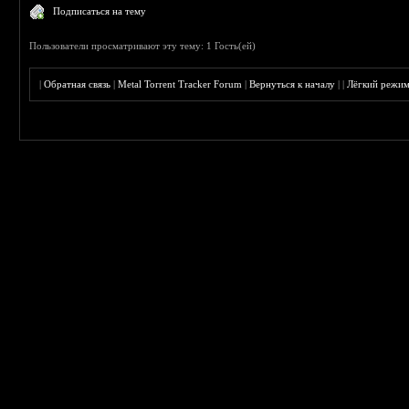
Подписаться на тему
Пользователи просматривают эту тему: 1 Гость(ей)
|
Обратная связь
|
Metal Torrent Tracker Forum
|
Вернуться к началу
|
|
Лёгкий режи