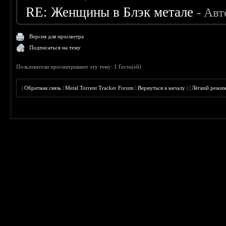
RE: Женщины в Блэк метале
- Ав
Версия для просмотра
Подписаться на тему
Пользователи просматривают эту тему: 1 Гость(ей)
|
Обратная связь
|
Metal Torrent Tracker Forum
|
Вернуться к началу
|
|
Лёгкий режи