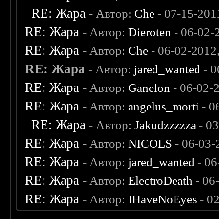
RE: Жара
- Автор:
Che
- 07-15-201
RE: Жара
- Автор:
Dieroten
- 06-02-
RE: Жара
- Автор:
Che
- 06-02-2012
RE: Жара
- Автор:
jared_wanted
- 0
RE: Жара
- Автор:
Ganelon
- 06-02-
RE: Жара
- Автор:
angelus_morti
- 0
RE: Жара
- Автор:
Jakudzzzzza
- 0
RE: Жара
- Автор:
NICOLS
- 06-03-
RE: Жара
- Автор:
jared_wanted
- 06
RE: Жара
- Автор:
ElectroDeath
- 06
RE: Жара
- Автор:
IHaveNoEyes
- 0