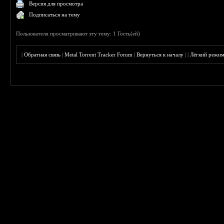
Версия для просмотра
Подписаться на тему
Пользователи просматривают эту тему: 1 Гость(ей)
|
Обратная связь
|
Metal Torrent Tracker Forum
|
Вернуться к началу
|
|
Лёгкий режи