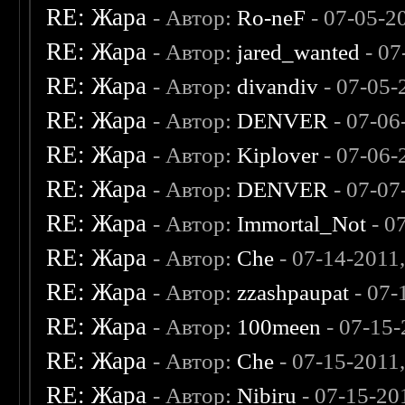
RE: Жара
- Автор:
Ro-neF
- 07-05-2
RE: Жара
- Автор:
jared_wanted
- 07
RE: Жара
- Автор:
divandiv
- 07-05-
RE: Жара
- Автор:
DENVER
- 07-06
RE: Жара
- Автор:
Kiplover
- 07-06-
RE: Жара
- Автор:
DENVER
- 07-07
RE: Жара
- Автор:
Immortal_Not
- 0
RE: Жара
- Автор:
Che
- 07-14-2011
RE: Жара
- Автор:
zzashpaupat
- 07-
RE: Жара
- Автор:
100meen
- 07-15-
RE: Жара
- Автор:
Che
- 07-15-2011
RE: Жара
- Автор:
Nibiru
- 07-15-20