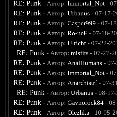
RE: Punk
- Автор:
Immortal_Not
- 07
RE: Punk
- Автор:
Urbanus
- 07-17-2
RE: Punk
- Автор:
Casper999
- 07-18
RE: Punk
- Автор:
Ro-neF
- 07-18-2
RE: Punk
- Автор:
Ulricht
- 07-22-20
RE: Punk
- Автор:
misfits
- 07-27-2
RE: Punk
- Автор:
AnalHumans
- 07
RE: Punk
- Автор:
Immortal_Not
- 07
RE: Punk
- Автор:
Anarchistrf
- 07-3
RE: Punk
- Автор:
Urbanus
- 08-17
RE: Punk
- Автор:
Gavnorock84
- 08
RE: Punk
- Автор:
Olezhka
- 10-05-2