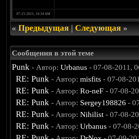
07-15-2011, 10:34 AM
«
Предыдущая
|
Следующая
»
Сообщения в этой теме
Punk
- Автор:
Urbanus
- 07-08-2011, 
RE: Punk
- Автор:
misfits
- 07-08-20
RE: Punk
- Автор:
Ro-neF
- 07-08-2
RE: Punk
- Автор:
Sergey198826
- 0
RE: Punk
- Автор:
Nihilist
- 07-08-2
RE: Punk
- Автор:
Urbanus
- 07-08-2
RE: Punk
- Автор:
DrNox
- 07-09-20