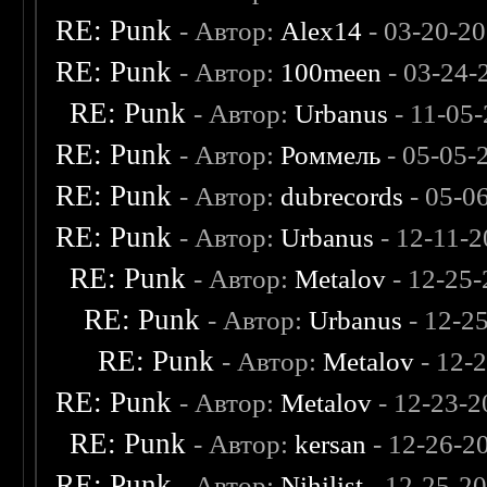
RE: Punk
- Автор:
Alex14
- 03-20-2
RE: Punk
- Автор:
100meen
- 03-24-
RE: Punk
- Автор:
Urbanus
- 11-05
RE: Punk
- Автор:
Роммель
- 05-05-
RE: Punk
- Автор:
dubrecords
- 05-0
RE: Punk
- Автор:
Urbanus
- 12-11-2
RE: Punk
- Автор:
Metalov
- 12-25-
RE: Punk
- Автор:
Urbanus
- 12-2
RE: Punk
- Автор:
Metalov
- 12-
RE: Punk
- Автор:
Metalov
- 12-23-2
RE: Punk
- Автор:
kersan
- 12-26-2
RE: Punk
- Автор:
Nihilist
- 12-25-2