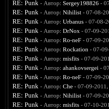
RE: Punk
- Автор:
Sergey198826
- 0
RE: Punk
- Автор:
Nihilist
- 07-08-2
RE: Punk
- Автор:
Urbanus
- 07-08-2
RE: Punk
- Автор:
DrNox
- 07-09-20
RE: Punk
- Автор:
Ro-neF
- 07-09-2
RE: Punk
- Автор:
Rockation
- 07-09
RE: Punk
- Автор:
misfits
- 07-09-20
RE: Punk
- Автор:
ahankovsergei
- 0
RE: Punk
- Автор:
Ro-neF
- 07-09-2
RE: Punk
- Автор:
Che
- 07-09-2011
RE: Punk
- Автор:
Nihilist
- 07-09-2
RE: Punk
- Автор:
misfits
- 07-10-20