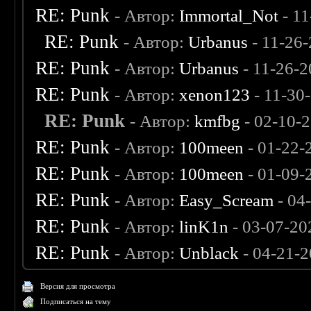
RE: Punk
- Автор:
Immortal_Not
- 11
RE: Punk
- Автор:
Urbanus
- 11-26
RE: Punk
- Автор:
Urbanus
- 11-26-
RE: Punk
- Автор:
xenon123
- 11-30
RE: Punk
- Автор:
kmfbg
- 02-10-
RE: Punk
- Автор:
100meen
- 01-22-
RE: Punk
- Автор:
100meen
- 01-09-
RE: Punk
- Автор:
Easy_Scream
- 04
RE: Punk
- Автор:
linK1n
- 03-07-20
RE: Punk
- Автор:
Unblack
- 04-21-
Версия для просмотра
Подписаться на тему