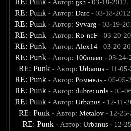
RE: Punk
- Автор:
gsh
- 03-18-2012,
RE: Punk
- Автор:
Darc
- 03-18-2012
RE: Punk
- Автор:
Svvarg
- 03-19-20
RE: Punk
- Автор:
Ro-neF
- 03-20-2
RE: Punk
- Автор:
Alex14
- 03-20-2
RE: Punk
- Автор:
100meen
- 03-24-
RE: Punk
- Автор:
Urbanus
- 11-05
RE: Punk
- Автор:
Роммель
- 05-05-
RE: Punk
- Автор:
dubrecords
- 05-0
RE: Punk
- Автор:
Urbanus
- 12-11-2
RE: Punk
- Автор:
Metalov
- 12-25-
RE: Punk
- Автор:
Urbanus
- 12-2