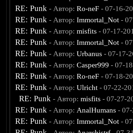
RE: Punk
- Автор:
Ro-neF
- 07-16-2
RE: Punk
- Автор:
Immortal_Not
- 07
RE: Punk
- Автор:
misfits
- 07-17-20
RE: Punk
- Автор:
Immortal_Not
- 07
RE: Punk
- Автор:
Urbanus
- 07-17-2
RE: Punk
- Автор:
Casper999
- 07-18
RE: Punk
- Автор:
Ro-neF
- 07-18-2
RE: Punk
- Автор:
Ulricht
- 07-22-20
RE: Punk
- Автор:
misfits
- 07-27-2
RE: Punk
- Автор:
AnalHumans
- 07
RE: Punk
- Автор:
Immortal_Not
- 07
RE: Punk
- Автор:
Anarchistrf
- 07-3