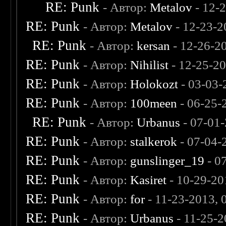
RE: Punk
- Автор:
Metalov
- 12-
RE: Punk
- Автор:
Metalov
- 12-23-2
RE: Punk
- Автор:
kersan
- 12-26-2
RE: Punk
- Автор:
Nihilist
- 12-25-2
RE: Punk
- Автор:
Holokozt
- 03-03-
RE: Punk
- Автор:
100meen
- 06-25-
RE: Punk
- Автор:
Urbanus
- 07-01
RE: Punk
- Автор:
stalkerok
- 07-04-
RE: Punk
- Автор:
gunslinger_19
- 0
RE: Punk
- Автор:
Kasiret
- 10-29-20
RE: Punk
- Автор:
for
- 11-23-2013,
RE: Punk
- Автор:
Urbanus
- 11-25-