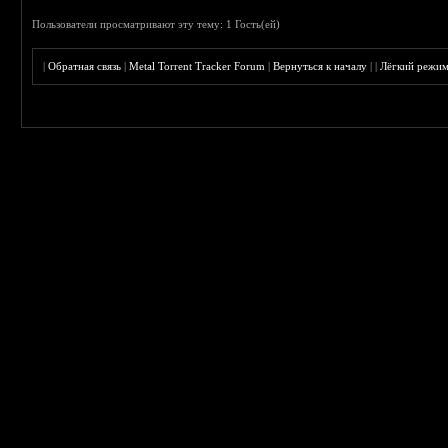
Пользователи просматривают эту тему: 1 Гость(ей)
|
Обратная связь
|
Metal Torrent Tracker Forum
|
Вернуться к началу
|
|
Лёгкий режи