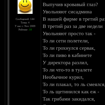
Выпучив кровавый глаз?
Увольняют сисадмина
В нашей фирме в третий ра
Сообщений: 144
Темы: 4
В третий раз за две недели
У нас с: Nov 2009
Рейтинг:
18
Увольняют просто так -
То ли сети полетели,
То ли грохнулся сервак,
То ли пиво в кабинете
У директора разлил,
То ли что-то в туалете
Необычное курил,
То ли плакал, то ль смеялся
То ль щетинился как еж -
Так грибами закидался,