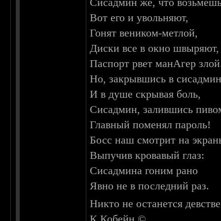
Сисадмин же, что возьмешь
Вот его и увольняют,
Гонят веником-метлой,
Диски все в окно швыряют,
Паспорт рвет манАгер злой
Но, закрывшись в сисадмин
И в душе скрывая боль,
Сисадмин, залившись пиво
Главный поменял пароль!
Босс наш смотрит на экран
Выпучив кровавый глаз:
Сисадмина гоним рано
Явно не в последний раз.
Никто не останется девстве
К.Кобейн ©