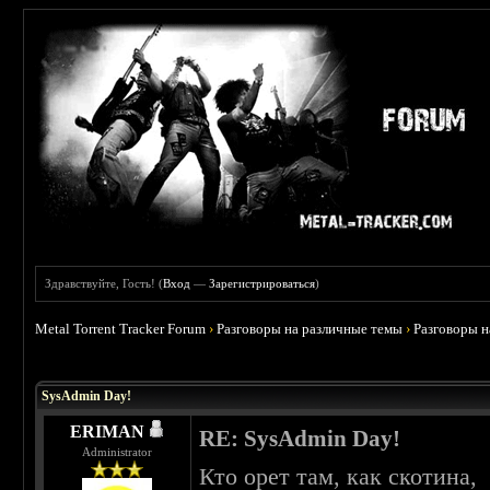
Здравствуйте, Гость! (
Вход
—
Зарегистрироваться
)
Metal Torrent Tracker Forum
›
Разговоры на различные темы
›
Разговоры 
 0
SysAdmin Day!
ERIMAN
RE: SysAdmin Day!
Administrator
Кто орет там, как скотина,