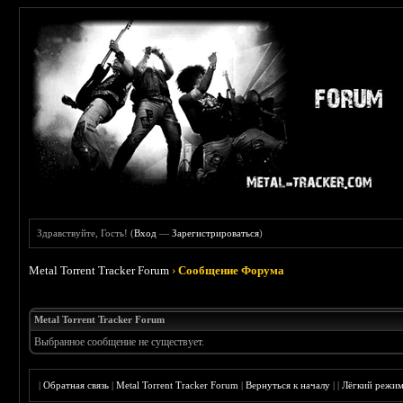
Здравствуйте, Гость! (
Вход
—
Зарегистрироваться
)
Metal Torrent Tracker Forum
›
Сообщение Форума
Metal Torrent Tracker Forum
Выбранное сообщение не существует.
|
Обратная связь
|
Metal Torrent Tracker Forum
|
Вернуться к началу
|
|
Лёгкий режи