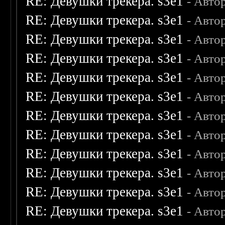
RE: Девушки трекера. s3e1
- Авто
RE: Девушки трекера. s3e1
- Авто
RE: Девушки трекера. s3e1
- Авто
RE: Девушки трекера. s3e1
- Авто
RE: Девушки трекера. s3e1
- Авто
RE: Девушки трекера. s3e1
- Авто
RE: Девушки трекера. s3e1
- Авто
RE: Девушки трекера. s3e1
- Авто
RE: Девушки трекера. s3e1
- Авто
RE: Девушки трекера. s3e1
- Авто
RE: Девушки трекера. s3e1
- Авто
RE: Девушки трекера. s3e1
- Авто