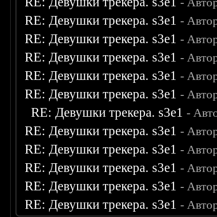
RE: Девушки трекера. s3e1
- Авто
RE: Девушки трекера. s3e1
- Авто
RE: Девушки трекера. s3e1
- Авто
RE: Девушки трекера. s3e1
- Авто
RE: Девушки трекера. s3e1
- Авто
RE: Девушки трекера. s3e1
- Авто
RE: Девушки трекера. s3e1
- Авт
RE: Девушки трекера. s3e1
- Авто
RE: Девушки трекера. s3e1
- Авто
RE: Девушки трекера. s3e1
- Авто
RE: Девушки трекера. s3e1
- Авто
RE: Девушки трекера. s3e1
- Авто