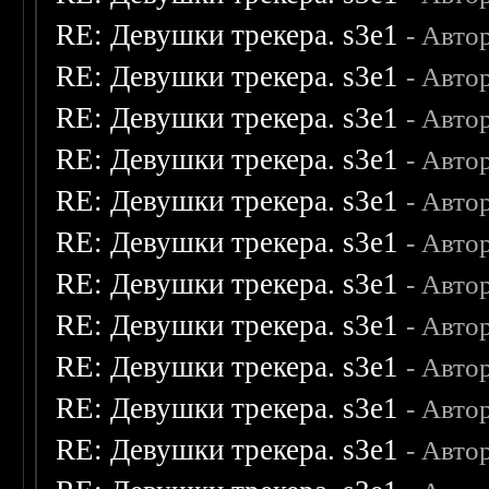
RE: Девушки трекера. s3e1
- Авто
RE: Девушки трекера. s3e1
- Авто
RE: Девушки трекера. s3e1
- Авто
RE: Девушки трекера. s3e1
- Авто
RE: Девушки трекера. s3e1
- Авто
RE: Девушки трекера. s3e1
- Авто
RE: Девушки трекера. s3e1
- Авто
RE: Девушки трекера. s3e1
- Авто
RE: Девушки трекера. s3e1
- Авто
RE: Девушки трекера. s3e1
- Авто
RE: Девушки трекера. s3e1
- Авто