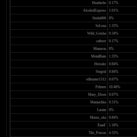
Headache
0.17%
AlcoholExpress
1.01%
finida666
0%
SeLena
1.35%
Wild_Geisha
0.34%
catbeer
0.17%
Мишель
0%
MetalRain
1.35%
Heisuke
0.84%
Siegrid
0.84%
edhunter1312
0.67%
Pelmen
10.46%
Mary_EIsen
0.67%
Maniachka
0.51%
Larain
0%
Marus_ska
0.84%
ЁжиГ
1.18%
The_Poison
4.55%