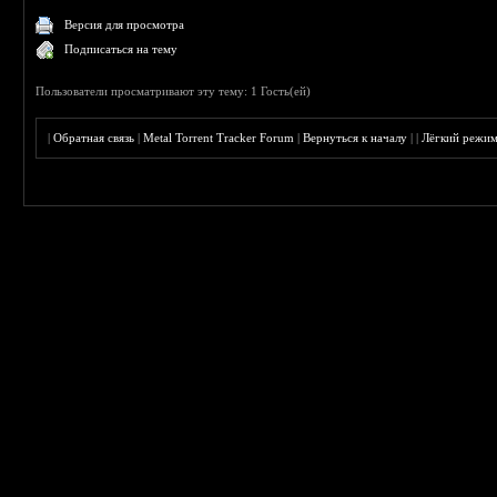
Версия для просмотра
Подписаться на тему
Пользователи просматривают эту тему: 1 Гость(ей)
|
Обратная связь
|
Metal Torrent Tracker Forum
|
Вернуться к началу
|
|
Лёгкий режи