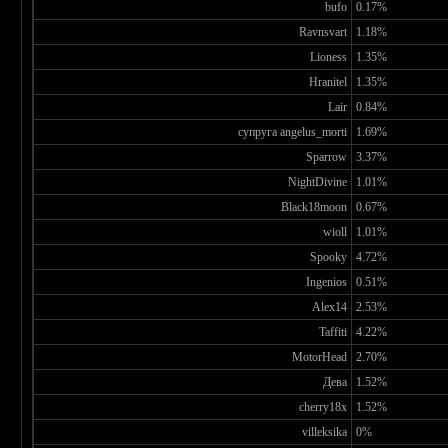
bufo
0.17%
Ravnsvart
1.18%
Lioness
1.35%
Hranitel
1.35%
Lair
0.84%
супруга angelus_morti
1.69%
Sparrow
3.37%
NightDivine
1.01%
Black18moon
0.67%
wioll
1.01%
Spooky
4.72%
Ingenios
0.51%
Alex14
2.53%
Taffiti
4.22%
MotorHead
2.70%
Дева
1.52%
cherry18x
1.52%
villeksika
0%