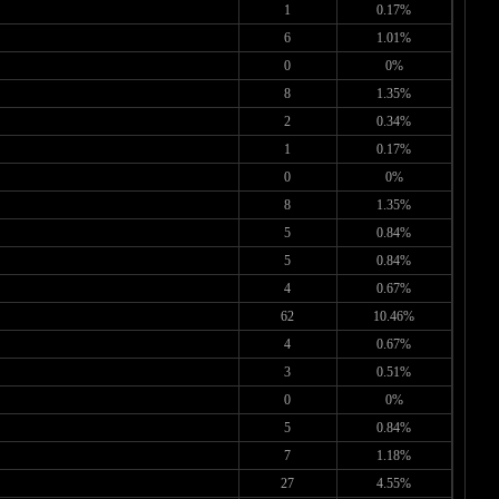
1
0.17%
6
1.01%
0
0%
8
1.35%
2
0.34%
1
0.17%
0
0%
8
1.35%
5
0.84%
5
0.84%
4
0.67%
62
10.46%
4
0.67%
3
0.51%
0
0%
5
0.84%
7
1.18%
27
4.55%