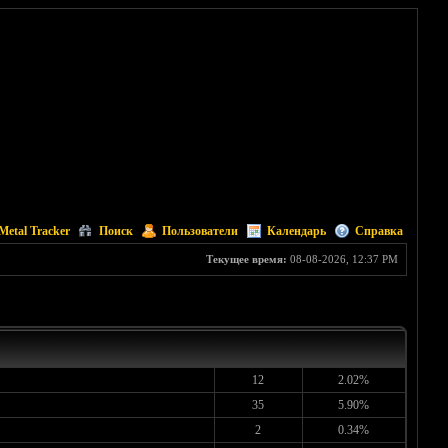
Metal Tracker
Поиск
Пользователи
Календарь
Справка
Текущее время:
08-08-2026, 12:37 PM
12
2.02%
35
5.90%
2
0.34%