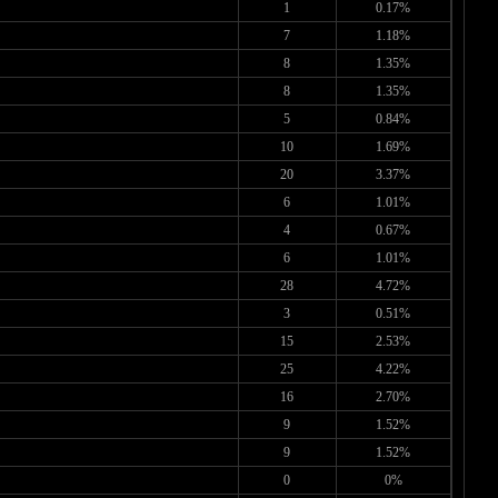
1
0.17%
7
1.18%
8
1.35%
8
1.35%
5
0.84%
10
1.69%
20
3.37%
6
1.01%
4
0.67%
6
1.01%
28
4.72%
3
0.51%
15
2.53%
25
4.22%
16
2.70%
9
1.52%
9
1.52%
0
0%