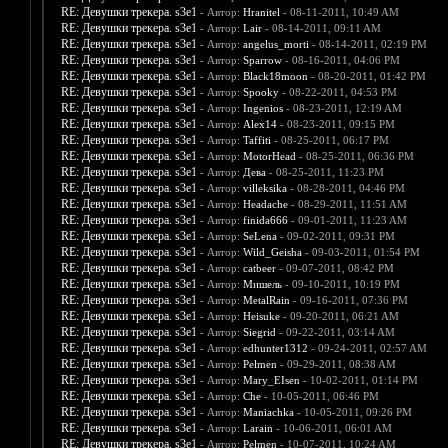
RE: Девушки трекера. s3e1
- Автор:
Hranitel
- 08-11-2011, 10:49 AM
RE: Девушки трекера. s3e1
- Автор:
Lair
- 08-14-2011, 09:11 AM
RE: Девушки трекера. s3e1
- Автор:
angelus_morti
- 08-14-2011, 02:19 PM
RE: Девушки трекера. s3e1
- Автор:
Sparrow
- 08-16-2011, 04:06 PM
RE: Девушки трекера. s3e1
- Автор:
Black18moon
- 08-20-2011, 01:42 PM
RE: Девушки трекера. s3e1
- Автор:
Spooky
- 08-22-2011, 04:53 PM
RE: Девушки трекера. s3e1
- Автор:
Ingenios
- 08-23-2011, 12:19 AM
RE: Девушки трекера. s3e1
- Автор:
Alex14
- 08-23-2011, 09:15 PM
RE: Девушки трекера. s3e1
- Автор:
Taffiti
- 08-25-2011, 06:17 PM
RE: Девушки трекера. s3e1
- Автор:
MotorHead
- 08-25-2011, 06:36 PM
RE: Девушки трекера. s3e1
- Автор:
Дева
- 08-25-2011, 11:23 PM
RE: Девушки трекера. s3e1
- Автор:
villeksika
- 08-28-2011, 04:46 PM
RE: Девушки трекера. s3e1
- Автор:
Headache
- 08-29-2011, 11:51 AM
RE: Девушки трекера. s3e1
- Автор:
finida666
- 09-01-2011, 11:23 AM
RE: Девушки трекера. s3e1
- Автор:
SeLena
- 09-02-2011, 09:31 PM
RE: Девушки трекера. s3e1
- Автор:
Wild_Geisha
- 09-03-2011, 01:54 PM
RE: Девушки трекера. s3e1
- Автор:
catbeer
- 09-07-2011, 08:42 PM
RE: Девушки трекера. s3e1
- Автор:
Мишель
- 09-10-2011, 10:19 PM
RE: Девушки трекера. s3e1
- Автор:
MetalRain
- 09-16-2011, 07:36 PM
RE: Девушки трекера. s3e1
- Автор:
Heisuke
- 09-20-2011, 06:21 AM
RE: Девушки трекера. s3e1
- Автор:
Siegrid
- 09-22-2011, 03:14 AM
RE: Девушки трекера. s3e1
- Автор:
edhunter1312
- 09-24-2011, 02:57 AM
RE: Девушки трекера. s3e1
- Автор:
Pelmen
- 09-29-2011, 08:38 AM
RE: Девушки трекера. s3e1
- Автор:
Mary_EIsen
- 10-02-2011, 01:14 PM
RE: Девушки трекера. s3e1
- Автор:
Che
- 10-05-2011, 06:46 PM
RE: Девушки трекера. s3e1
- Автор:
Maniachka
- 10-05-2011, 09:26 PM
RE: Девушки трекера. s3e1
- Автор:
Larain
- 10-06-2011, 06:01 AM
RE: Девушки трекера. s3e1
- Автор:
Pelmen
- 10-07-2011, 10:24 AM