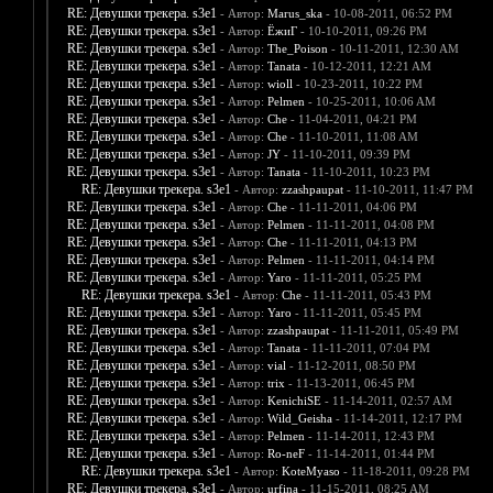
RE: Девушки трекера. s3e1
- Автор:
Marus_ska
- 10-08-2011, 06:52 PM
RE: Девушки трекера. s3e1
- Автор:
ЁжиГ
- 10-10-2011, 09:26 PM
RE: Девушки трекера. s3e1
- Автор:
The_Poison
- 10-11-2011, 12:30 AM
RE: Девушки трекера. s3e1
- Автор:
Tanata
- 10-12-2011, 12:21 AM
RE: Девушки трекера. s3e1
- Автор:
wioll
- 10-23-2011, 10:22 PM
RE: Девушки трекера. s3e1
- Автор:
Pelmen
- 10-25-2011, 10:06 AM
RE: Девушки трекера. s3e1
- Автор:
Che
- 11-04-2011, 04:21 PM
RE: Девушки трекера. s3e1
- Автор:
Che
- 11-10-2011, 11:08 AM
RE: Девушки трекера. s3e1
- Автор:
JY
- 11-10-2011, 09:39 PM
RE: Девушки трекера. s3e1
- Автор:
Tanata
- 11-10-2011, 10:23 PM
RE: Девушки трекера. s3e1
- Автор:
zzashpaupat
- 11-10-2011, 11:47 PM
RE: Девушки трекера. s3e1
- Автор:
Che
- 11-11-2011, 04:06 PM
RE: Девушки трекера. s3e1
- Автор:
Pelmen
- 11-11-2011, 04:08 PM
RE: Девушки трекера. s3e1
- Автор:
Che
- 11-11-2011, 04:13 PM
RE: Девушки трекера. s3e1
- Автор:
Pelmen
- 11-11-2011, 04:14 PM
RE: Девушки трекера. s3e1
- Автор:
Yaro
- 11-11-2011, 05:25 PM
RE: Девушки трекера. s3e1
- Автор:
Che
- 11-11-2011, 05:43 PM
RE: Девушки трекера. s3e1
- Автор:
Yaro
- 11-11-2011, 05:45 PM
RE: Девушки трекера. s3e1
- Автор:
zzashpaupat
- 11-11-2011, 05:49 PM
RE: Девушки трекера. s3e1
- Автор:
Tanata
- 11-11-2011, 07:04 PM
RE: Девушки трекера. s3e1
- Автор:
vial
- 11-12-2011, 08:50 PM
RE: Девушки трекера. s3e1
- Автор:
trix
- 11-13-2011, 06:45 PM
RE: Девушки трекера. s3e1
- Автор:
KenichiSE
- 11-14-2011, 02:57 AM
RE: Девушки трекера. s3e1
- Автор:
Wild_Geisha
- 11-14-2011, 12:17 PM
RE: Девушки трекера. s3e1
- Автор:
Pelmen
- 11-14-2011, 12:43 PM
RE: Девушки трекера. s3e1
- Автор:
Ro-neF
- 11-14-2011, 01:44 PM
RE: Девушки трекера. s3e1
- Автор:
KoteMyaso
- 11-18-2011, 09:28 PM
RE: Девушки трекера. s3e1
- Автор:
urfina
- 11-15-2011, 08:25 AM