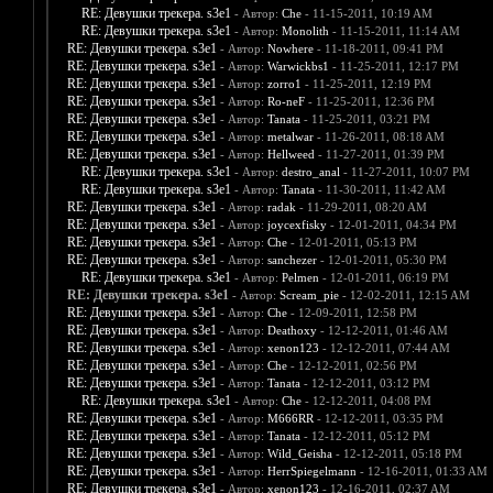
RE: Девушки трекера. s3e1
- Автор:
Che
- 11-15-2011, 10:19 AM
RE: Девушки трекера. s3e1
- Автор:
Monolith
- 11-15-2011, 11:14 AM
RE: Девушки трекера. s3e1
- Автор:
Nowhere
- 11-18-2011, 09:41 PM
RE: Девушки трекера. s3e1
- Автор:
Warwickbs1
- 11-25-2011, 12:17 PM
RE: Девушки трекера. s3e1
- Автор:
zorro1
- 11-25-2011, 12:19 PM
RE: Девушки трекера. s3e1
- Автор:
Ro-neF
- 11-25-2011, 12:36 PM
RE: Девушки трекера. s3e1
- Автор:
Tanata
- 11-25-2011, 03:21 PM
RE: Девушки трекера. s3e1
- Автор:
metalwar
- 11-26-2011, 08:18 AM
RE: Девушки трекера. s3e1
- Автор:
Hellweed
- 11-27-2011, 01:39 PM
RE: Девушки трекера. s3e1
- Автор:
destro_anal
- 11-27-2011, 10:07 PM
RE: Девушки трекера. s3e1
- Автор:
Tanata
- 11-30-2011, 11:42 AM
RE: Девушки трекера. s3e1
- Автор:
radak
- 11-29-2011, 08:20 AM
RE: Девушки трекера. s3e1
- Автор:
joycexfisky
- 12-01-2011, 04:34 PM
RE: Девушки трекера. s3e1
- Автор:
Che
- 12-01-2011, 05:13 PM
RE: Девушки трекера. s3e1
- Автор:
sanchezer
- 12-01-2011, 05:30 PM
RE: Девушки трекера. s3e1
- Автор:
Pelmen
- 12-01-2011, 06:19 PM
RE: Девушки трекера. s3e1
- Автор:
Scream_pie
- 12-02-2011, 12:15 AM
RE: Девушки трекера. s3e1
- Автор:
Che
- 12-09-2011, 12:58 PM
RE: Девушки трекера. s3e1
- Автор:
Deathoxy
- 12-12-2011, 01:46 AM
RE: Девушки трекера. s3e1
- Автор:
xenon123
- 12-12-2011, 07:44 AM
RE: Девушки трекера. s3e1
- Автор:
Che
- 12-12-2011, 02:56 PM
RE: Девушки трекера. s3e1
- Автор:
Tanata
- 12-12-2011, 03:12 PM
RE: Девушки трекера. s3e1
- Автор:
Che
- 12-12-2011, 04:08 PM
RE: Девушки трекера. s3e1
- Автор:
M666RR
- 12-12-2011, 03:35 PM
RE: Девушки трекера. s3e1
- Автор:
Tanata
- 12-12-2011, 05:12 PM
RE: Девушки трекера. s3e1
- Автор:
Wild_Geisha
- 12-12-2011, 05:18 PM
RE: Девушки трекера. s3e1
- Автор:
HerrSpiegelmann
- 12-16-2011, 01:33 AM
RE: Девушки трекера. s3e1
- Автор:
xenon123
- 12-16-2011, 02:37 AM