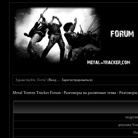
Здравствуйте, Гость! (
Вход
—
Зарегистрироваться
)
Metal Torrent Tracker Forum
›
Разговоры на различные темы
›
Разговоры
подружк
девушка Soa
Sh