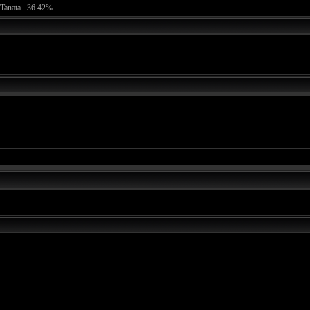
Tanata
36.42%