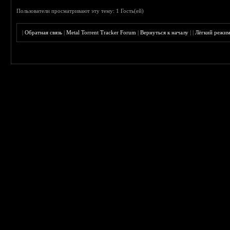
Пользователи просматривают эту тему: 1 Гость(ей)
|
Обратная связь
|
Metal Torrent Tracker Forum
|
Вернуться к началу
|
|
Лёгкий режи