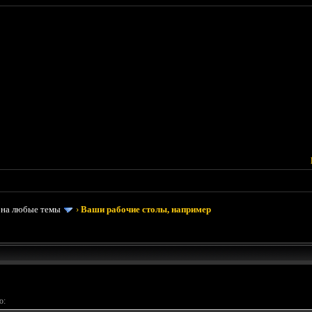
 на любые темы
›
Ваши рабочие столы, например
ю: