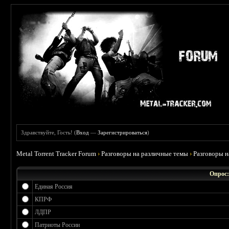
Здравствуйте, Гость! (
Вход
—
Зарегистрироваться
)
Metal Torrent Tracker Forum
›
Разговоры на различные темы
›
Разговоры 
Опрос:
Единая Россия
КПРФ
ЛДПР
Патриоты России