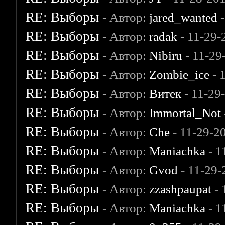
RE: Выборы
- Автор:
jared_wanted
-
RE: Выборы
- Автор:
radak
- 11-29-
RE: Выборы
- Автор:
Nibiru
- 11-29
RE: Выборы
- Автор:
Zombie_ice
- 
RE: Выборы
- Автор:
Витек
- 11-29
RE: Выборы
- Автор:
Immortal_Not
RE: Выборы
- Автор:
Che
- 11-29-2
RE: Выборы
- Автор:
Maniachka
- 1
RE: Выборы
- Автор:
Gvod
- 11-29-
RE: Выборы
- Автор:
zzashpaupat
- 
RE: Выборы
- Автор:
Maniachka
- 1