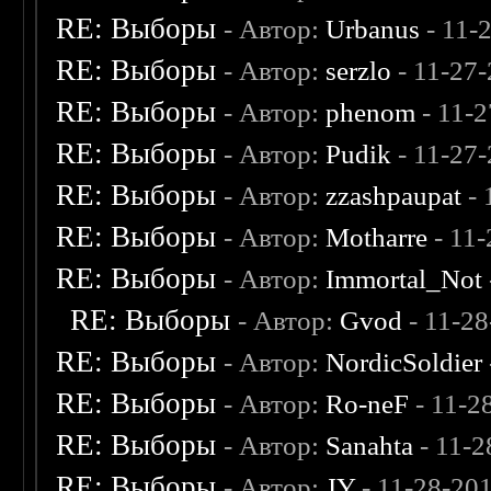
RE: Выборы
- Автор:
Urbanus
- 11-
RE: Выборы
- Автор:
serzlo
- 11-27
RE: Выборы
- Автор:
phenom
- 11-2
RE: Выборы
- Автор:
Pudik
- 11-27
RE: Выборы
- Автор:
zzashpaupat
- 
RE: Выборы
- Автор:
Motharre
- 11
RE: Выборы
- Автор:
Immortal_Not
RE: Выборы
- Автор:
Gvod
- 11-2
RE: Выборы
- Автор:
NordicSoldier
RE: Выборы
- Автор:
Ro-neF
- 11-2
RE: Выборы
- Автор:
Sanahta
- 11-2
RE: Выборы
- Автор:
JY
- 11-28-20