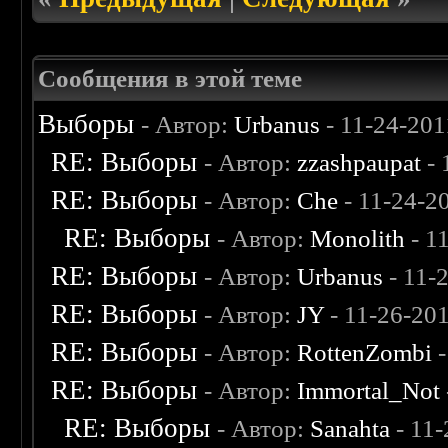
Сообщения в этой теме
Выборы
- Автор:
Urbanus
- 11-24-201
RE: Выборы
- Автор:
zzashpaupat
- 
RE: Выборы
- Автор:
Che
- 11-24-2
RE: Выборы
- Автор:
Monolith
- 1
RE: Выборы
- Автор:
Urbanus
- 11-
RE: Выборы
- Автор:
JY
- 11-26-20
RE: Выборы
- Автор:
RottenZombi
-
RE: Выборы
- Автор:
Immortal_Not
RE: Выборы
- Автор:
Sanahta
- 11