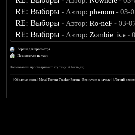
RE: Выборы
- Автор:
Nowhere
- 03-
RE: Выборы
- Автор:
phenom
- 03-
RE: Выборы
- Автор:
Ro-neF
- 03-0
RE: Выборы
- Автор:
Zombie_ice
- 
Версия для просмотра
Подписаться на тему
Пользователи просматривают эту тему: 4 Гость(ей)
|
Обратная связь
|
Metal Torrent Tracker Forum
|
Вернуться к началу
|
|
Лёгкий режи