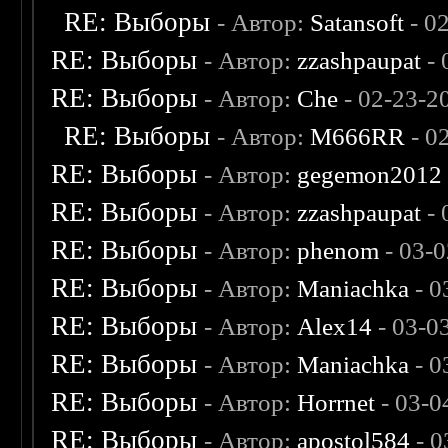
RE: Выборы
- Автор:
Satansoft
- 0
RE: Выборы
- Автор:
zzashpaupat
- 
RE: Выборы
- Автор:
Che
- 02-23-2
RE: Выборы
- Автор:
M666RR
- 0
RE: Выборы
- Автор:
gegemon2012
RE: Выборы
- Автор:
zzashpaupat
- 
RE: Выборы
- Автор:
phenom
- 03-
RE: Выборы
- Автор:
Maniachka
- 0
RE: Выборы
- Автор:
Alex14
- 03-0
RE: Выборы
- Автор:
Maniachka
- 0
RE: Выборы
- Автор:
Horrnet
- 03-0
RE: Выборы
- Автор:
apostol584
- 0