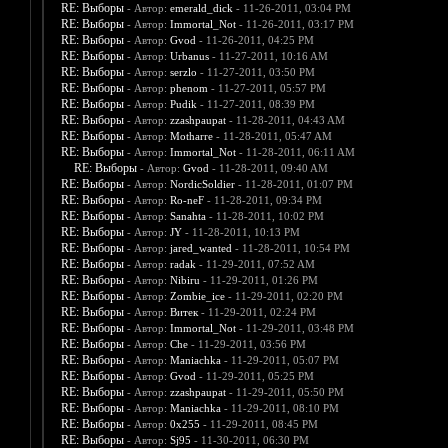
RE: Выборы
- Автор:
emerald_dick
- 11-26-2011, 03:04 PM
RE: Выборы
- Автор:
Immortal_Not
- 11-26-2011, 03:17 PM
RE: Выборы
- Автор:
Gvod
- 11-26-2011, 04:25 PM
RE: Выборы
- Автор:
Urbanus
- 11-27-2011, 10:16 AM
RE: Выборы
- Автор:
serzlo
- 11-27-2011, 03:50 PM
RE: Выборы
- Автор:
phenom
- 11-27-2011, 05:57 PM
RE: Выборы
- Автор:
Pudik
- 11-27-2011, 08:39 PM
RE: Выборы
- Автор:
zzashpaupat
- 11-28-2011, 04:43 AM
RE: Выборы
- Автор:
Motharre
- 11-28-2011, 05:47 AM
RE: Выборы
- Автор:
Immortal_Not
- 11-28-2011, 06:11 AM
RE: Выборы
- Автор:
Gvod
- 11-28-2011, 09:40 AM
RE: Выборы
- Автор:
NordicSoldier
- 11-28-2011, 01:07 PM
RE: Выборы
- Автор:
Ro-neF
- 11-28-2011, 09:34 PM
RE: Выборы
- Автор:
Sanahta
- 11-28-2011, 10:02 PM
RE: Выборы
- Автор:
JY
- 11-28-2011, 10:13 PM
RE: Выборы
- Автор:
jared_wanted
- 11-28-2011, 10:54 PM
RE: Выборы
- Автор:
radak
- 11-29-2011, 07:52 AM
RE: Выборы
- Автор:
Nibiru
- 11-29-2011, 01:26 PM
RE: Выборы
- Автор:
Zombie_ice
- 11-29-2011, 02:20 PM
RE: Выборы
- Автор:
Витек
- 11-29-2011, 02:24 PM
RE: Выборы
- Автор:
Immortal_Not
- 11-29-2011, 03:48 PM
RE: Выборы
- Автор:
Che
- 11-29-2011, 03:56 PM
RE: Выборы
- Автор:
Maniachka
- 11-29-2011, 05:07 PM
RE: Выборы
- Автор:
Gvod
- 11-29-2011, 05:25 PM
RE: Выборы
- Автор:
zzashpaupat
- 11-29-2011, 05:50 PM
RE: Выборы
- Автор:
Maniachka
- 11-29-2011, 08:10 PM
RE: Выборы
- Автор:
0х255
- 11-29-2011, 08:45 PM
RE: Выборы
- Автор:
Sj95
- 11-30-2011, 06:30 PM