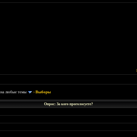
 на любые темы
›
Выборы
Опрос: За кого проголосуете?