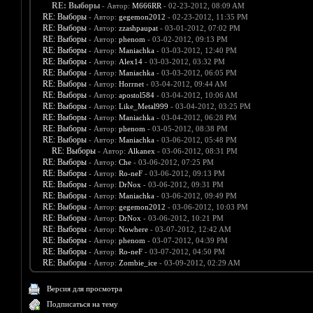
RE: Выборы
- Автор:
M666RR
- 02-23-2012, 08:09 AM
RE: Выборы
- Автор:
gegemon2012
- 02-23-2012, 11:35 PM
RE: Выборы
- Автор:
zzashpaupat
- 03-01-2012, 07:02 PM
RE: Выборы
- Автор:
phenom
- 03-02-2012, 09:13 PM
RE: Выборы
- Автор:
Maniachka
- 03-03-2012, 12:40 PM
RE: Выборы
- Автор:
Alex14
- 03-03-2012, 03:32 PM
RE: Выборы
- Автор:
Maniachka
- 03-03-2012, 06:05 PM
RE: Выборы
- Автор:
Horrnet
- 03-04-2012, 09:44 AM
RE: Выборы
- Автор:
apostol584
- 03-04-2012, 10:06 AM
RE: Выборы
- Автор:
Like_Metal999
- 03-04-2012, 03:25 PM
RE: Выборы
- Автор:
Maniachka
- 03-04-2012, 06:28 PM
RE: Выборы
- Автор:
phenom
- 03-05-2012, 08:38 PM
RE: Выборы
- Автор:
Maniachka
- 03-06-2012, 05:48 PM
RE: Выборы
- Автор:
Alkanex
- 03-06-2012, 08:31 PM
RE: Выборы
- Автор:
Che
- 03-06-2012, 07:25 PM
RE: Выборы
- Автор:
Ro-neF
- 03-06-2012, 09:13 PM
RE: Выборы
- Автор:
DrNox
- 03-06-2012, 09:31 PM
RE: Выборы
- Автор:
Maniachka
- 03-06-2012, 09:49 PM
RE: Выборы
- Автор:
gegemon2012
- 03-06-2012, 10:03 PM
RE: Выборы
- Автор:
DrNox
- 03-06-2012, 10:21 PM
RE: Выборы
- Автор:
Nowhere
- 03-07-2012, 12:42 AM
RE: Выборы
- Автор:
phenom
- 03-07-2012, 04:39 PM
RE: Выборы
- Автор:
Ro-neF
- 03-07-2012, 04:50 PM
RE: Выборы
- Автор:
Zombie_ice
- 03-09-2012, 02:29 AM
Версия для просмотра
Подписаться на тему