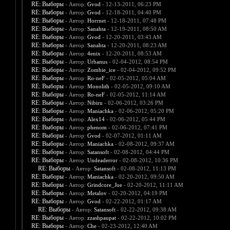
RE: Выборы
- Автор:
Gvod
- 12-13-2011, 06:23 PM
RE: Выборы
- Автор:
Gvod
- 12-18-2011, 04:40 PM
RE: Выборы
- Автор:
Horrnet
- 12-18-2011, 07:48 PM
RE: Выборы
- Автор:
Sanahta
- 12-19-2011, 08:50 AM
RE: Выборы
- Автор:
Gvod
- 12-20-2011, 03:43 AM
RE: Выборы
- Автор:
Sanahta
- 12-20-2011, 08:23 AM
RE: Выборы
- Автор:
4enix
- 12-20-2011, 08:53 AM
RE: Выборы
- Автор:
Urbanus
- 02-04-2012, 08:54 PM
RE: Выборы
- Автор:
Zombie_ice
- 02-04-2012, 09:52 PM
RE: Выборы
- Автор:
Ro-neF
- 02-05-2012, 05:04 AM
RE: Выборы
- Автор:
Monolith
- 02-05-2012, 09:10 AM
RE: Выборы
- Автор:
Ro-neF
- 02-05-2012, 11:14 AM
RE: Выборы
- Автор:
Nibiru
- 02-06-2012, 03:26 PM
RE: Выборы
- Автор:
Maniachka
- 02-06-2012, 05:20 PM
RE: Выборы
- Автор:
Alex14
- 02-06-2012, 05:44 PM
RE: Выборы
- Автор:
phenom
- 02-06-2012, 07:41 PM
RE: Выборы
- Автор:
Gvod
- 02-07-2012, 01:11 AM
RE: Выборы
- Автор:
Maniachka
- 02-08-2012, 09:37 AM
RE: Выборы
- Автор:
Satansoft
- 02-08-2012, 04:44 PM
RE: Выборы
- Автор:
Undeaderror
- 02-08-2012, 10:36 PM
RE: Выборы
- Автор:
Satansoft
- 02-08-2012, 11:13 PM
RE: Выборы
- Автор:
Maniachka
- 02-20-2012, 09:50 AM
RE: Выборы
- Автор:
Grindcore_Joe
- 02-20-2012, 11:11 AM
RE: Выборы
- Автор:
Metalov
- 02-20-2012, 04:19 PM
RE: Выборы
- Автор:
Gvod
- 02-22-2012, 01:17 AM
RE: Выборы
- Автор:
Satansoft
- 02-22-2012, 09:38 AM
RE: Выборы
- Автор:
zzashpaupat
- 02-22-2012, 10:02 PM
RE: Выборы
- Автор:
Che
- 02-23-2012, 12:40 AM