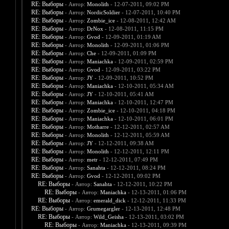
RE: Выборы
- Автор:
Monolith
- 12-07-2011, 09:02 PM
RE: Выборы
- Автор:
NordicSoldier
- 12-07-2011, 10:40 PM
RE: Выборы
- Автор:
Zombie_ice
- 12-08-2011, 12:42 AM
RE: Выборы
- Автор:
DrNox
- 12-08-2011, 11:15 PM
RE: Выборы
- Автор:
Gvod
- 12-09-2011, 01:19 AM
RE: Выборы
- Автор:
Monolith
- 12-09-2011, 01:06 PM
RE: Выборы
- Автор:
Che
- 12-09-2011, 01:09 PM
RE: Выборы
- Автор:
Maniachka
- 12-09-2011, 02:59 PM
RE: Выборы
- Автор:
Gvod
- 12-09-2011, 03:22 PM
RE: Выборы
- Автор:
JY
- 12-09-2011, 10:52 PM
RE: Выборы
- Автор:
Maniachka
- 12-10-2011, 05:34 AM
RE: Выборы
- Автор:
JY
- 12-10-2011, 05:41 AM
RE: Выборы
- Автор:
Maniachka
- 12-10-2011, 12:47 PM
RE: Выборы
- Автор:
Zombie_ice
- 12-10-2011, 04:18 PM
RE: Выборы
- Автор:
Maniachka
- 12-10-2011, 06:01 PM
RE: Выборы
- Автор:
Motharre
- 12-12-2011, 02:57 AM
RE: Выборы
- Автор:
Monolith
- 12-12-2011, 05:59 AM
RE: Выборы
- Автор:
JY
- 12-12-2011, 09:38 AM
RE: Выборы
- Автор:
Monolith
- 12-12-2011, 12:11 PM
RE: Выборы
- Автор:
metr
- 12-12-2011, 07:49 PM
RE: Выборы
- Автор:
Sanahta
- 12-12-2011, 08:24 PM
RE: Выборы
- Автор:
Gvod
- 12-12-2011, 09:02 PM
RE: Выборы
- Автор:
Sanahta
- 12-12-2011, 10:22 PM
RE: Выборы
- Автор:
Maniachka
- 12-13-2011, 01:06 PM
RE: Выборы
- Автор:
emerald_dick
- 12-12-2011, 11:33 PM
RE: Выборы
- Автор:
Grumegargler
- 12-13-2011, 12:48 PM
RE: Выборы
- Автор:
Wild_Geisha
- 12-13-2011, 03:02 PM
RE: Выборы
- Автор:
Maniachka
- 12-13-2011, 09:39 PM