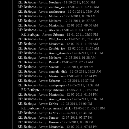
RE: Выборы
- Автор:
Nowhere
- 11-30-2011, 10:55 PM
RE: Выборы
- Автор:
Zombie_ice
- 12-01-2011, 02:10 AM
RE: Выборы
- Автор:
zzashpaupat
- 12-01-2011, 03:04 AM
RE: Выборы
- Автор:
Motharre
- 12-01-2011, 03:26 AM
RE: Выборы
- Автор:
Motharre
- 12-01-2011, 04:27 AM
RE: Выборы
- Автор:
Maniachka
- 12-01-2011, 09:50 AM
RE: Выборы
- Автор:
Alex14
- 12-01-2011, 03:30 PM
RE: Выборы
- Автор:
Urbanus
- 12-01-2011, 05:39 PM
RE: Выборы
- Автор:
Wild_Geisha
- 12-02-2011, 07:46 AM
RE: Выборы
- Автор:
Maniachka
- 12-02-2011, 11:26 AM
RE: Выборы
- Автор:
Zombie_ice
- 12-02-2011, 11:55 AM
RE: Выборы
- Автор:
Amon_Amarth
- 12-03-2011, 02:33 PM
RE: Выборы
- Автор:
Motharre
- 12-05-2011, 01:38 AM
RE: Выборы
- Автор:
Ro-neF
- 12-05-2011, 07:21 AM
RE: Выборы
- Автор:
Sanahta
- 12-05-2011, 08:09 AM
RE: Выборы
- Автор:
emerald_dick
- 12-05-2011, 09:29 AM
RE: Выборы
- Автор:
Maniachka
- 12-05-2011, 12:24 PM
RE: Выборы
- Автор:
Urbanus
- 12-05-2011, 12:37 PM
RE: Выборы
- Автор:
zzashpaupat
- 12-05-2011, 01:39 PM
RE: Выборы
- Автор:
Urbanus
- 12-05-2011, 01:52 PM
RE: Выборы
- Автор:
Maniachka
- 12-05-2011, 01:54 PM
RE: Выборы
- Автор:
Amon_Amarth
- 12-05-2011, 03:02 PM
RE: Выборы
- Автор:
DrNox
- 12-05-2011, 04:00 PM
RE: Выборы
- Автор:
emerald_dick
- 12-05-2011, 05:05 PM
RE: Выборы
- Автор:
DrNox
- 12-05-2011, 05:34 PM
RE: Выборы
- Автор:
Sandor
- 12-07-2011, 05:37 PM
RE: Выборы
- Автор:
Horrnet
- 12-07-2011, 06:18 PM
RE: Выборы
- Автор:
Maniachka
- 12-07-2011, 07:15 PM