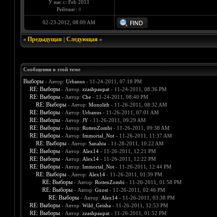
У нас с: Feb 2011
Рейтинг:
0
02-23-2012, 08:09 AM
«
Предыдущая
|
Следующая
»
Сообщения в этой теме
Выборы
- Автор:
Urbanus
- 11-24-2011, 07:18 PM
RE: Выборы
- Автор:
zzashpaupat
- 11-24-2011, 08:36 PM
RE: Выборы
- Автор:
Che
- 11-24-2011, 08:40 PM
RE: Выборы
- Автор:
Monolith
- 11-26-2011, 08:32 AM
RE: Выборы
- Автор:
Urbanus
- 11-26-2011, 07:01 AM
RE: Выборы
- Автор:
JY
- 11-26-2011, 09:29 AM
RE: Выборы
- Автор:
RottenZombi
- 11-26-2011, 09:38 AM
RE: Выборы
- Автор:
Immortal_Not
- 11-26-2011, 11:37 AM
RE: Выборы
- Автор:
Sanahta
- 11-28-2011, 10:22 AM
RE: Выборы
- Автор:
Alex14
- 11-26-2011, 12:21 PM
RE: Выборы
- Автор:
Alex14
- 11-26-2011, 12:22 PM
RE: Выборы
- Автор:
Immortal_Not
- 11-26-2011, 12:44 PM
RE: Выборы
- Автор:
Alex14
- 11-26-2011, 01:39 PM
RE: Выборы
- Автор:
RottenZombi
- 11-26-2011, 01:58 PM
RE: Выборы
- Автор:
Gxost
- 11-26-2011, 02:46 PM
RE: Выборы
- Автор:
Alex14
- 11-26-2011, 03:38 PM
RE: Выборы
- Автор:
Wild_Geisha
- 11-26-2011, 12:53 PM
RE: Выборы
- Автор:
zzashpaupat
- 11-26-2011, 01:52 PM