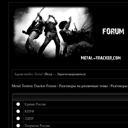
Здравствуйте, Гость! (
Вход
—
Зарегистрироваться
)
Metal Torrent Tracker Forum
›
Разговоры на различные темы
›
Разговоры
Единая Россия
КПРФ
ЛДПР
Патриоты России