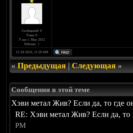
Сообщений: 9
Темы: 0
У нас с: May 2012
Рейтинг:
2
12-20-2024, 11:20 AM
«
Предыдущая
|
Следующая
»
Сообщения в этой теме
Хэви метал Жив? Если да, то где о
RE: Хэви метал Жив? Если да, то 
PM