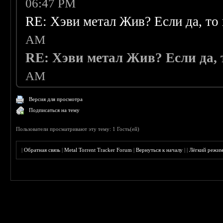
06:47 PM
RE: Хэви метал Жив? Если да, то 
AM
RE: Хэви метал Жив? Если да, т
AM
Версия для просмотра
Подписаться на тему
Пользователи просматривают эту тему: 1 Гость(ей)
|
Обратная связь
|
Metal Torrent Tracker Forum
|
Вернуться к началу
|
|
Лёгкий режи