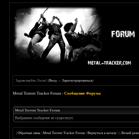
Здравствуйте, Гость! (
Вход
—
Зарегистрироваться
)
Metal Torrent Tracker Forum
›
Сообщение Форума
Metal Torrent Tracker Forum
Выбранное сообщение не существует.
|
Обратная связь
|
Metal Torrent Tracker Forum
|
Вернуться к началу
|
|
Лёгкий реж