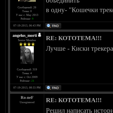
объединить
Сообщений: 26
в одну- "Кошечки трек
Темы: 0
У нас с: May 2013
Рейтинг:
9
07-19-2013, 06:43 PM
angelus_morti
RE: КОТОТЕМА!!!
Senior Member
Лучше - Киски трекер
Сообщений: 319
Темы: 4
У нас с: Oct 2009
Рейтинг:
21
07-19-2013, 08:55 PM
Ro-neF
RE: КОТОТЕМА!!!
Unregistered
Решил написать истор