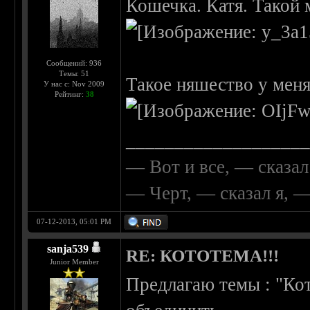
Кошечка. Катя. Такой 
Сообщений: 936
Темы: 51
Такое няшество у меня 
У нас с: Nov 2009
Рейтинг:
38
__________________
— Вот и все, — сказал
— Черт, — сказал я, 
07-12-2013, 05:01 PM
sanja539
RE: КОТОТЕМА!!!
Junior Member
Предлагаю темы : "Ко