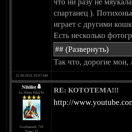
что ни разу не мяукала
спартанец ). Потихонь
играет с другими кошк
Есть несколько фотог
##
(Развернуть)
Так что, дорогие мои,
12-26-2013, 03:07 AM
Nihilist
RE: КОТОТЕМА!!!
Ex Nihilo Nihil Fit
http://www.youtube.c
Сообщений: 710
Темы: 32