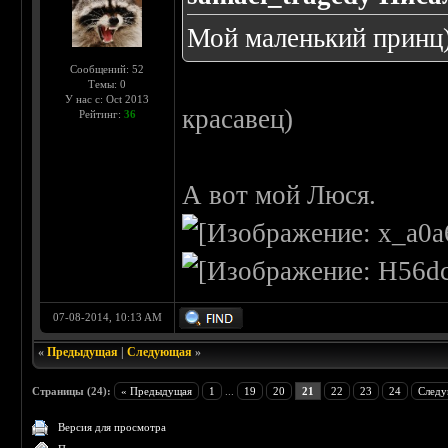
Мой маленький принц
Сообщений: 52
Темы: 0
У нас с: Oct 2013
красавец)
Рейтинг:
36
А вот мой Люся.
07-08-2014, 10:13 AM
«
Предыдущая
|
Следующая
»
Страницы (24):
« Предыдущая
1
...
19
20
21
22
23
24
Следу
Версия для просмотра