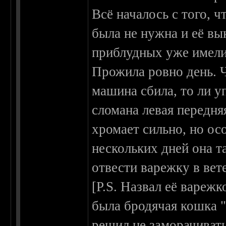
Всё началось с того, ч
была не нужна и её вы
приблудных уже имелис
Прожила ровно день. Ч
машина сбила, то ли уп
сломана левая передня
хромает сильно, но ос
нескольких дней она та
отвести варежку в ве
[P.S. Назвал её варежк
была бродячая кошка "
решил не заморачивать