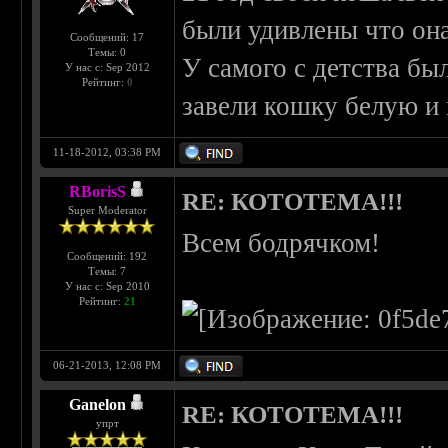
были удивлены что она
Сообщений: 17
Темы: 0
У самого с детства бы
У нас с: Sep 2012
Рейтинг:
0
завели кошку белую и
11-18-2012, 03:38 PM
RBorisS
RE: КОТОТЕМА!!!
Super Moderator
Всем бодрячком!
Сообщений: 192
Темы: 7
У нас с: Sep 2010
Рейтинг:
21
06-21-2013, 12:08 PM
Ganelon
RE: КОТОТЕМА!!!
упрт