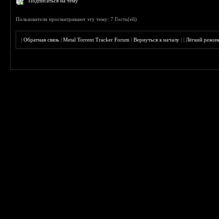
Подписаться на тему
Пользователи просматривают эту тему: 7 Гость(ей)
|
Обратная связь
|
Metal Torrent Tracker Forum
|
Вернуться к началу
|
|
Лёгкий режи