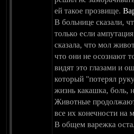
ей такое прозвище.
Ва
В больнице сказали, ч
только если ампутация
сказала, что мол живо
что они не осознают то
видят это глазами и ощ
который "потерял руку
жизнь какашка, боль, н
Животные продолжают 
все их конечности на ме
В общем варежка остал