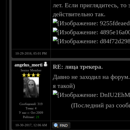
лет. Если приглядитесь, то
действительно так.
10-29-2016, 05:01 PM
angelus_morti
RE: лица трекера.
Senior Member
Давно не заходил на форум
я такой)
(Последний раз сооб
Сообщений: 319
Темы: 4
У нас с: Oct 2009
Рейтинг:
21
10-30-2017, 12:06 AM