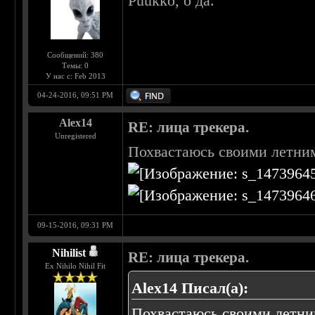
Puukko, о да.
Сообщений: 380
Темы: 0
У нас с: Feb 2013
04-24-2016, 09:51 PM
Alex14
RE: лица трекера.
Unregistered
Похвастаюсь своими летни
09-15-2016, 09:31 PM
Nihilist
RE: лица трекера.
Ex Nihilo Nihil Fit
Alex14 Писал(а):
Похвастаюсь своими летн