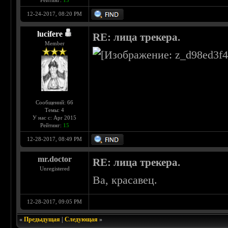
Рейтинг:
15
12-24-2017, 08:20 PM
lucifere
RE: лица трекера.
Member
Сообщений: 66
Темы: 4
У нас с: Apr 2015
Рейтинг:
15
12-28-2017, 08:49 PM
mr.doctor
RE: лица трекера.
Unregistered
Ва, красавец.
12-28-2017, 09:05 PM
«
Предыдущая
|
Следующая
»