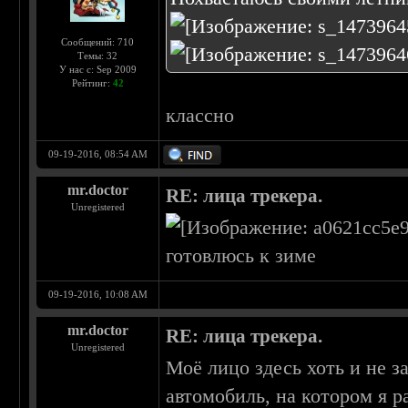
Сообщений: 710
Темы: 32
У нас с: Sep 2009
Рейтинг:
42
классно
09-19-2016, 08:54 AM
mr.doctor
RE: лица трекера.
Unregistered
готовлюсь к зиме
09-19-2016, 10:08 AM
mr.doctor
RE: лица трекера.
Unregistered
Моё лицо здесь хоть и не з
автомобиль, на котором я 