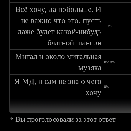
Всё хочу, да побольше. И
не важно что это, пусть
1.06%
даже будет какой-нибудь
блатной шансон
Митал и около митальная
65.96%
музяка
Я МД, и сам не знаю чего
0%
хочу
* Вы проголосовали за этот ответ.