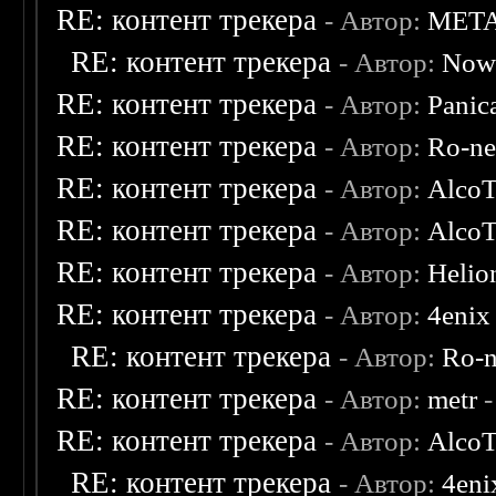
RE: контент трекера
- Автор:
MET
RE: контент трекера
- Автор:
Now
RE: контент трекера
- Автор:
Panic
RE: контент трекера
- Автор:
Ro-n
RE: контент трекера
- Автор:
AlcoT
RE: контент трекера
- Автор:
AlcoT
RE: контент трекера
- Автор:
Helio
RE: контент трекера
- Автор:
4enix
RE: контент трекера
- Автор:
Ro-
RE: контент трекера
- Автор:
metr
-
RE: контент трекера
- Автор:
AlcoT
RE: контент трекера
- Автор:
4eni