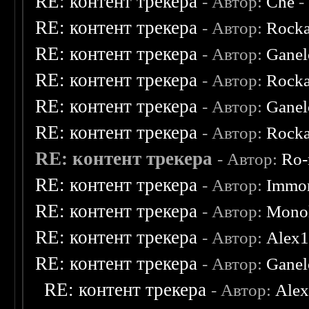
RE: контент трекера
- Автор:
Che
-
RE: контент трекера
- Автор:
Rocka
RE: контент трекера
- Автор:
Ganel
RE: контент трекера
- Автор:
Rocka
RE: контент трекера
- Автор:
Ganel
RE: контент трекера
- Автор:
Rocka
RE: контент трекера
- Автор:
Ro-
RE: контент трекера
- Автор:
Immor
RE: контент трекера
- Автор:
Monol
RE: контент трекера
- Автор:
Alex
RE: контент трекера
- Автор:
Ganel
RE: контент трекера
- Автор:
Ale