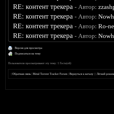
RE: контент трекера
- Автор:
zzash
RE: контент трекера
- Автор:
Nowh
RE: контент трекера
- Автор:
Ro-n
RE: контент трекера
- Автор:
Nowh
Версия для просмотра
Подписаться на тему
Пользователи просматривают эту тему: 1 Гость(ей)
|
Обратная связь
|
Metal Torrent Tracker Forum
|
Вернуться к началу
|
|
Лёгкий режи