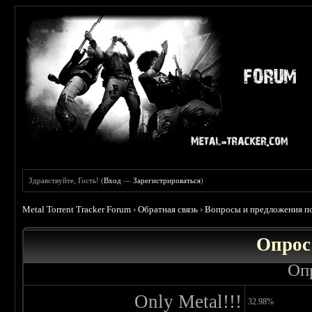
Здравствуйте, Гость! (
Вход
—
Зарегистрироваться
)
Metal Torrent Tracker Forum
›
Обратная связь
›
Вопросы и предложения по
Опрос
Оп
Only Metal!!!
32.98%