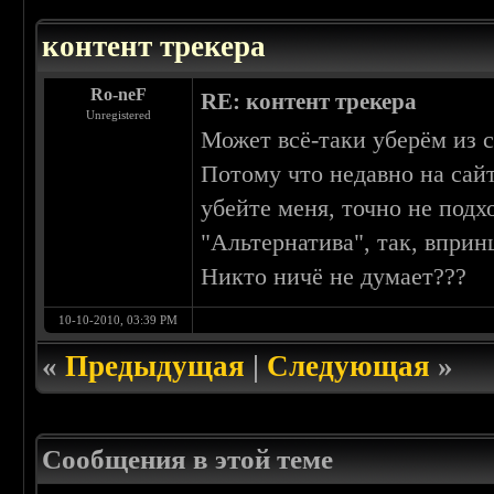
контент трекера
Ro-neF
RE: контент трекера
Unregistered
Может всё-таки уберём из 
Потому что недавно на сай
убейте меня, точно не подх
"Альтернатива", так, впринц
Никто ничё не думает???
10-10-2010, 03:39 PM
«
Предыдущая
|
Следующая
»
Сообщения в этой теме