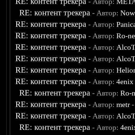
RE: контент трекера
- Автор:
MET
RE: контент трекера
- Автор:
Now
RE: контент трекера
- Автор:
Panic
RE: контент трекера
- Автор:
Ro-n
RE: контент трекера
- Автор:
AlcoT
RE: контент трекера
- Автор:
AlcoT
RE: контент трекера
- Автор:
Helio
RE: контент трекера
- Автор:
4enix
RE: контент трекера
- Автор:
Ro-
RE: контент трекера
- Автор:
metr
-
RE: контент трекера
- Автор:
AlcoT
RE: контент трекера
- Автор:
4eni