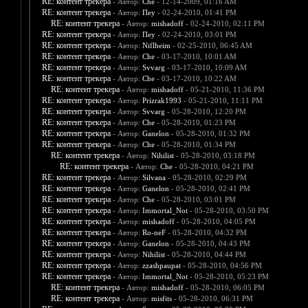
RE: контент трекера
- Автор:
Che
- 12-14-2009, 01:16 AM
RE: контент трекера
- Автор:
Пеу
- 02-24-2010, 01:41 PM
RE: контент трекера
- Автор:
mishadoff
- 02-24-2010, 02:11 PM
RE: контент трекера
- Автор:
Пеу
- 02-24-2010, 03:01 PM
RE: контент трекера
- Автор:
Niflheim
- 02-25-2010, 06:45 AM
RE: контент трекера
- Автор:
Che
- 03-17-2010, 10:01 AM
RE: контент трекера
- Автор:
Svvarg
- 03-17-2010, 10:09 AM
RE: контент трекера
- Автор:
Che
- 03-17-2010, 10:22 AM
RE: контент трекера
- Автор:
mishadoff
- 05-21-2010, 11:36 PM
RE: контент трекера
- Автор:
Prizrak1993
- 05-21-2010, 11:11 PM
RE: контент трекера
- Автор:
Svvarg
- 05-28-2010, 12:20 PM
RE: контент трекера
- Автор:
Che
- 05-28-2010, 01:23 PM
RE: контент трекера
- Автор:
Ganelon
- 05-28-2010, 01:32 PM
RE: контент трекера
- Автор:
Che
- 05-28-2010, 01:34 PM
RE: контент трекера
- Автор:
Nihilist
- 05-28-2010, 03:18 PM
RE: контент трекера
- Автор:
Che
- 05-28-2010, 04:21 PM
RE: контент трекера
- Автор:
Silvana
- 05-28-2010, 02:29 PM
RE: контент трекера
- Автор:
Ganelon
- 05-28-2010, 02:41 PM
RE: контент трекера
- Автор:
Che
- 05-28-2010, 03:01 PM
RE: контент трекера
- Автор:
Immortal_Not
- 05-28-2010, 03:50 PM
RE: контент трекера
- Автор:
mishadoff
- 05-28-2010, 04:05 PM
RE: контент трекера
- Автор:
Ro-neF
- 05-28-2010, 04:32 PM
RE: контент трекера
- Автор:
Ganelon
- 05-28-2010, 04:43 PM
RE: контент трекера
- Автор:
Nihilist
- 05-28-2010, 04:44 PM
RE: контент трекера
- Автор:
zzashpaupat
- 05-28-2010, 04:56 PM
RE: контент трекера
- Автор:
Immortal_Not
- 05-28-2010, 05:23 PM
RE: контент трекера
- Автор:
mishadoff
- 05-28-2010, 06:05 PM
RE: контент трекера
- Автор:
misfits
- 05-28-2010, 06:31 PM