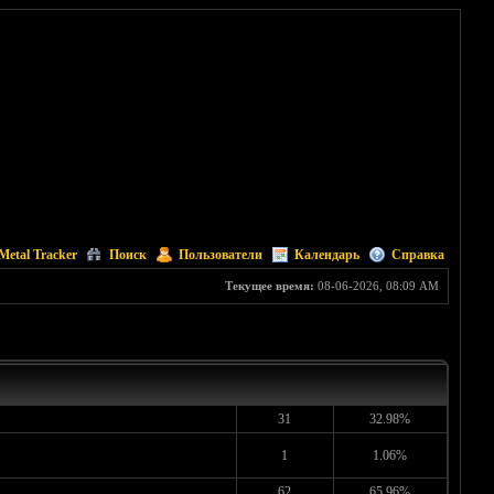
Metal Tracker
Поиск
Пользователи
Календарь
Справка
Текущее время:
08-06-2026, 08:09 AM
31
32.98%
1
1.06%
62
65.96%