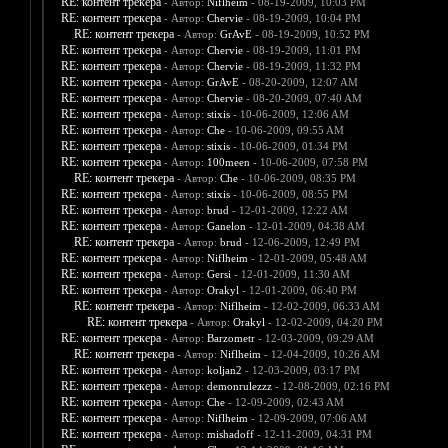
RE: контент трекера
- Автор:
Niflheim
- 08-19-2009, 10:03 PM
RE: контент трекера
- Автор:
Chervie
- 08-19-2009, 10:04 PM
RE: контент трекера
- Автор:
GrAvE
- 08-19-2009, 10:52 PM
RE: контент трекера
- Автор:
Chervie
- 08-19-2009, 11:01 PM
RE: контент трекера
- Автор:
Chervie
- 08-19-2009, 11:32 PM
RE: контент трекера
- Автор:
GrAvE
- 08-20-2009, 12:07 AM
RE: контент трекера
- Автор:
Chervie
- 08-20-2009, 07:40 AM
RE: контент трекера
- Автор:
stixis
- 10-06-2009, 12:06 AM
RE: контент трекера
- Автор:
Che
- 10-06-2009, 09:55 AM
RE: контент трекера
- Автор:
stixis
- 10-06-2009, 01:34 PM
RE: контент трекера
- Автор:
100meen
- 10-06-2009, 07:58 PM
RE: контент трекера
- Автор:
Che
- 10-06-2009, 08:35 PM
RE: контент трекера
- Автор:
stixis
- 10-06-2009, 08:55 PM
RE: контент трекера
- Автор:
brud
- 12-01-2009, 12:22 AM
RE: контент трекера
- Автор:
Ganelon
- 12-01-2009, 04:38 AM
RE: контент трекера
- Автор:
brud
- 12-06-2009, 12:49 PM
RE: контент трекера
- Автор:
Niflheim
- 12-01-2009, 05:48 AM
RE: контент трекера
- Автор:
Gersi
- 12-01-2009, 11:30 AM
RE: контент трекера
- Автор:
Orakyl
- 12-01-2009, 06:40 PM
RE: контент трекера
- Автор:
Niflheim
- 12-02-2009, 06:33 AM
RE: контент трекера
- Автор:
Orakyl
- 12-02-2009, 04:20 PM
RE: контент трекера
- Автор:
Barzometr
- 12-03-2009, 09:29 AM
RE: контент трекера
- Автор:
Niflheim
- 12-04-2009, 10:26 AM
RE: контент трекера
- Автор:
koljan2
- 12-03-2009, 03:17 PM
RE: контент трекера
- Автор:
demonrulezzz
- 12-08-2009, 02:16 PM
RE: контент трекера
- Автор:
Che
- 12-09-2009, 02:43 AM
RE: контент трекера
- Автор:
Niflheim
- 12-09-2009, 07:06 AM
RE: контент трекера
- Автор:
mishadoff
- 12-11-2009, 04:31 PM