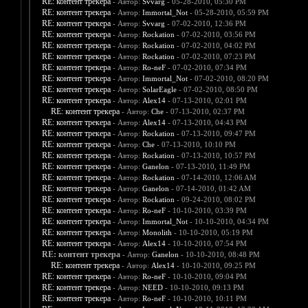
RE: контент трекера
- Автор:
Svvarg
- 05-28-2010, 05:30 PM
RE: контент трекера
- Автор:
Immortal_Not
- 05-28-2010, 05:59 PM
RE: контент трекера
- Автор:
Svvarg
- 07-02-2010, 12:36 PM
RE: контент трекера
- Автор:
Rockation
- 07-02-2010, 03:56 PM
RE: контент трекера
- Автор:
Rockation
- 07-02-2010, 04:02 PM
RE: контент трекера
- Автор:
Rockation
- 07-02-2010, 07:23 PM
RE: контент трекера
- Автор:
Ro-neF
- 07-02-2010, 07:34 PM
RE: контент трекера
- Автор:
Immortal_Not
- 07-02-2010, 08:20 PM
RE: контент трекера
- Автор:
SolarEagle
- 07-02-2010, 08:50 PM
RE: контент трекера
- Автор:
Alex14
- 07-13-2010, 02:01 PM
RE: контент трекера
- Автор:
Che
- 07-13-2010, 02:37 PM
RE: контент трекера
- Автор:
Alex14
- 07-13-2010, 04:43 PM
RE: контент трекера
- Автор:
Rockation
- 07-13-2010, 09:47 PM
RE: контент трекера
- Автор:
Che
- 07-13-2010, 10:10 PM
RE: контент трекера
- Автор:
Rockation
- 07-13-2010, 10:57 PM
RE: контент трекера
- Автор:
Ganelon
- 07-13-2010, 11:49 PM
RE: контент трекера
- Автор:
Rockation
- 07-14-2010, 12:06 AM
RE: контент трекера
- Автор:
Ganelon
- 07-14-2010, 01:42 AM
RE: контент трекера
- Автор:
Rockation
- 09-24-2010, 08:02 PM
RE: контент трекера
- Автор:
Ro-neF
- 10-10-2010, 03:39 PM
RE: контент трекера
- Автор:
Immortal_Not
- 10-10-2010, 04:34 PM
RE: контент трекера
- Автор:
Monolith
- 10-10-2010, 05:19 PM
RE: контент трекера
- Автор:
Alex14
- 10-10-2010, 07:54 PM
RE: контент трекера
- Автор:
Ganelon
- 10-10-2010, 08:48 PM
RE: контент трекера
- Автор:
Alex14
- 10-10-2010, 09:25 PM
RE: контент трекера
- Автор:
Ro-neF
- 10-10-2010, 09:04 PM
RE: контент трекера
- Автор:
NEED
- 10-10-2010, 09:13 PM
RE: контент трекера
- Автор:
Ro-neF
- 10-10-2010, 10:11 PM