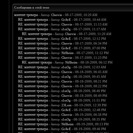
Сообщения в этой теме
контент трекера
- Автор:
Chervie
- 08-17-2009, 10:20 AM
RE: контент трекера
- Автор:
GrAvE
- 08-17-2009, 10:44 AM
RE: контент трекера
- Автор:
Chervie
- 08-17-2009, 11:13 AM
RE: контент трекера
- Автор:
s1ot3g
- 08-17-2009, 11:17 AM
RE: контент трекера
- Автор:
Chervie
- 08-17-2009, 11:20 AM
RE: контент трекера
- Автор:
GrAvE
- 08-17-2009, 12:12 PM
RE: контент трекера
- Автор:
Chervie
- 08-17-2009, 06:34 PM
RE: контент трекера
- Автор:
GrAvE
- 08-17-2009, 07:00 PM
RE: контент трекера
- Автор:
Niflheim
- 08-17-2009, 11:12 PM
RE: контент трекера
- Автор:
Chervie
- 08-17-2009, 11:23 PM
RE: контент трекера
- Автор:
Niflheim
- 08-18-2009, 06:12 PM
RE: контент трекера
- Автор:
s1ot3g
- 08-18-2009, 12:03 AM
RE: контент трекера
- Автор:
Chervie
- 08-18-2009, 06:45 AM
RE: контент трекера
- Автор:
s1ot3g
- 08-18-2009, 09:45 AM
RE: контент трекера
- Автор:
Chervie
- 08-18-2009, 08:21 PM
RE: контент трекера
- Автор:
Chervie
- 08-18-2009, 08:22 PM
RE: контент трекера
- Автор:
s1ot3g
- 08-18-2009, 08:40 PM
RE: контент трекера
- Автор:
Chervie
- 08-18-2009, 08:49 PM
RE: контент трекера
- Автор:
s1ot3g
- 08-18-2009, 11:51 PM
RE: контент трекера
- Автор:
23Lom
- 08-19-2009, 12:39 PM
RE: контент трекера
- Автор:
GrAvE
- 08-19-2009, 12:48 PM
RE: контент трекера
- Автор:
Chervie
- 08-19-2009, 06:58 PM
RE: контент трекера
- Автор:
s1ot3g
- 08-19-2009, 08:35 PM
RE: контент трекера
- Автор:
Niflheim
- 08-19-2009, 09:13 PM
RE: контент трекера
- Автор:
GrAvE
- 08-19-2009, 09:46 PM