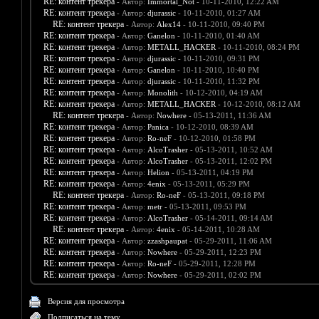
RE: контент трекера
- Автор:
Immortal_Not
- 10-11-2010, 12:22 AM
RE: контент трекера
- Автор:
djurassic
- 10-11-2010, 01:27 AM
RE: контент трекера
- Автор:
Alex14
- 10-11-2010, 09:40 PM
RE: контент трекера
- Автор:
Ganelon
- 10-11-2010, 01:40 AM
RE: контент трекера
- Автор:
METALL_HACKER
- 10-11-2010, 08:24 PM
RE: контент трекера
- Автор:
djurassic
- 10-11-2010, 09:31 PM
RE: контент трекера
- Автор:
Ganelon
- 10-11-2010, 10:40 PM
RE: контент трекера
- Автор:
djurassic
- 10-11-2010, 11:32 PM
RE: контент трекера
- Автор:
Monolith
- 10-12-2010, 04:19 AM
RE: контент трекера
- Автор:
METALL_HACKER
- 10-12-2010, 08:12 AM
RE: контент трекера
- Автор:
Nowhere
- 05-13-2011, 11:36 AM
RE: контент трекера
- Автор:
Panica
- 10-12-2010, 08:39 AM
RE: контент трекера
- Автор:
Ro-neF
- 10-12-2010, 01:58 PM
RE: контент трекера
- Автор:
AlcoTrasher
- 05-13-2011, 10:52 AM
RE: контент трекера
- Автор:
AlcoTrasher
- 05-13-2011, 12:02 PM
RE: контент трекера
- Автор:
Helion
- 05-13-2011, 04:19 PM
RE: контент трекера
- Автор:
4enix
- 05-13-2011, 05:29 PM
RE: контент трекера
- Автор:
Ro-neF
- 05-13-2011, 09:18 PM
RE: контент трекера
- Автор:
metr
- 05-13-2011, 09:53 PM
RE: контент трекера
- Автор:
AlcoTrasher
- 05-14-2011, 09:14 AM
RE: контент трекера
- Автор:
4enix
- 05-14-2011, 10:28 AM
RE: контент трекера
- Автор:
zzashpaupat
- 05-29-2011, 11:06 AM
RE: контент трекера
- Автор:
Nowhere
- 05-29-2011, 12:23 PM
RE: контент трекера
- Автор:
Ro-neF
- 05-29-2011, 12:28 PM
RE: контент трекера
- Автор:
Nowhere
- 05-29-2011, 02:02 PM
Версия для просмотра
Подписаться на тему