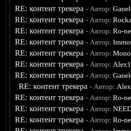
RE: контент трекера
- Автор:
Ganel
RE: контент трекера
- Автор:
Rocka
RE: контент трекера
- Автор:
Ro-n
RE: контент трекера
- Автор:
Immor
RE: контент трекера
- Автор:
Monol
RE: контент трекера
- Автор:
Alex
RE: контент трекера
- Автор:
Ganel
RE: контент трекера
- Автор:
Ale
RE: контент трекера
- Автор:
Ro-n
RE: контент трекера
- Автор:
NEE
RE: контент трекера
- Автор:
Ro-n
RE: контент трекера
- Автор:
Immor