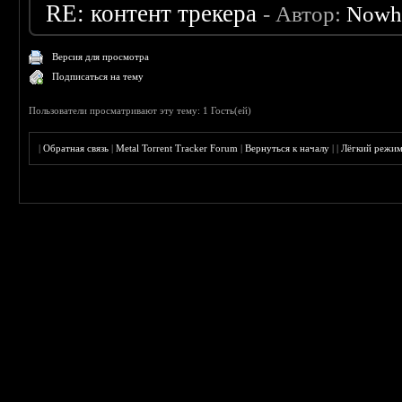
RE: контент трекера
- Автор:
Nowh
Версия для просмотра
Подписаться на тему
Пользователи просматривают эту тему: 1 Гость(ей)
|
Обратная связь
|
Metal Torrent Tracker Forum
|
Вернуться к началу
|
|
Лёгкий режи