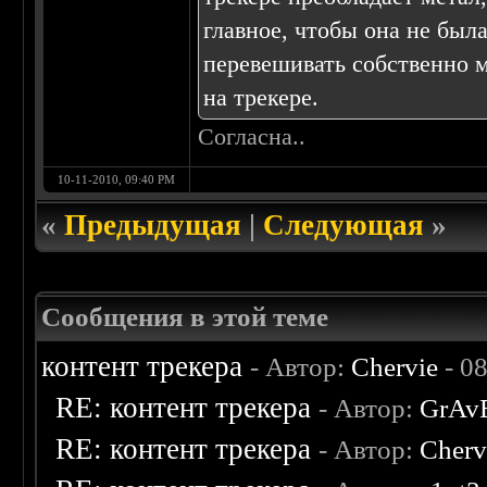
главное, чтобы она не был
перевешивать собственно м
на трекере.
Согласна..
10-11-2010, 09:40 PM
«
Предыдущая
|
Следующая
»
Сообщения в этой теме
контент трекера
- Автор:
Chervie
- 0
RE: контент трекера
- Автор:
GrAv
RE: контент трекера
- Автор:
Cherv