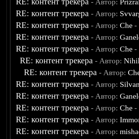
RE: контент трекера
- Автор:
Prizr
RE: контент трекера
- Автор:
Svvar
RE: контент трекера
- Автор:
Che
-
RE: контент трекера
- Автор:
Ganel
RE: контент трекера
- Автор:
Che
-
RE: контент трекера
- Автор:
Nihil
RE: контент трекера
- Автор:
Ch
RE: контент трекера
- Автор:
Silva
RE: контент трекера
- Автор:
Ganel
RE: контент трекера
- Автор:
Che
-
RE: контент трекера
- Автор:
Immor
RE: контент трекера
- Автор:
misha