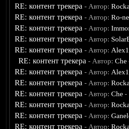
RE: контент трекера
- Автор:
Rocka
RE: контент трекера
- Автор:
Ro-n
RE: контент трекера
- Автор:
Immor
RE: контент трекера
- Автор:
Solar
RE: контент трекера
- Автор:
Alex
RE: контент трекера
- Автор:
Che
RE: контент трекера
- Автор:
Alex
RE: контент трекера
- Автор:
Rocka
RE: контент трекера
- Автор:
Che
-
RE: контент трекера
- Автор:
Rocka
RE: контент трекера
- Автор:
Ganel
RE: контент трекера
- Автор:
Rocka