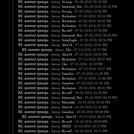
RE: контент трекера
- Автор:
Svvarg
- 05-28-2010, 05:30 PM
RE: контент трекера
- Автор:
Immortal_Not
- 05-28-2010, 05:59 PM
RE: контент трекера
- Автор:
Svvarg
- 07-02-2010, 12:36 PM
RE: контент трекера
- Автор:
Rockation
- 07-02-2010, 03:56 PM
RE: контент трекера
- Автор:
Rockation
- 07-02-2010, 04:02 PM
RE: контент трекера
- Автор:
Rockation
- 07-02-2010, 07:23 PM
RE: контент трекера
- Автор:
Ro-neF
- 07-02-2010, 07:34 PM
RE: контент трекера
- Автор:
Immortal_Not
- 07-02-2010, 08:20 PM
RE: контент трекера
- Автор:
SolarEagle
- 07-02-2010, 08:50 PM
RE: контент трекера
- Автор:
Alex14
- 07-13-2010, 02:01 PM
RE: контент трекера
- Автор:
Che
- 07-13-2010, 02:37 PM
RE: контент трекера
- Автор:
Alex14
- 07-13-2010, 04:43 PM
RE: контент трекера
- Автор:
Rockation
- 07-13-2010, 09:47 PM
RE: контент трекера
- Автор:
Che
- 07-13-2010, 10:10 PM
RE: контент трекера
- Автор:
Rockation
- 07-13-2010, 10:57 PM
RE: контент трекера
- Автор:
Ganelon
- 07-13-2010, 11:49 PM
RE: контент трекера
- Автор:
Rockation
- 07-14-2010, 12:06 AM
RE: контент трекера
- Автор:
Ganelon
- 07-14-2010, 01:42 AM
RE: контент трекера
- Автор:
Rockation
- 09-24-2010, 08:02 PM
RE: контент трекера
- Автор:
Ro-neF
- 10-10-2010, 03:39 PM
RE: контент трекера
- Автор:
Immortal_Not
- 10-10-2010, 04:34 PM
RE: контент трекера
- Автор:
Monolith
- 10-10-2010, 05:19 PM
RE: контент трекера
- Автор:
Alex14
- 10-10-2010, 07:54 PM
RE: контент трекера
- Автор:
Ganelon
- 10-10-2010, 08:48 PM
RE: контент трекера
- Автор:
Alex14
- 10-10-2010, 09:25 PM
RE: контент трекера
- Автор:
Ro-neF
- 10-10-2010, 09:04 PM
RE: контент трекера
- Автор:
NEED
- 10-10-2010, 09:13 PM
RE: контент трекера
- Автор:
Ro-neF
- 10-10-2010, 10:11 PM