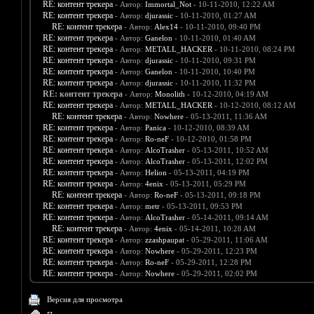
RE: контент трекера
- Автор:
Immortal_Not
- 10-11-2010, 12:22 AM
RE: контент трекера
- Автор:
djurassic
- 10-11-2010, 01:27 AM
RE: контент трекера
- Автор:
Alex14
- 10-11-2010, 09:40 PM
RE: контент трекера
- Автор:
Ganelon
- 10-11-2010, 01:40 AM
RE: контент трекера
- Автор:
METALL_HACKER
- 10-11-2010, 08:24 PM
RE: контент трекера
- Автор:
djurassic
- 10-11-2010, 09:31 PM
RE: контент трекера
- Автор:
Ganelon
- 10-11-2010, 10:40 PM
RE: контент трекера
- Автор:
djurassic
- 10-11-2010, 11:32 PM
RE: контент трекера
- Автор:
Monolith
- 10-12-2010, 04:19 AM
RE: контент трекера
- Автор:
METALL_HACKER
- 10-12-2010, 08:12 AM
RE: контент трекера
- Автор:
Nowhere
- 05-13-2011, 11:36 AM
RE: контент трекера
- Автор:
Panica
- 10-12-2010, 08:39 AM
RE: контент трекера
- Автор:
Ro-neF
- 10-12-2010, 01:58 PM
RE: контент трекера
- Автор:
AlcoTrasher
- 05-13-2011, 10:52 AM
RE: контент трекера
- Автор:
AlcoTrasher
- 05-13-2011, 12:02 PM
RE: контент трекера
- Автор:
Helion
- 05-13-2011, 04:19 PM
RE: контент трекера
- Автор:
4enix
- 05-13-2011, 05:29 PM
RE: контент трекера
- Автор:
Ro-neF
- 05-13-2011, 09:18 PM
RE: контент трекера
- Автор:
metr
- 05-13-2011, 09:53 PM
RE: контент трекера
- Автор:
AlcoTrasher
- 05-14-2011, 09:14 AM
RE: контент трекера
- Автор:
4enix
- 05-14-2011, 10:28 AM
RE: контент трекера
- Автор:
zzashpaupat
- 05-29-2011, 11:06 AM
RE: контент трекера
- Автор:
Nowhere
- 05-29-2011, 12:23 PM
RE: контент трекера
- Автор:
Ro-neF
- 05-29-2011, 12:28 PM
RE: контент трекера
- Автор:
Nowhere
- 05-29-2011, 02:02 PM
Версия для просмотра