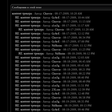
Сообщения в этой теме
контент трекера
- Автор:
Chervie
- 08-17-2009, 10:20 AM
RE: контент трекера
- Автор:
GrAvE
- 08-17-2009, 10:44 AM
RE: контент трекера
- Автор:
Chervie
- 08-17-2009, 11:13 AM
RE: контент трекера
- Автор:
s1ot3g
- 08-17-2009, 11:17 AM
RE: контент трекера
- Автор:
Chervie
- 08-17-2009, 11:20 AM
RE: контент трекера
- Автор:
GrAvE
- 08-17-2009, 12:12 PM
RE: контент трекера
- Автор:
Chervie
- 08-17-2009, 06:34 PM
RE: контент трекера
- Автор:
GrAvE
- 08-17-2009, 07:00 PM
RE: контент трекера
- Автор:
Niflheim
- 08-17-2009, 11:12 PM
RE: контент трекера
- Автор:
Chervie
- 08-17-2009, 11:23 PM
RE: контент трекера
- Автор:
Niflheim
- 08-18-2009, 06:12 PM
RE: контент трекера
- Автор:
s1ot3g
- 08-18-2009, 12:03 AM
RE: контент трекера
- Автор:
Chervie
- 08-18-2009, 06:45 AM
RE: контент трекера
- Автор:
s1ot3g
- 08-18-2009, 09:45 AM
RE: контент трекера
- Автор:
Chervie
- 08-18-2009, 08:21 PM
RE: контент трекера
- Автор:
Chervie
- 08-18-2009, 08:22 PM
RE: контент трекера
- Автор:
s1ot3g
- 08-18-2009, 08:40 PM
RE: контент трекера
- Автор:
Chervie
- 08-18-2009, 08:49 PM
RE: контент трекера
- Автор:
s1ot3g
- 08-18-2009, 11:51 PM
RE: контент трекера
- Автор:
23Lom
- 08-19-2009, 12:39 PM
RE: контент трекера
- Автор:
GrAvE
- 08-19-2009, 12:48 PM
RE: контент трекера
- Автор:
Chervie
- 08-19-2009, 06:58 PM
RE: контент трекера
- Автор:
s1ot3g
- 08-19-2009, 08:35 PM
RE: контент трекера
- Автор:
Niflheim
- 08-19-2009, 09:13 PM
RE: контент трекера
- Автор:
GrAvE
- 08-19-2009, 09:46 PM