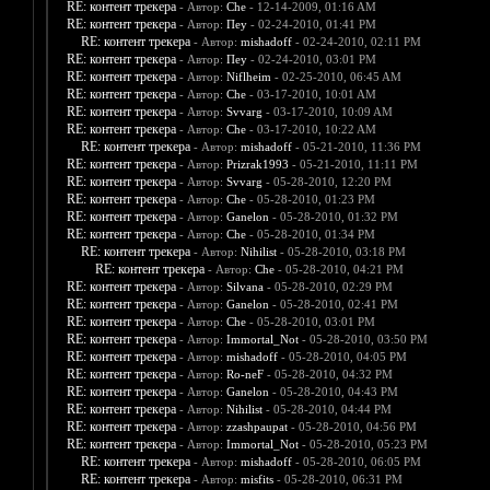
RE: контент трекера
- Автор:
Che
- 12-14-2009, 01:16 AM
RE: контент трекера
- Автор:
Пеу
- 02-24-2010, 01:41 PM
RE: контент трекера
- Автор:
mishadoff
- 02-24-2010, 02:11 PM
RE: контент трекера
- Автор:
Пеу
- 02-24-2010, 03:01 PM
RE: контент трекера
- Автор:
Niflheim
- 02-25-2010, 06:45 AM
RE: контент трекера
- Автор:
Che
- 03-17-2010, 10:01 AM
RE: контент трекера
- Автор:
Svvarg
- 03-17-2010, 10:09 AM
RE: контент трекера
- Автор:
Che
- 03-17-2010, 10:22 AM
RE: контент трекера
- Автор:
mishadoff
- 05-21-2010, 11:36 PM
RE: контент трекера
- Автор:
Prizrak1993
- 05-21-2010, 11:11 PM
RE: контент трекера
- Автор:
Svvarg
- 05-28-2010, 12:20 PM
RE: контент трекера
- Автор:
Che
- 05-28-2010, 01:23 PM
RE: контент трекера
- Автор:
Ganelon
- 05-28-2010, 01:32 PM
RE: контент трекера
- Автор:
Che
- 05-28-2010, 01:34 PM
RE: контент трекера
- Автор:
Nihilist
- 05-28-2010, 03:18 PM
RE: контент трекера
- Автор:
Che
- 05-28-2010, 04:21 PM
RE: контент трекера
- Автор:
Silvana
- 05-28-2010, 02:29 PM
RE: контент трекера
- Автор:
Ganelon
- 05-28-2010, 02:41 PM
RE: контент трекера
- Автор:
Che
- 05-28-2010, 03:01 PM
RE: контент трекера
- Автор:
Immortal_Not
- 05-28-2010, 03:50 PM
RE: контент трекера
- Автор:
mishadoff
- 05-28-2010, 04:05 PM
RE: контент трекера
- Автор:
Ro-neF
- 05-28-2010, 04:32 PM
RE: контент трекера
- Автор:
Ganelon
- 05-28-2010, 04:43 PM
RE: контент трекера
- Автор:
Nihilist
- 05-28-2010, 04:44 PM
RE: контент трекера
- Автор:
zzashpaupat
- 05-28-2010, 04:56 PM
RE: контент трекера
- Автор:
Immortal_Not
- 05-28-2010, 05:23 PM
RE: контент трекера
- Автор:
mishadoff
- 05-28-2010, 06:05 PM
RE: контент трекера
- Автор:
misfits
- 05-28-2010, 06:31 PM