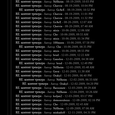
RE: контент трекера
- Автор:
Niflheim
- 08-19-2009, 10:03 PM
RE: контент трекера
- Автор:
Chervie
- 08-19-2009, 10:04 PM
RE: контент трекера
- Автор:
GrAvE
- 08-19-2009, 10:52 PM
RE: контент трекера
- Автор:
Chervie
- 08-19-2009, 11:01 PM
RE: контент трекера
- Автор:
Chervie
- 08-19-2009, 11:32 PM
RE: контент трекера
- Автор:
GrAvE
- 08-20-2009, 12:07 AM
RE: контент трекера
- Автор:
Chervie
- 08-20-2009, 07:40 AM
RE: контент трекера
- Автор:
stixis
- 10-06-2009, 12:06 AM
RE: контент трекера
- Автор:
Che
- 10-06-2009, 09:55 AM
RE: контент трекера
- Автор:
stixis
- 10-06-2009, 01:34 PM
RE: контент трекера
- Автор:
100meen
- 10-06-2009, 07:58 PM
RE: контент трекера
- Автор:
Che
- 10-06-2009, 08:35 PM
RE: контент трекера
- Автор:
stixis
- 10-06-2009, 08:55 PM
RE: контент трекера
- Автор:
brud
- 12-01-2009, 12:22 AM
RE: контент трекера
- Автор:
Ganelon
- 12-01-2009, 04:38 AM
RE: контент трекера
- Автор:
brud
- 12-06-2009, 12:49 PM
RE: контент трекера
- Автор:
Niflheim
- 12-01-2009, 05:48 AM
RE: контент трекера
- Автор:
Gersi
- 12-01-2009, 11:30 AM
RE: контент трекера
- Автор:
Orakyl
- 12-01-2009, 06:40 PM
RE: контент трекера
- Автор:
Niflheim
- 12-02-2009, 06:33 AM
RE: контент трекера
- Автор:
Orakyl
- 12-02-2009, 04:20 PM
RE: контент трекера
- Автор:
Barzometr
- 12-03-2009, 09:29 AM
RE: контент трекера
- Автор:
Niflheim
- 12-04-2009, 10:26 AM
RE: контент трекера
- Автор:
koljan2
- 12-03-2009, 03:17 PM
RE: контент трекера
- Автор:
demonrulezzz
- 12-08-2009, 02:16 PM
RE: контент трекера
- Автор:
Che
- 12-09-2009, 02:43 AM
RE: контент трекера
- Автор:
Niflheim
- 12-09-2009, 07:06 AM
RE: контент трекера
- Автор:
mishadoff
- 12-11-2009, 04:31 PM