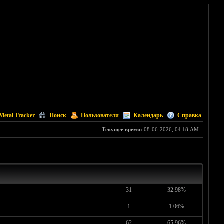
Metal Tracker
Поиск
Пользователи
Календарь
Справка
Текущее время:
08-06-2026, 04:18 AM
31
32.98%
1
1.06%
62
65.96%