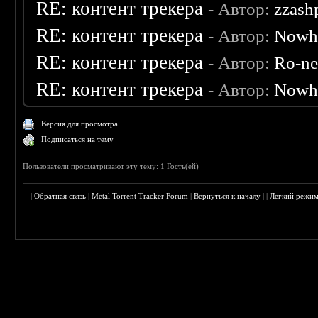
RE: контент трекера
- Автор:
zzash
RE: контент трекера
- Автор:
Nowh
RE: контент трекера
- Автор:
Ro-n
RE: контент трекера
- Автор:
Nowh
Версия для просмотра
Подписаться на тему
Пользователи просматривают эту тему: 1 Гость(ей)
|
Обратная связь
|
Metal Torrent Tracker Forum
|
Вернуться к началу
|
|
Лёгкий режи