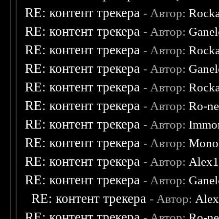
RE: контент трекера
- Автор:
Rocka
RE: контент трекера
- Автор:
Ganel
RE: контент трекера
- Автор:
Rocka
RE: контент трекера
- Автор:
Ganel
RE: контент трекера
- Автор:
Rocka
RE: контент трекера
- Автор:
Ro-n
RE: контент трекера
- Автор:
Immor
RE: контент трекера
- Автор:
Monol
RE: контент трекера
- Автор:
Alex
RE: контент трекера
- Автор:
Ganel
RE: контент трекера
- Автор:
Ale
RE: контент трекера
- Автор:
Ro-n