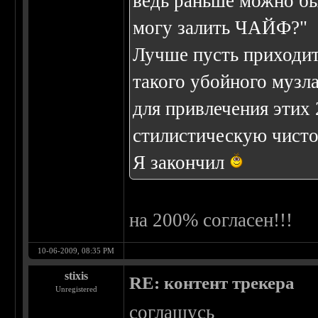
ведь раньше можно бы
могу залить ЧАЙФ?"
Лучше пусть приходит 
такого убойного музла
для привлечения этих 
стилистическую чисто
Я закончил
на 200% согласен!!!
10-06-2009, 08:35 PM
stixis
RE: контент трекера
Unregistered
соглашусь