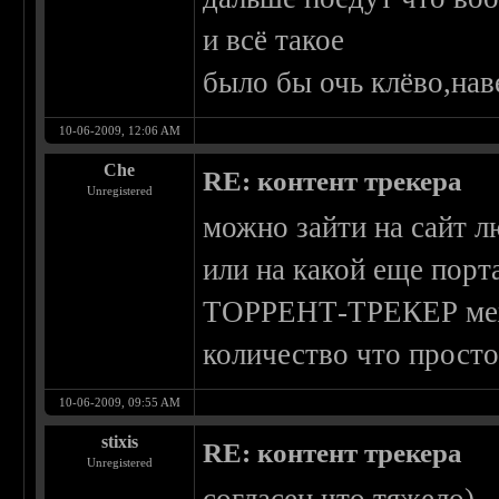
и всё такое
было бы очь клёво,нав
10-06-2009, 12:06 AM
Che
RE: контент трекера
Unregistered
можно зайти на сайт л
или на какой еще порта
ТОРРЕНТ-ТРЕКЕР межд
количество что просто
10-06-2009, 09:55 AM
stixis
RE: контент трекера
Unregistered