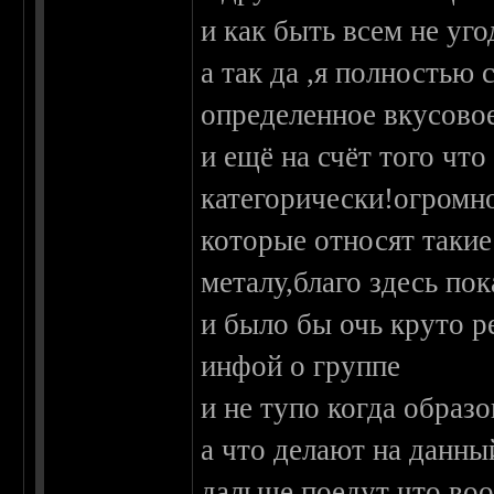
и как быть всем не уг
а так да ,я полностью 
определенное вкусовое
и ещё на счёт того чт
категорически!огромн
которые относят таки
металу,благо здесь пок
и было бы очь круто р
инфой о группе
и не тупо когда образ
а что делают на данны
дальше поедут что во