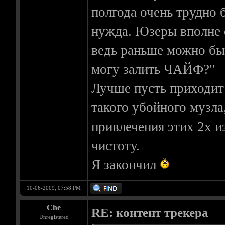
полгода очень трудно 
нужда. Юзеры вполне о
ведь раньше можно был
могу залить ЧАЙФ?"
Лучше пусть приходит н
такого убойного музла,
привлечения этих 2х и
чистоту.
Я закончил
10-06-2009, 07:58 PM
Che
RE: контент трекера
Unregistered