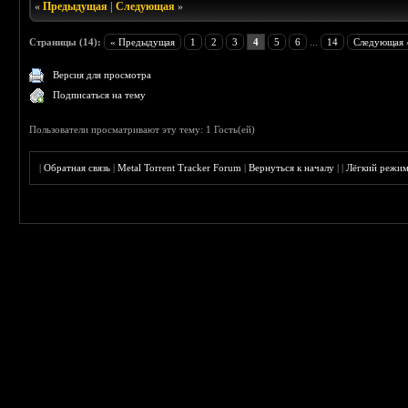
«
Предыдущая
|
Следующая
»
Страницы (14):
« Предыдущая
1
2
3
4
5
6
...
14
Следующая 
Версия для просмотра
Подписаться на тему
Пользователи просматривают эту тему: 1 Гость(ей)
|
Обратная связь
|
Metal Torrent Tracker Forum
|
Вернуться к началу
|
|
Лёгкий режи