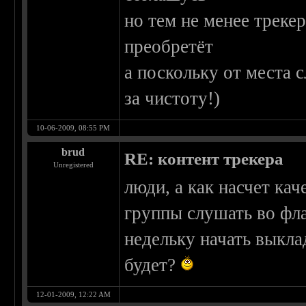
но тем не менее треке
преобретёт
а поскольку от места 
за чистоту!)
10-06-2009, 08:55 PM
brud
RE: контент трекера
Unregistered
люди, а как насчет ка
группы слушать во флак
недельку начать выкла
будет?
12-01-2009, 12:22 AM