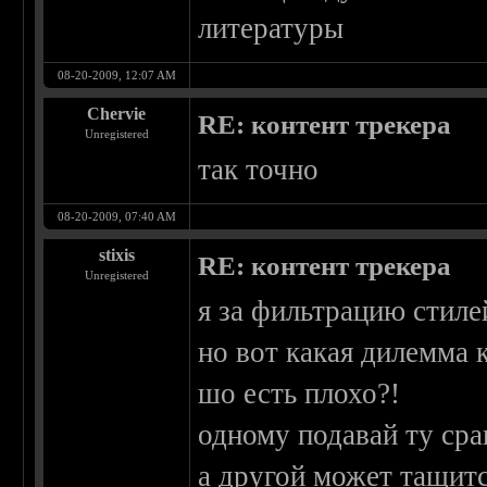
литературы
08-20-2009, 12:07 AM
Chervie
RE: контент трекера
Unregistered
так точно
08-20-2009, 07:40 AM
stixis
RE: контент трекера
Unregistered
я за фильтрацию стиле
но вот какая дилемма 
шо есть плохо?!
одному подавай ту ср
а другой может тащит