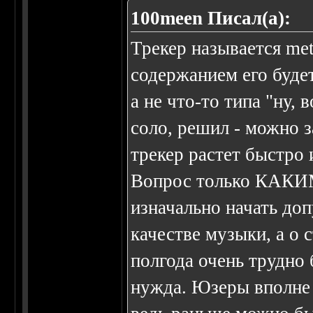
100meen Писал(а):
Трекер называется met
содержанием его буде
а не что-то типа "ну, 
соло, решил - можно з
трекер растет быстро 
Вопрос только КАКИ
изначально начать доп
качестве музыки, а о 
полгода очень трудно 
нужда. Юзеры вполне о