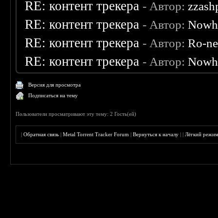
RE: контент трекера
- Автор:
zzash
RE: контент трекера
- Автор:
Nowh
RE: контент трекера
- Автор:
Ro-n
RE: контент трекера
- Автор:
Nowh
Версия для просмотра
Подписаться на тему
Пользователи просматривают эту тему: 2 Гость(ей)
|
Обратная связь
|
Metal Torrent Tracker Forum
|
Вернуться к началу
|
|
Лёгкий режи