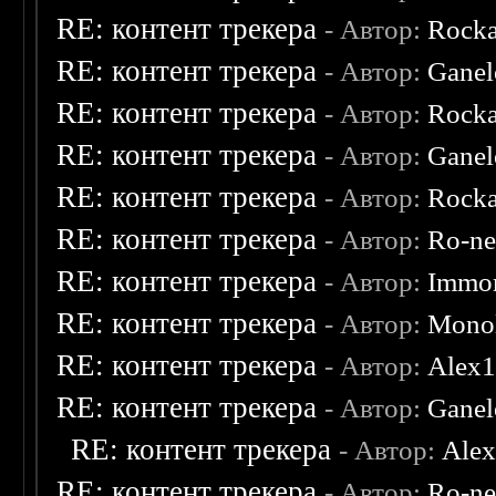
RE: контент трекера
- Автор:
Rocka
RE: контент трекера
- Автор:
Ganel
RE: контент трекера
- Автор:
Rocka
RE: контент трекера
- Автор:
Ganel
RE: контент трекера
- Автор:
Rocka
RE: контент трекера
- Автор:
Ro-n
RE: контент трекера
- Автор:
Immor
RE: контент трекера
- Автор:
Monol
RE: контент трекера
- Автор:
Alex
RE: контент трекера
- Автор:
Ganel
RE: контент трекера
- Автор:
Ale
RE: контент трекера
- Автор:
Ro-n