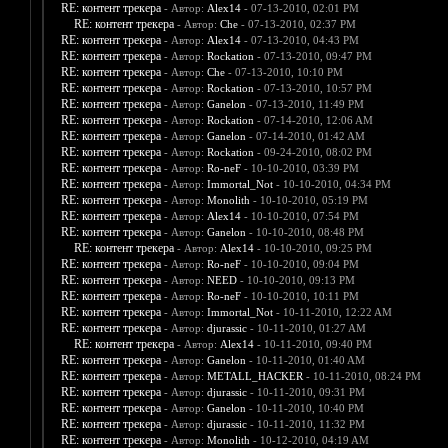
RE: контент трекера
- Автор:
Alex14
- 07-13-2010, 02:01 PM
RE: контент трекера
- Автор:
Che
- 07-13-2010, 02:37 PM
RE: контент трекера
- Автор:
Alex14
- 07-13-2010, 04:43 PM
RE: контент трекера
- Автор:
Rockation
- 07-13-2010, 09:47 PM
RE: контент трекера
- Автор:
Che
- 07-13-2010, 10:10 PM
RE: контент трекера
- Автор:
Rockation
- 07-13-2010, 10:57 PM
RE: контент трекера
- Автор:
Ganelon
- 07-13-2010, 11:49 PM
RE: контент трекера
- Автор:
Rockation
- 07-14-2010, 12:06 AM
RE: контент трекера
- Автор:
Ganelon
- 07-14-2010, 01:42 AM
RE: контент трекера
- Автор:
Rockation
- 09-24-2010, 08:02 PM
RE: контент трекера
- Автор:
Ro-neF
- 10-10-2010, 03:39 PM
RE: контент трекера
- Автор:
Immortal_Not
- 10-10-2010, 04:34 PM
RE: контент трекера
- Автор:
Monolith
- 10-10-2010, 05:19 PM
RE: контент трекера
- Автор:
Alex14
- 10-10-2010, 07:54 PM
RE: контент трекера
- Автор:
Ganelon
- 10-10-2010, 08:48 PM
RE: контент трекера
- Автор:
Alex14
- 10-10-2010, 09:25 PM
RE: контент трекера
- Автор:
Ro-neF
- 10-10-2010, 09:04 PM
RE: контент трекера
- Автор:
NEED
- 10-10-2010, 09:13 PM
RE: контент трекера
- Автор:
Ro-neF
- 10-10-2010, 10:11 PM
RE: контент трекера
- Автор:
Immortal_Not
- 10-11-2010, 12:22 AM
RE: контент трекера
- Автор:
djurassic
- 10-11-2010, 01:27 AM
RE: контент трекера
- Автор:
Alex14
- 10-11-2010, 09:40 PM
RE: контент трекера
- Автор:
Ganelon
- 10-11-2010, 01:40 AM
RE: контент трекера
- Автор:
METALL_HACKER
- 10-11-2010, 08:24 PM
RE: контент трекера
- Автор:
djurassic
- 10-11-2010, 09:31 PM
RE: контент трекера
- Автор:
Ganelon
- 10-11-2010, 10:40 PM
RE: контент трекера
- Автор:
djurassic
- 10-11-2010, 11:32 PM
RE: контент трекера
- Автор:
Monolith
- 10-12-2010, 04:19 AM