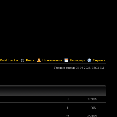
Metal Tracker
Поиск
Пользователи
Календарь
Справка
Текущее время:
08-06-2026, 05:02 PM
31
32.98%
1
1.06%
62
65.96%