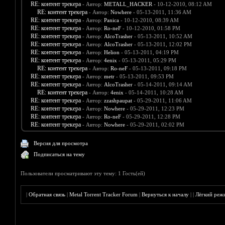
RE: контент трекера
- Автор:
METALL_HACKER
- 10-12-2010, 08:12 AM
RE: контент трекера
- Автор:
Nowhere
- 05-13-2011, 11:36 AM
RE: контент трекера
- Автор:
Panica
- 10-12-2010, 08:39 AM
RE: контент трекера
- Автор:
Ro-neF
- 10-12-2010, 01:58 PM
RE: контент трекера
- Автор:
AlcoTrasher
- 05-13-2011, 10:52 AM
RE: контент трекера
- Автор:
AlcoTrasher
- 05-13-2011, 12:02 PM
RE: контент трекера
- Автор:
Helion
- 05-13-2011, 04:19 PM
RE: контент трекера
- Автор:
4enix
- 05-13-2011, 05:29 PM
RE: контент трекера
- Автор:
Ro-neF
- 05-13-2011, 09:18 PM
RE: контент трекера
- Автор:
metr
- 05-13-2011, 09:53 PM
RE: контент трекера
- Автор:
AlcoTrasher
- 05-14-2011, 09:14 AM
RE: контент трекера
- Автор:
4enix
- 05-14-2011, 10:28 AM
RE: контент трекера
- Автор:
zzashpaupat
- 05-29-2011, 11:06 AM
RE: контент трекера
- Автор:
Nowhere
- 05-29-2011, 12:23 PM
RE: контент трекера
- Автор:
Ro-neF
- 05-29-2011, 12:28 PM
RE: контент трекера
- Автор:
Nowhere
- 05-29-2011, 02:02 PM
Версия для просмотра
Подписаться на тему
Пользователи просматривают эту тему: 1 Гость(ей)
|
Обратная связь
|
Metal Torrent Tracker Forum
|
Вернуться к началу
|
|
Лёгкий реж