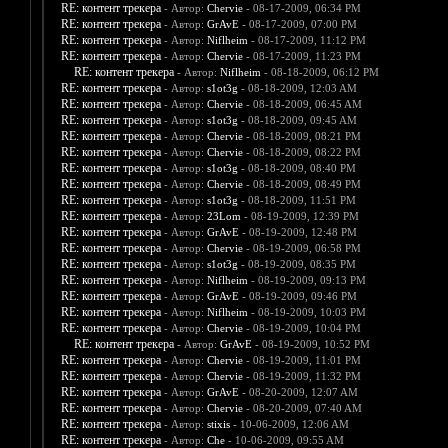
RE: контент трекера
- Автор:
Chervie
- 08-17-2009, 06:34 PM
RE: контент трекера
- Автор:
GrAvE
- 08-17-2009, 07:00 PM
RE: контент трекера
- Автор:
Niflheim
- 08-17-2009, 11:12 PM
RE: контент трекера
- Автор:
Chervie
- 08-17-2009, 11:23 PM
RE: контент трекера
- Автор:
Niflheim
- 08-18-2009, 06:12 PM
RE: контент трекера
- Автор:
s1ot3g
- 08-18-2009, 12:03 AM
RE: контент трекера
- Автор:
Chervie
- 08-18-2009, 06:45 AM
RE: контент трекера
- Автор:
s1ot3g
- 08-18-2009, 09:45 AM
RE: контент трекера
- Автор:
Chervie
- 08-18-2009, 08:21 PM
RE: контент трекера
- Автор:
Chervie
- 08-18-2009, 08:22 PM
RE: контент трекера
- Автор:
s1ot3g
- 08-18-2009, 08:40 PM
RE: контент трекера
- Автор:
Chervie
- 08-18-2009, 08:49 PM
RE: контент трекера
- Автор:
s1ot3g
- 08-18-2009, 11:51 PM
RE: контент трекера
- Автор:
23Lom
- 08-19-2009, 12:39 PM
RE: контент трекера
- Автор:
GrAvE
- 08-19-2009, 12:48 PM
RE: контент трекера
- Автор:
Chervie
- 08-19-2009, 06:58 PM
RE: контент трекера
- Автор:
s1ot3g
- 08-19-2009, 08:35 PM
RE: контент трекера
- Автор:
Niflheim
- 08-19-2009, 09:13 PM
RE: контент трекера
- Автор:
GrAvE
- 08-19-2009, 09:46 PM
RE: контент трекера
- Автор:
Niflheim
- 08-19-2009, 10:03 PM
RE: контент трекера
- Автор:
Chervie
- 08-19-2009, 10:04 PM
RE: контент трекера
- Автор:
GrAvE
- 08-19-2009, 10:52 PM
RE: контент трекера
- Автор:
Chervie
- 08-19-2009, 11:01 PM
RE: контент трекера
- Автор:
Chervie
- 08-19-2009, 11:32 PM
RE: контент трекера
- Автор:
GrAvE
- 08-20-2009, 12:07 AM
RE: контент трекера
- Автор:
Chervie
- 08-20-2009, 07:40 AM
RE: контент трекера
- Автор:
stixis
- 10-06-2009, 12:06 AM
RE: контент трекера
- Автор:
Che
- 10-06-2009, 09:55 AM