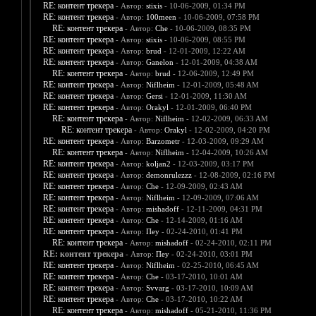
RE: контент трекера
- Автор:
stixis
- 10-06-2009, 01:34 PM
RE: контент трекера
- Автор:
100meen
- 10-06-2009, 07:58 PM
RE: контент трекера
- Автор:
Che
- 10-06-2009, 08:35 PM
RE: контент трекера
- Автор:
stixis
- 10-06-2009, 08:55 PM
RE: контент трекера
- Автор:
brud
- 12-01-2009, 12:22 AM
RE: контент трекера
- Автор:
Ganelon
- 12-01-2009, 04:38 AM
RE: контент трекера
- Автор:
brud
- 12-06-2009, 12:49 PM
RE: контент трекера
- Автор:
Niflheim
- 12-01-2009, 05:48 AM
RE: контент трекера
- Автор:
Gersi
- 12-01-2009, 11:30 AM
RE: контент трекера
- Автор:
Orakyl
- 12-01-2009, 06:40 PM
RE: контент трекера
- Автор:
Niflheim
- 12-02-2009, 06:33 AM
RE: контент трекера
- Автор:
Orakyl
- 12-02-2009, 04:20 PM
RE: контент трекера
- Автор:
Barzometr
- 12-03-2009, 09:29 AM
RE: контент трекера
- Автор:
Niflheim
- 12-04-2009, 10:26 AM
RE: контент трекера
- Автор:
koljan2
- 12-03-2009, 03:17 PM
RE: контент трекера
- Автор:
demonrulezzz
- 12-08-2009, 02:16 PM
RE: контент трекера
- Автор:
Che
- 12-09-2009, 02:43 AM
RE: контент трекера
- Автор:
Niflheim
- 12-09-2009, 07:06 AM
RE: контент трекера
- Автор:
mishadoff
- 12-11-2009, 04:31 PM
RE: контент трекера
- Автор:
Che
- 12-14-2009, 01:16 AM
RE: контент трекера
- Автор:
Пеу
- 02-24-2010, 01:41 PM
RE: контент трекера
- Автор:
mishadoff
- 02-24-2010, 02:11 PM
RE: контент трекера
- Автор:
Пеу
- 02-24-2010, 03:01 PM
RE: контент трекера
- Автор:
Niflheim
- 02-25-2010, 06:45 AM
RE: контент трекера
- Автор:
Che
- 03-17-2010, 10:01 AM
RE: контент трекера
- Автор:
Svvarg
- 03-17-2010, 10:09 AM
RE: контент трекера
- Автор:
Che
- 03-17-2010, 10:22 AM
RE: контент трекера
- Автор:
mishadoff
- 05-21-2010, 11:36 PM