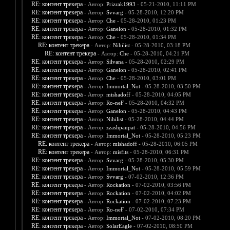
RE: контент трекера
- Автор:
Prizrak1993
- 05-21-2010, 11:11 PM
RE: контент трекера
- Автор:
Svvarg
- 05-28-2010, 12:20 PM
RE: контент трекера
- Автор:
Che
- 05-28-2010, 01:23 PM
RE: контент трекера
- Автор:
Ganelon
- 05-28-2010, 01:32 PM
RE: контент трекера
- Автор:
Che
- 05-28-2010, 01:34 PM
RE: контент трекера
- Автор:
Nihilist
- 05-28-2010, 03:18 PM
RE: контент трекера
- Автор:
Che
- 05-28-2010, 04:21 PM
RE: контент трекера
- Автор:
Silvana
- 05-28-2010, 02:29 PM
RE: контент трекера
- Автор:
Ganelon
- 05-28-2010, 02:41 PM
RE: контент трекера
- Автор:
Che
- 05-28-2010, 03:01 PM
RE: контент трекера
- Автор:
Immortal_Not
- 05-28-2010, 03:50 PM
RE: контент трекера
- Автор:
mishadoff
- 05-28-2010, 04:05 PM
RE: контент трекера
- Автор:
Ro-neF
- 05-28-2010, 04:32 PM
RE: контент трекера
- Автор:
Ganelon
- 05-28-2010, 04:43 PM
RE: контент трекера
- Автор:
Nihilist
- 05-28-2010, 04:44 PM
RE: контент трекера
- Автор:
zzashpaupat
- 05-28-2010, 04:56 PM
RE: контент трекера
- Автор:
Immortal_Not
- 05-28-2010, 05:23 PM
RE: контент трекера
- Автор:
mishadoff
- 05-28-2010, 06:05 PM
RE: контент трекера
- Автор:
misfits
- 05-28-2010, 06:31 PM
RE: контент трекера
- Автор:
Svvarg
- 05-28-2010, 05:30 PM
RE: контент трекера
- Автор:
Immortal_Not
- 05-28-2010, 05:59 PM
RE: контент трекера
- Автор:
Svvarg
- 07-02-2010, 12:36 PM
RE: контент трекера
- Автор:
Rockation
- 07-02-2010, 03:56 PM
RE: контент трекера
- Автор:
Rockation
- 07-02-2010, 04:02 PM
RE: контент трекера
- Автор:
Rockation
- 07-02-2010, 07:23 PM
RE: контент трекера
- Автор:
Ro-neF
- 07-02-2010, 07:34 PM
RE: контент трекера
- Автор:
Immortal_Not
- 07-02-2010, 08:20 PM
RE: контент трекера
- Автор:
SolarEagle
- 07-02-2010, 08:50 PM