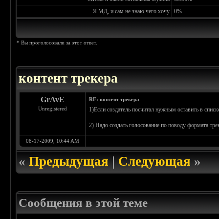
Я МД, и сам не знаю чего хочу
0%
* Вы проголосовали за этот ответ.
контент трекера
GrAvE
RE: контент трекера
Unregistered
1)Если создатель посчитал нужным оставить в списке
2) Надо создать голосование по поводу формата трек
08-17-2009, 10:44 AM
«
Предыдущая
|
Следующая
»
Сообщения в этой теме