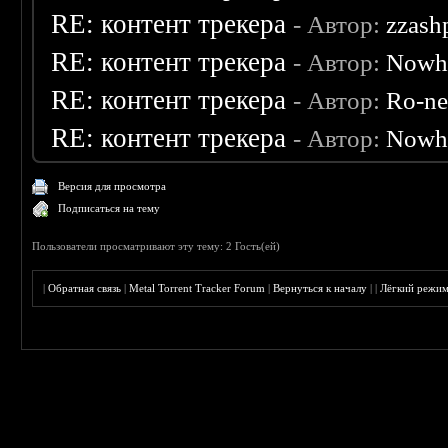
RE: контент трекера
- Автор:
zzash
RE: контент трекера
- Автор:
Nowh
RE: контент трекера
- Автор:
Ro-n
RE: контент трекера
- Автор:
Nowh
Версия для просмотра
Подписаться на тему
Пользователи просматривают эту тему: 2 Гость(ей)
|
Обратная связь
|
Metal Torrent Tracker Forum
|
Вернуться к началу
|
|
Лёгкий режи