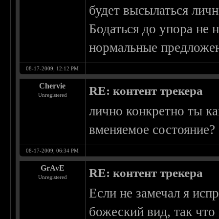
будет высылаться личн
Бодаться до упора не 
нормальные предложен
08-17-2009, 12:12 PM
Chervie
RE: контент трекера
Unregistered
лично конкретно ты ка
вменяемое состояние?
08-17-2009, 06:34 PM
GrAvE
RE: контент трекера
Unregistered
Если не замечал я исп
божеский вид, так что 