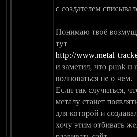
с создателем списывалс
Понимаю твоё возмуще
тут
http://www.metal-track
и заметил, что punk и 
волноваться не о чем.
Если так случиться, ч
металу станет появлят
для которой и создавал
хочу этим отбивать же
развивать сайт.