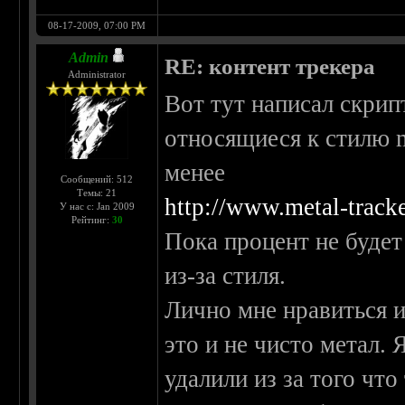
08-17-2009, 07:00 PM
Admin
RE: контент трекера
Administrator
Вот тут написал скрип
относящиеся к стилю m
менее
Сообщений: 512
Темы: 21
http://www.metal-track
У нас с: Jan 2009
Рейтинг:
30
Пока процент не будет
из-за стиля.
Лично мне нравиться и
это и не чисто метал. 
удалили из за того что