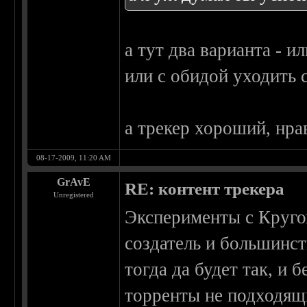
а тут два варианта - и
или с обидой уходить с
а трекер хороший, нра
08-17-2009, 11:20 AM
GrAvE
RE: контент трекера
Unregistered
Эксперименты с Круго
создатель и большинст
тогда да будет так, и 
торренты не подходящи