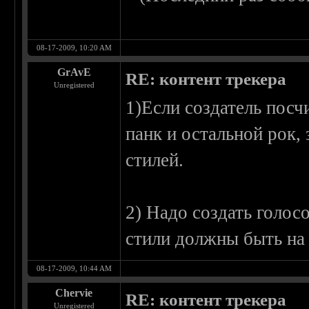
08-17-2009, 10:20 AM
GrAvE
RE: контент трекера
Unregistered
1)Если создатель посч
панк и остальной рок, 
стилей.
2) Надо создать голос
стили должны быть на 
08-17-2009, 10:44 AM
Chervie
RE: контент трекера
Unregistered