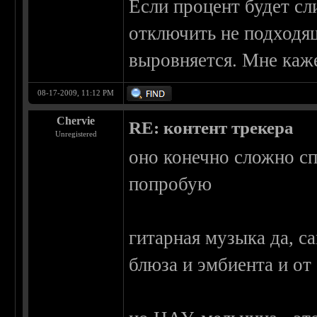
Если процент будет сл
отключить не подходящ
выровняется. Мне каж
08-17-2009, 11:12 PM
Chervie
RE: контент трекера
Unregistered
оно конечно сложно сп
попробую
гитарная музыка да, с
блюза и эмбиента и от