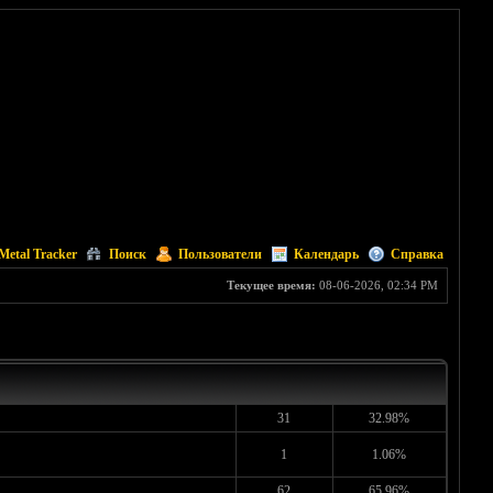
Metal Tracker
Поиск
Пользователи
Календарь
Справка
Текущее время:
08-06-2026, 02:34 PM
31
32.98%
1
1.06%
62
65.96%