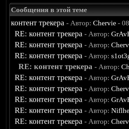
Сообщения в этой теме
контент трекера
- Автор:
Chervie
- 0
RE: контент трекера
- Автор:
GrAv
RE: контент трекера
- Автор:
Cherv
RE: контент трекера
- Автор:
s1ot3
RE: контент трекера
- Автор:
Ch
RE: контент трекера
- Автор:
GrAv
RE: контент трекера
- Автор:
Cherv
RE: контент трекера
- Автор:
GrAv
RE: контент трекера
- Автор:
Niflh
RE: контент трекера
- Автор:
Cherv