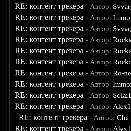
RE: контент трекера
- Автор:
Svvar
RE: контент трекера
- Автор:
Immor
RE: контент трекера
- Автор:
Svvar
RE: контент трекера
- Автор:
Rocka
RE: контент трекера
- Автор:
Rocka
RE: контент трекера
- Автор:
Rocka
RE: контент трекера
- Автор:
Ro-n
RE: контент трекера
- Автор:
Immor
RE: контент трекера
- Автор:
Solar
RE: контент трекера
- Автор:
Alex
RE: контент трекера
- Автор:
Che
RE: контент трекера
- Автор:
Alex