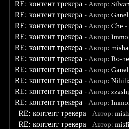
RE: контент трекера
- Автор:
Silva
RE: контент трекера
- Автор:
Ganel
RE: контент трекера
- Автор:
Che
-
RE: контент трекера
- Автор:
Immor
RE: контент трекера
- Автор:
misha
RE: контент трекера
- Автор:
Ro-n
RE: контент трекера
- Автор:
Ganel
RE: контент трекера
- Автор:
Nihili
RE: контент трекера
- Автор:
zzash
RE: контент трекера
- Автор:
Immor
RE: контент трекера
- Автор:
mish
RE: контент трекера
- Автор:
misf