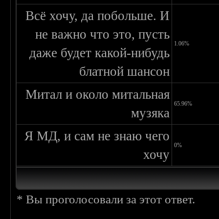
Всё хочу, да побольше. И
не важно что это, пусть
1.06%
даже будет какой-нибудь
блатной шансон
Митал и около митальная
65.96%
музяка
Я МД, и сам не знаю чего
0%
хочу
* Вы проголосовали за этот ответ.