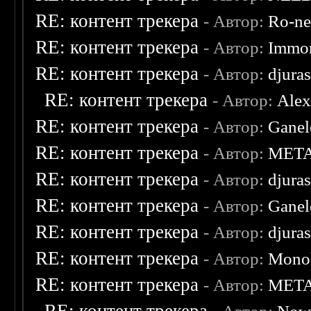
RE: контент трекера
- Автор:
Ro-n
RE: контент трекера
- Автор:
Immor
RE: контент трекера
- Автор:
djuras
RE: контент трекера
- Автор:
Ale
RE: контент трекера
- Автор:
Ganel
RE: контент трекера
- Автор:
MET
RE: контент трекера
- Автор:
djuras
RE: контент трекера
- Автор:
Ganel
RE: контент трекера
- Автор:
djuras
RE: контент трекера
- Автор:
Monol
RE: контент трекера
- Автор:
MET