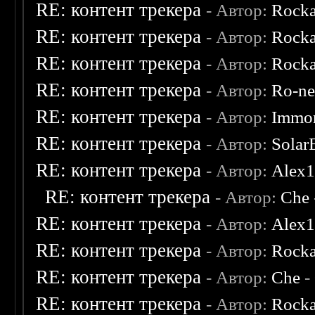
RE: контент трекера
- Автор:
Rocka
RE: контент трекера
- Автор:
Rocka
RE: контент трекера
- Автор:
Rocka
RE: контент трекера
- Автор:
Ro-n
RE: контент трекера
- Автор:
Immor
RE: контент трекера
- Автор:
Solar
RE: контент трекера
- Автор:
Alex
RE: контент трекера
- Автор:
Che
RE: контент трекера
- Автор:
Alex
RE: контент трекера
- Автор:
Rocka
RE: контент трекера
- Автор:
Che
-
RE: контент трекера
- Автор:
Rocka