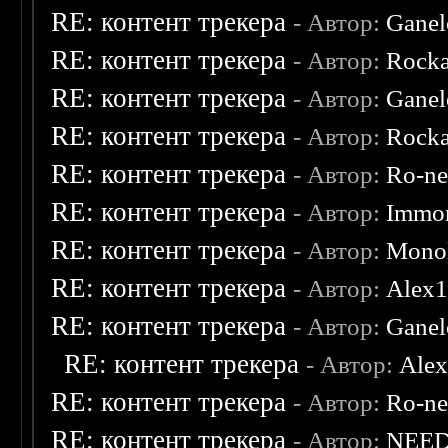
RE: контент трекера
- Автор:
Ganel
RE: контент трекера
- Автор:
Rocka
RE: контент трекера
- Автор:
Ganel
RE: контент трекера
- Автор:
Rocka
RE: контент трекера
- Автор:
Ro-n
RE: контент трекера
- Автор:
Immor
RE: контент трекера
- Автор:
Monol
RE: контент трекера
- Автор:
Alex
RE: контент трекера
- Автор:
Ganel
RE: контент трекера
- Автор:
Ale
RE: контент трекера
- Автор:
Ro-n
RE: контент трекера
- Автор:
NEE