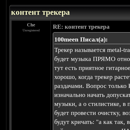
контент трекера
Che
RE: контент трекера
Unregistered
100meen Писал(а):
Трекер называется metal-tr
будет музыка ПРЯМО относя
тут есть приятное гитарно
хорошо, когда трекер раст
раздачами. Вопрос тольк
изначально начать допускат
музыки, а о стилистике, в 
будет провести очистку, в
будут кричать: "а как так