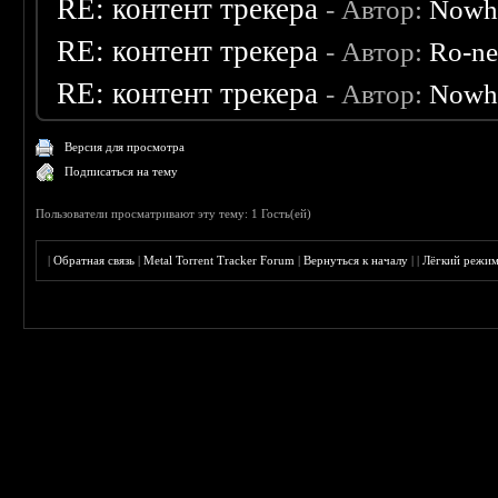
RE: контент трекера
- Автор:
Nowh
RE: контент трекера
- Автор:
Ro-n
RE: контент трекера
- Автор:
Nowh
Версия для просмотра
Подписаться на тему
Пользователи просматривают эту тему: 1 Гость(ей)
|
Обратная связь
|
Metal Torrent Tracker Forum
|
Вернуться к началу
|
|
Лёгкий режи