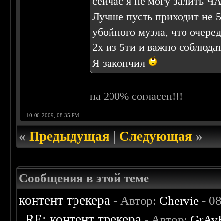
сейчас я не могу залить 
Лучше пусть приходит не 5 
убойного музла, что очеред
2х из 5ти и важно соблюда
Я закончил
на 200% согласен!!!
10-06-2009, 08:35 PM
«
Предыдущая
|
Следующая
»
Сообщения в этой теме
контент трекера
- Автор:
Chervie
- 0
RE: контент трекера
- Автор:
GrAv