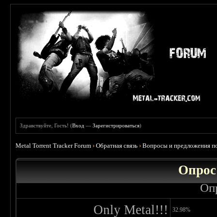
Здравствуйте, Гость! (
Вход
—
Зарегистрироваться
)
Metal Torrent Tracker Forum
›
Обратная связь
›
Вопросы и предложения по
Опрос
Оп
Only Metal!!!
32.98%