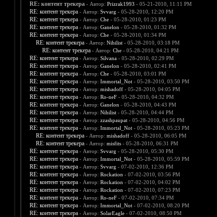
RE: контент трекера
- Автор:
Prizrak1993
- 05-21-2010, 11:11 PM
RE: контент трекера
- Автор:
Svvarg
- 05-28-2010, 12:20 PM
RE: контент трекера
- Автор:
Che
- 05-28-2010, 01:23 PM
RE: контент трекера
- Автор:
Ganelon
- 05-28-2010, 01:32 PM
RE: контент трекера
- Автор:
Che
- 05-28-2010, 01:34 PM
RE: контент трекера
- Автор:
Nihilist
- 05-28-2010, 03:18 PM
RE: контент трекера
- Автор:
Che
- 05-28-2010, 04:21 PM
RE: контент трекера
- Автор:
Silvana
- 05-28-2010, 02:29 PM
RE: контент трекера
- Автор:
Ganelon
- 05-28-2010, 02:41 PM
RE: контент трекера
- Автор:
Che
- 05-28-2010, 03:01 PM
RE: контент трекера
- Автор:
Immortal_Not
- 05-28-2010, 03:50 PM
RE: контент трекера
- Автор:
mishadoff
- 05-28-2010, 04:05 PM
RE: контент трекера
- Автор:
Ro-neF
- 05-28-2010, 04:32 PM
RE: контент трекера
- Автор:
Ganelon
- 05-28-2010, 04:43 PM
RE: контент трекера
- Автор:
Nihilist
- 05-28-2010, 04:44 PM
RE: контент трекера
- Автор:
zzashpaupat
- 05-28-2010, 04:56 PM
RE: контент трекера
- Автор:
Immortal_Not
- 05-28-2010, 05:23 PM
RE: контент трекера
- Автор:
mishadoff
- 05-28-2010, 06:05 PM
RE: контент трекера
- Автор:
misfits
- 05-28-2010, 06:31 PM
RE: контент трекера
- Автор:
Svvarg
- 05-28-2010, 05:30 PM
RE: контент трекера
- Автор:
Immortal_Not
- 05-28-2010, 05:59 PM
RE: контент трекера
- Автор:
Svvarg
- 07-02-2010, 12:36 PM
RE: контент трекера
- Автор:
Rockation
- 07-02-2010, 03:56 PM
RE: контент трекера
- Автор:
Rockation
- 07-02-2010, 04:02 PM
RE: контент трекера
- Автор:
Rockation
- 07-02-2010, 07:23 PM
RE: контент трекера
- Автор:
Ro-neF
- 07-02-2010, 07:34 PM
RE: контент трекера
- Автор:
Immortal_Not
- 07-02-2010, 08:20 PM
RE: контент трекера
- Автор:
SolarEagle
- 07-02-2010, 08:50 PM