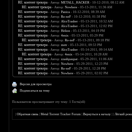
RE: контент трекера
- Автор:
METALL_HACKER
- 10-12-2010, 08:12 AM
RE: контент трекера
- Автор:
Nowhere
- 05-13-2011, 11:36 AM
RE: контент трекера
- Автор:
Panica
- 10-12-2010, 08:39 AM
RE: контент трекера
- Автор:
Ro-neF
- 10-12-2010, 01:58 PM
RE: контент трекера
- Автор:
AlcoTrasher
- 05-13-2011, 10:52 AM
RE: контент трекера
- Автор:
AlcoTrasher
- 05-13-2011, 12:02 PM
RE: контент трекера
- Автор:
Helion
- 05-13-2011, 04:19 PM
RE: контент трекера
- Автор:
4enix
- 05-13-2011, 05:29 PM
RE: контент трекера
- Автор:
Ro-neF
- 05-13-2011, 09:18 PM
RE: контент трекера
- Автор:
metr
- 05-13-2011, 09:53 PM
RE: контент трекера
- Автор:
AlcoTrasher
- 05-14-2011, 09:14 AM
RE: контент трекера
- Автор:
4enix
- 05-14-2011, 10:28 AM
RE: контент трекера
- Автор:
zzashpaupat
- 05-29-2011, 11:06 AM
RE: контент трекера
- Автор:
Nowhere
- 05-29-2011, 12:23 PM
RE: контент трекера
- Автор:
Ro-neF
- 05-29-2011, 12:28 PM
RE: контент трекера
- Автор:
Nowhere
- 05-29-2011, 02:02 PM
Версия для просмотра
Подписаться на тему
Пользователи просматривают эту тему: 1 Гость(ей)
|
Обратная связь
|
Metal Torrent Tracker Forum
|
Вернуться к началу
|
|
Лёгкий реж