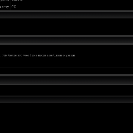
о хочу
0%
 тем более это уже Тема песен а не Стиль музыки