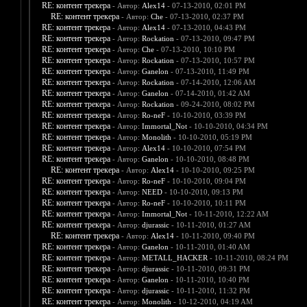
RE: контент трекера
- Автор:
Alex14
- 07-13-2010, 02:01 PM
RE: контент трекера
- Автор:
Che
- 07-13-2010, 02:37 PM
RE: контент трекера
- Автор:
Alex14
- 07-13-2010, 04:43 PM
RE: контент трекера
- Автор:
Rockation
- 07-13-2010, 09:47 PM
RE: контент трекера
- Автор:
Che
- 07-13-2010, 10:10 PM
RE: контент трекера
- Автор:
Rockation
- 07-13-2010, 10:57 PM
RE: контент трекера
- Автор:
Ganelon
- 07-13-2010, 11:49 PM
RE: контент трекера
- Автор:
Rockation
- 07-14-2010, 12:06 AM
RE: контент трекера
- Автор:
Ganelon
- 07-14-2010, 01:42 AM
RE: контент трекера
- Автор:
Rockation
- 09-24-2010, 08:02 PM
RE: контент трекера
- Автор:
Ro-neF
- 10-10-2010, 03:39 PM
RE: контент трекера
- Автор:
Immortal_Not
- 10-10-2010, 04:34 PM
RE: контент трекера
- Автор:
Monolith
- 10-10-2010, 05:19 PM
RE: контент трекера
- Автор:
Alex14
- 10-10-2010, 07:54 PM
RE: контент трекера
- Автор:
Ganelon
- 10-10-2010, 08:48 PM
RE: контент трекера
- Автор:
Alex14
- 10-10-2010, 09:25 PM
RE: контент трекера
- Автор:
Ro-neF
- 10-10-2010, 09:04 PM
RE: контент трекера
- Автор:
NEED
- 10-10-2010, 09:13 PM
RE: контент трекера
- Автор:
Ro-neF
- 10-10-2010, 10:11 PM
RE: контент трекера
- Автор:
Immortal_Not
- 10-11-2010, 12:22 AM
RE: контент трекера
- Автор:
djurassic
- 10-11-2010, 01:27 AM
RE: контент трекера
- Автор:
Alex14
- 10-11-2010, 09:40 PM
RE: контент трекера
- Автор:
Ganelon
- 10-11-2010, 01:40 AM
RE: контент трекера
- Автор:
METALL_HACKER
- 10-11-2010, 08:24 PM
RE: контент трекера
- Автор:
djurassic
- 10-11-2010, 09:31 PM
RE: контент трекера
- Автор:
Ganelon
- 10-11-2010, 10:40 PM
RE: контент трекера
- Автор:
djurassic
- 10-11-2010, 11:32 PM
RE: контент трекера
- Автор:
Monolith
- 10-12-2010, 04:19 AM