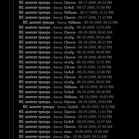
RE: контент трекера
- Автор:
Chervie
- 08-17-2009, 06:34 PM
RE: контент трекера
- Автор:
GrAvE
- 08-17-2009, 07:00 PM
RE: контент трекера
- Автор:
Niflheim
- 08-17-2009, 11:12 PM
RE: контент трекера
- Автор:
Chervie
- 08-17-2009, 11:23 PM
RE: контент трекера
- Автор:
Niflheim
- 08-18-2009, 06:12 PM
RE: контент трекера
- Автор:
s1ot3g
- 08-18-2009, 12:03 AM
RE: контент трекера
- Автор:
Chervie
- 08-18-2009, 06:45 AM
RE: контент трекера
- Автор:
s1ot3g
- 08-18-2009, 09:45 AM
RE: контент трекера
- Автор:
Chervie
- 08-18-2009, 08:21 PM
RE: контент трекера
- Автор:
Chervie
- 08-18-2009, 08:22 PM
RE: контент трекера
- Автор:
s1ot3g
- 08-18-2009, 08:40 PM
RE: контент трекера
- Автор:
Chervie
- 08-18-2009, 08:49 PM
RE: контент трекера
- Автор:
s1ot3g
- 08-18-2009, 11:51 PM
RE: контент трекера
- Автор:
23Lom
- 08-19-2009, 12:39 PM
RE: контент трекера
- Автор:
GrAvE
- 08-19-2009, 12:48 PM
RE: контент трекера
- Автор:
Chervie
- 08-19-2009, 06:58 PM
RE: контент трекера
- Автор:
s1ot3g
- 08-19-2009, 08:35 PM
RE: контент трекера
- Автор:
Niflheim
- 08-19-2009, 09:13 PM
RE: контент трекера
- Автор:
GrAvE
- 08-19-2009, 09:46 PM
RE: контент трекера
- Автор:
Niflheim
- 08-19-2009, 10:03 PM
RE: контент трекера
- Автор:
Chervie
- 08-19-2009, 10:04 PM
RE: контент трекера
- Автор:
GrAvE
- 08-19-2009, 10:52 PM
RE: контент трекера
- Автор:
Chervie
- 08-19-2009, 11:01 PM
RE: контент трекера
- Автор:
Chervie
- 08-19-2009, 11:32 PM
RE: контент трекера
- Автор:
GrAvE
- 08-20-2009, 12:07 AM
RE: контент трекера
- Автор:
Chervie
- 08-20-2009, 07:40 AM
RE: контент трекера
- Автор:
stixis
- 10-06-2009, 12:06 AM
RE: контент трекера
- Автор:
Che
- 10-06-2009, 09:55 AM