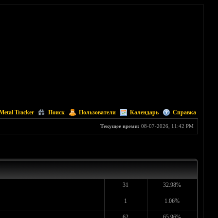
Metal Tracker
Поиск
Пользователи
Календарь
Справка
Текущее время:
08-07-2026, 11:42 PM
31
32.98%
1
1.06%
62
65.96%