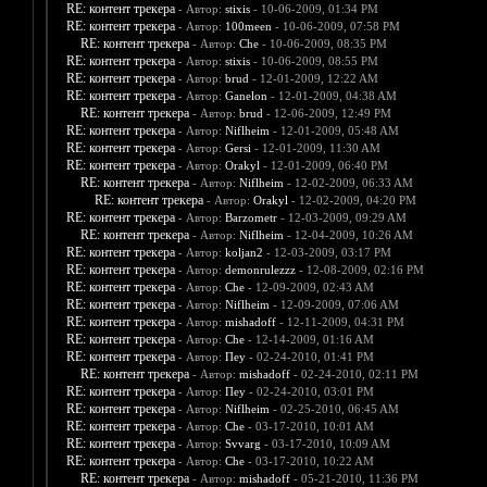
RE: контент трекера
- Автор:
stixis
- 10-06-2009, 01:34 PM
RE: контент трекера
- Автор:
100meen
- 10-06-2009, 07:58 PM
RE: контент трекера
- Автор:
Che
- 10-06-2009, 08:35 PM
RE: контент трекера
- Автор:
stixis
- 10-06-2009, 08:55 PM
RE: контент трекера
- Автор:
brud
- 12-01-2009, 12:22 AM
RE: контент трекера
- Автор:
Ganelon
- 12-01-2009, 04:38 AM
RE: контент трекера
- Автор:
brud
- 12-06-2009, 12:49 PM
RE: контент трекера
- Автор:
Niflheim
- 12-01-2009, 05:48 AM
RE: контент трекера
- Автор:
Gersi
- 12-01-2009, 11:30 AM
RE: контент трекера
- Автор:
Orakyl
- 12-01-2009, 06:40 PM
RE: контент трекера
- Автор:
Niflheim
- 12-02-2009, 06:33 AM
RE: контент трекера
- Автор:
Orakyl
- 12-02-2009, 04:20 PM
RE: контент трекера
- Автор:
Barzometr
- 12-03-2009, 09:29 AM
RE: контент трекера
- Автор:
Niflheim
- 12-04-2009, 10:26 AM
RE: контент трекера
- Автор:
koljan2
- 12-03-2009, 03:17 PM
RE: контент трекера
- Автор:
demonrulezzz
- 12-08-2009, 02:16 PM
RE: контент трекера
- Автор:
Che
- 12-09-2009, 02:43 AM
RE: контент трекера
- Автор:
Niflheim
- 12-09-2009, 07:06 AM
RE: контент трекера
- Автор:
mishadoff
- 12-11-2009, 04:31 PM
RE: контент трекера
- Автор:
Che
- 12-14-2009, 01:16 AM
RE: контент трекера
- Автор:
Пеу
- 02-24-2010, 01:41 PM
RE: контент трекера
- Автор:
mishadoff
- 02-24-2010, 02:11 PM
RE: контент трекера
- Автор:
Пеу
- 02-24-2010, 03:01 PM
RE: контент трекера
- Автор:
Niflheim
- 02-25-2010, 06:45 AM
RE: контент трекера
- Автор:
Che
- 03-17-2010, 10:01 AM
RE: контент трекера
- Автор:
Svvarg
- 03-17-2010, 10:09 AM
RE: контент трекера
- Автор:
Che
- 03-17-2010, 10:22 AM
RE: контент трекера
- Автор:
mishadoff
- 05-21-2010, 11:36 PM