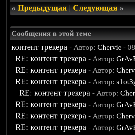
«
Предыдущая
|
Следующая
»
Сообщения в этой теме
контент трекера
- Автор:
Chervie
- 0
RE: контент трекера
- Автор:
GrAv
RE: контент трекера
- Автор:
Cherv
RE: контент трекера
- Автор:
s1ot3
RE: контент трекера
- Автор:
Cher
RE: контент трекера
- Автор:
GrAv
RE: контент трекера
- Автор:
Cherv
RE: контент трекера
- Автор:
GrAv