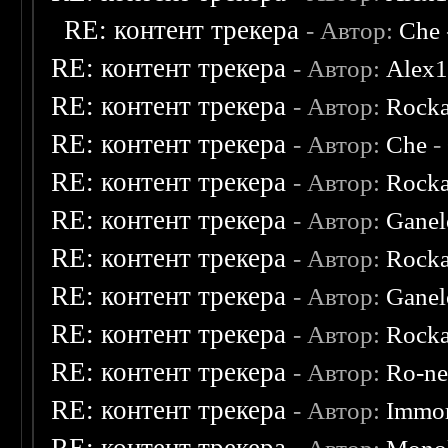
RE: контент трекера
- Автор:
Che
RE: контент трекера
- Автор:
Alex
RE: контент трекера
- Автор:
Rocka
RE: контент трекера
- Автор:
Che
-
RE: контент трекера
- Автор:
Rocka
RE: контент трекера
- Автор:
Ganel
RE: контент трекера
- Автор:
Rocka
RE: контент трекера
- Автор:
Ganel
RE: контент трекера
- Автор:
Rocka
RE: контент трекера
- Автор:
Ro-n
RE: контент трекера
- Автор:
Immor