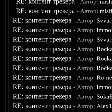
RE: контент трекера
- Автор:
mish
RE: контент трекера
- Автор:
misf
RE: контент трекера
- Автор:
Svvar
RE: контент трекера
- Автор:
Immor
RE: контент трекера
- Автор:
Svvar
RE: контент трекера
- Автор:
Rocka
RE: контент трекера
- Автор:
Rocka
RE: контент трекера
- Автор:
Rocka
RE: контент трекера
- Автор:
Ro-n
RE: контент трекера
- Автор:
Immor
RE: контент трекера
- Автор:
Solar
RE: контент трекера
- Автор:
Alex