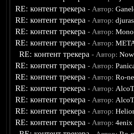
RE: контент трекера
- Автор:
Ganel
RE: контент трекера
- Автор:
djuras
RE: контент трекера
- Автор:
Monol
RE: контент трекера
- Автор:
MET
RE: контент трекера
- Автор:
Now
RE: контент трекера
- Автор:
Panic
RE: контент трекера
- Автор:
Ro-n
RE: контент трекера
- Автор:
AlcoT
RE: контент трекера
- Автор:
AlcoT
RE: контент трекера
- Автор:
Helio
RE: контент трекера
- Автор:
4enix
RE: контент трекера
- Автор:
Ro-