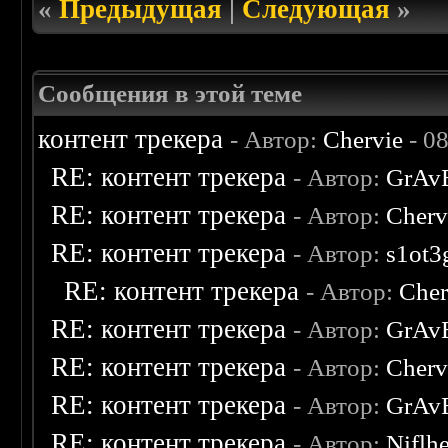
«
Предыдущая
|
Следующая
»
Сообщения в этой теме
контент трекера
- Автор:
Chervie
- 0
RE: контент трекера
- Автор:
GrAv
RE: контент трекера
- Автор:
Cherv
RE: контент трекера
- Автор:
s1ot3
RE: контент трекера
- Автор:
Cher
RE: контент трекера
- Автор:
GrAv
RE: контент трекера
- Автор:
Cherv
RE: контент трекера
- Автор:
GrAv
RE: контент трекера
- Автор:
Niflh