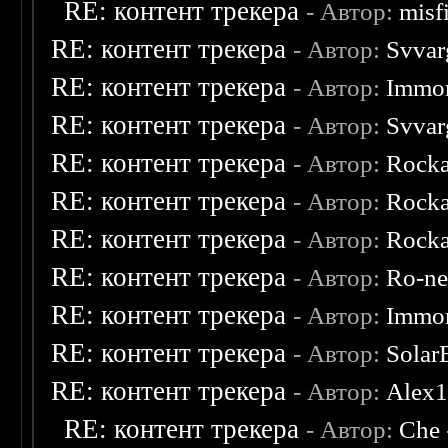
RE: контент трекера
- Автор:
misf
RE: контент трекера
- Автор:
Svvar
RE: контент трекера
- Автор:
Immor
RE: контент трекера
- Автор:
Svvar
RE: контент трекера
- Автор:
Rocka
RE: контент трекера
- Автор:
Rocka
RE: контент трекера
- Автор:
Rocka
RE: контент трекера
- Автор:
Ro-n
RE: контент трекера
- Автор:
Immor
RE: контент трекера
- Автор:
Solar
RE: контент трекера
- Автор:
Alex
RE: контент трекера
- Автор:
Che