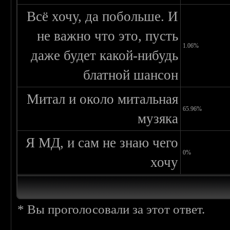
Всё хочу, да побольше. И
не важно что это, пусть
1.06%
даже будет какой-нибудь
блатной шансон
Митал и около митальная
65.96%
музяка
Я МД, и сам не знаю чего
0%
хочу
* Вы проголосовали за этот ответ.