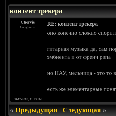
контент трекера
Chervie
RE: контент трекера
Unregistered
оно конечно сложно спорить
гитарная музыка да, сам по
эмбиента и от френч рэпа
но НАУ, мельница - это то 
есть же элементарные поня
08-17-2009, 11:23 PM
«
Предыдущая
|
Следующая
»