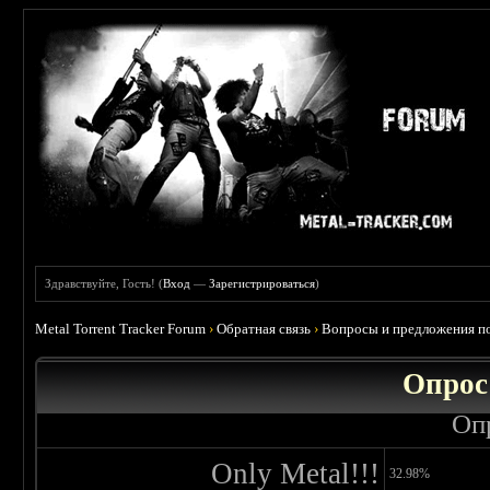
Здравствуйте, Гость! (
Вход
—
Зарегистрироваться
)
Metal Torrent Tracker Forum
›
Обратная связь
›
Вопросы и предложения по
Опрос
Оп
Only Metal!!!
32.98%