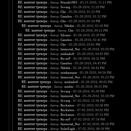
RE: контент трекера
- Автор:
Prizrak1993
- 05-21-2010, 11:11 PM
RE: контент трекера
- Автор:
Svvarg
- 05-28-2010, 12:20 PM
RE: контент трекера
- Автор:
Che
- 05-28-2010, 01:23 PM
RE: контент трекера
- Автор:
Ganelon
- 05-28-2010, 01:32 PM
RE: контент трекера
- Автор:
Che
- 05-28-2010, 01:34 PM
RE: контент трекера
- Автор:
Nihilist
- 05-28-2010, 03:18 PM
RE: контент трекера
- Автор:
Che
- 05-28-2010, 04:21 PM
RE: контент трекера
- Автор:
Silvana
- 05-28-2010, 02:29 PM
RE: контент трекера
- Автор:
Ganelon
- 05-28-2010, 02:41 PM
RE: контент трекера
- Автор:
Che
- 05-28-2010, 03:01 PM
RE: контент трекера
- Автор:
Immortal_Not
- 05-28-2010, 03:50 PM
RE: контент трекера
- Автор:
mishadoff
- 05-28-2010, 04:05 PM
RE: контент трекера
- Автор:
Ro-neF
- 05-28-2010, 04:32 PM
RE: контент трекера
- Автор:
Ganelon
- 05-28-2010, 04:43 PM
RE: контент трекера
- Автор:
Nihilist
- 05-28-2010, 04:44 PM
RE: контент трекера
- Автор:
zzashpaupat
- 05-28-2010, 04:56 PM
RE: контент трекера
- Автор:
Immortal_Not
- 05-28-2010, 05:23 PM
RE: контент трекера
- Автор:
mishadoff
- 05-28-2010, 06:05 PM
RE: контент трекера
- Автор:
misfits
- 05-28-2010, 06:31 PM
RE: контент трекера
- Автор:
Svvarg
- 05-28-2010, 05:30 PM
RE: контент трекера
- Автор:
Immortal_Not
- 05-28-2010, 05:59 PM
RE: контент трекера
- Автор:
Svvarg
- 07-02-2010, 12:36 PM
RE: контент трекера
- Автор:
Rockation
- 07-02-2010, 03:56 PM
RE: контент трекера
- Автор:
Rockation
- 07-02-2010, 04:02 PM
RE: контент трекера
- Автор:
Rockation
- 07-02-2010, 07:23 PM
RE: контент трекера
- Автор:
Ro-neF
- 07-02-2010, 07:34 PM
RE: контент трекера
- Автор:
Immortal_Not
- 07-02-2010, 08:20 PM
RE: контент трекера
- Автор:
SolarEagle
- 07-02-2010, 08:50 PM