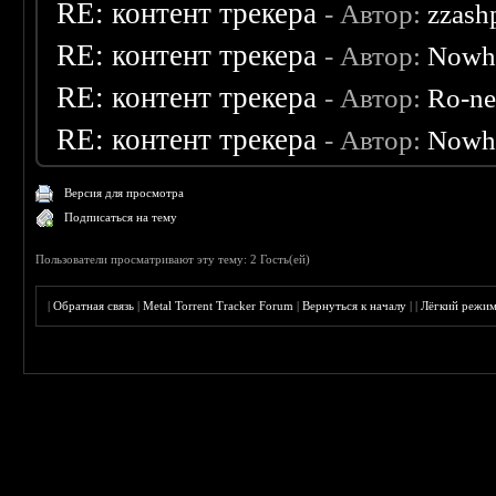
RE: контент трекера
- Автор:
zzash
RE: контент трекера
- Автор:
Nowh
RE: контент трекера
- Автор:
Ro-n
RE: контент трекера
- Автор:
Nowh
Версия для просмотра
Подписаться на тему
Пользователи просматривают эту тему: 2 Гость(ей)
|
Обратная связь
|
Metal Torrent Tracker Forum
|
Вернуться к началу
|
|
Лёгкий режи