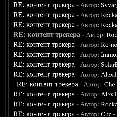
RE: контент трекера
- Автор:
Svvar
RE: контент трекера
- Автор:
Rocka
RE: контент трекера
- Автор:
Rocka
RE: контент трекера
- Автор:
Roc
RE: контент трекера
- Автор:
Ro-n
RE: контент трекера
- Автор:
Immor
RE: контент трекера
- Автор:
Solar
RE: контент трекера
- Автор:
Alex
RE: контент трекера
- Автор:
Che
RE: контент трекера
- Автор:
Alex
RE: контент трекера
- Автор:
Rocka
RE: контент трекера
- Автор:
Che
-