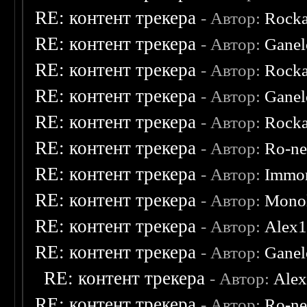
RE: контент трекера
- Автор:
Rocka
RE: контент трекера
- Автор:
Ganel
RE: контент трекера
- Автор:
Rocka
RE: контент трекера
- Автор:
Ganel
RE: контент трекера
- Автор:
Rocka
RE: контент трекера
- Автор:
Ro-n
RE: контент трекера
- Автор:
Immor
RE: контент трекера
- Автор:
Monol
RE: контент трекера
- Автор:
Alex
RE: контент трекера
- Автор:
Ganel
RE: контент трекера
- Автор:
Ale
RE: контент трекера
- Автор:
Ro-n