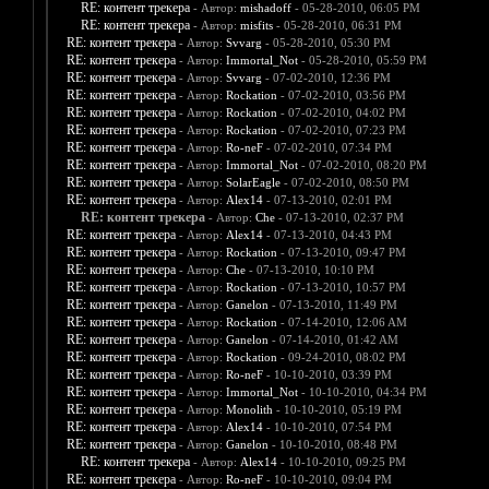
RE: контент трекера
- Автор:
mishadoff
- 05-28-2010, 06:05 PM
RE: контент трекера
- Автор:
misfits
- 05-28-2010, 06:31 PM
RE: контент трекера
- Автор:
Svvarg
- 05-28-2010, 05:30 PM
RE: контент трекера
- Автор:
Immortal_Not
- 05-28-2010, 05:59 PM
RE: контент трекера
- Автор:
Svvarg
- 07-02-2010, 12:36 PM
RE: контент трекера
- Автор:
Rockation
- 07-02-2010, 03:56 PM
RE: контент трекера
- Автор:
Rockation
- 07-02-2010, 04:02 PM
RE: контент трекера
- Автор:
Rockation
- 07-02-2010, 07:23 PM
RE: контент трекера
- Автор:
Ro-neF
- 07-02-2010, 07:34 PM
RE: контент трекера
- Автор:
Immortal_Not
- 07-02-2010, 08:20 PM
RE: контент трекера
- Автор:
SolarEagle
- 07-02-2010, 08:50 PM
RE: контент трекера
- Автор:
Alex14
- 07-13-2010, 02:01 PM
RE: контент трекера
- Автор:
Che
- 07-13-2010, 02:37 PM
RE: контент трекера
- Автор:
Alex14
- 07-13-2010, 04:43 PM
RE: контент трекера
- Автор:
Rockation
- 07-13-2010, 09:47 PM
RE: контент трекера
- Автор:
Che
- 07-13-2010, 10:10 PM
RE: контент трекера
- Автор:
Rockation
- 07-13-2010, 10:57 PM
RE: контент трекера
- Автор:
Ganelon
- 07-13-2010, 11:49 PM
RE: контент трекера
- Автор:
Rockation
- 07-14-2010, 12:06 AM
RE: контент трекера
- Автор:
Ganelon
- 07-14-2010, 01:42 AM
RE: контент трекера
- Автор:
Rockation
- 09-24-2010, 08:02 PM
RE: контент трекера
- Автор:
Ro-neF
- 10-10-2010, 03:39 PM
RE: контент трекера
- Автор:
Immortal_Not
- 10-10-2010, 04:34 PM
RE: контент трекера
- Автор:
Monolith
- 10-10-2010, 05:19 PM
RE: контент трекера
- Автор:
Alex14
- 10-10-2010, 07:54 PM
RE: контент трекера
- Автор:
Ganelon
- 10-10-2010, 08:48 PM
RE: контент трекера
- Автор:
Alex14
- 10-10-2010, 09:25 PM
RE: контент трекера
- Автор:
Ro-neF
- 10-10-2010, 09:04 PM