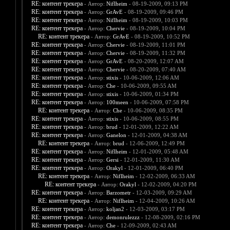
RE: контент трекера
- Автор:
Niflheim
- 08-19-2009, 09:13 PM
RE: контент трекера
- Автор:
GrAvE
- 08-19-2009, 09:46 PM
RE: контент трекера
- Автор:
Niflheim
- 08-19-2009, 10:03 PM
RE: контент трекера
- Автор:
Chervie
- 08-19-2009, 10:04 PM
RE: контент трекера
- Автор:
GrAvE
- 08-19-2009, 10:52 PM
RE: контент трекера
- Автор:
Chervie
- 08-19-2009, 11:01 PM
RE: контент трекера
- Автор:
Chervie
- 08-19-2009, 11:32 PM
RE: контент трекера
- Автор:
GrAvE
- 08-20-2009, 12:07 AM
RE: контент трекера
- Автор:
Chervie
- 08-20-2009, 07:40 AM
RE: контент трекера
- Автор:
stixis
- 10-06-2009, 12:06 AM
RE: контент трекера
- Автор:
Che
- 10-06-2009, 09:55 AM
RE: контент трекера
- Автор:
stixis
- 10-06-2009, 01:34 PM
RE: контент трекера
- Автор:
100meen
- 10-06-2009, 07:58 PM
RE: контент трекера
- Автор:
Che
- 10-06-2009, 08:35 PM
RE: контент трекера
- Автор:
stixis
- 10-06-2009, 08:55 PM
RE: контент трекера
- Автор:
brud
- 12-01-2009, 12:22 AM
RE: контент трекера
- Автор:
Ganelon
- 12-01-2009, 04:38 AM
RE: контент трекера
- Автор:
brud
- 12-06-2009, 12:49 PM
RE: контент трекера
- Автор:
Niflheim
- 12-01-2009, 05:48 AM
RE: контент трекера
- Автор:
Gersi
- 12-01-2009, 11:30 AM
RE: контент трекера
- Автор:
Orakyl
- 12-01-2009, 06:40 PM
RE: контент трекера
- Автор:
Niflheim
- 12-02-2009, 06:33 AM
RE: контент трекера
- Автор:
Orakyl
- 12-02-2009, 04:20 PM
RE: контент трекера
- Автор:
Barzometr
- 12-03-2009, 09:29 AM
RE: контент трекера
- Автор:
Niflheim
- 12-04-2009, 10:26 AM
RE: контент трекера
- Автор:
koljan2
- 12-03-2009, 03:17 PM
RE: контент трекера
- Автор:
demonrulezzz
- 12-08-2009, 02:16 PM
RE: контент трекера
- Автор:
Che
- 12-09-2009, 02:43 AM