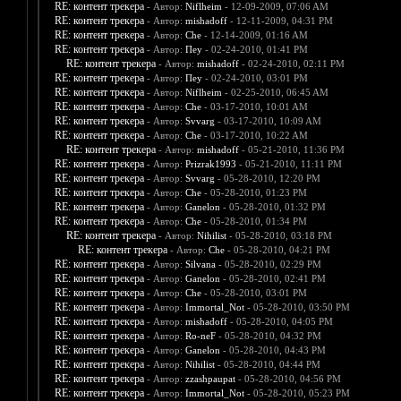
RE: контент трекера
- Автор:
Niflheim
- 12-09-2009, 07:06 AM
RE: контент трекера
- Автор:
mishadoff
- 12-11-2009, 04:31 PM
RE: контент трекера
- Автор:
Che
- 12-14-2009, 01:16 AM
RE: контент трекера
- Автор:
Пеу
- 02-24-2010, 01:41 PM
RE: контент трекера
- Автор:
mishadoff
- 02-24-2010, 02:11 PM
RE: контент трекера
- Автор:
Пеу
- 02-24-2010, 03:01 PM
RE: контент трекера
- Автор:
Niflheim
- 02-25-2010, 06:45 AM
RE: контент трекера
- Автор:
Che
- 03-17-2010, 10:01 AM
RE: контент трекера
- Автор:
Svvarg
- 03-17-2010, 10:09 AM
RE: контент трекера
- Автор:
Che
- 03-17-2010, 10:22 AM
RE: контент трекера
- Автор:
mishadoff
- 05-21-2010, 11:36 PM
RE: контент трекера
- Автор:
Prizrak1993
- 05-21-2010, 11:11 PM
RE: контент трекера
- Автор:
Svvarg
- 05-28-2010, 12:20 PM
RE: контент трекера
- Автор:
Che
- 05-28-2010, 01:23 PM
RE: контент трекера
- Автор:
Ganelon
- 05-28-2010, 01:32 PM
RE: контент трекера
- Автор:
Che
- 05-28-2010, 01:34 PM
RE: контент трекера
- Автор:
Nihilist
- 05-28-2010, 03:18 PM
RE: контент трекера
- Автор:
Che
- 05-28-2010, 04:21 PM
RE: контент трекера
- Автор:
Silvana
- 05-28-2010, 02:29 PM
RE: контент трекера
- Автор:
Ganelon
- 05-28-2010, 02:41 PM
RE: контент трекера
- Автор:
Che
- 05-28-2010, 03:01 PM
RE: контент трекера
- Автор:
Immortal_Not
- 05-28-2010, 03:50 PM
RE: контент трекера
- Автор:
mishadoff
- 05-28-2010, 04:05 PM
RE: контент трекера
- Автор:
Ro-neF
- 05-28-2010, 04:32 PM
RE: контент трекера
- Автор:
Ganelon
- 05-28-2010, 04:43 PM
RE: контент трекера
- Автор:
Nihilist
- 05-28-2010, 04:44 PM
RE: контент трекера
- Автор:
zzashpaupat
- 05-28-2010, 04:56 PM
RE: контент трекера
- Автор:
Immortal_Not
- 05-28-2010, 05:23 PM