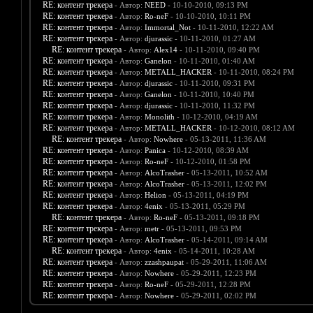
RE: контент трекера
- Автор:
NEED
- 10-10-2010, 09:13 PM
RE: контент трекера
- Автор:
Ro-neF
- 10-10-2010, 10:11 PM
RE: контент трекера
- Автор:
Immortal_Not
- 10-11-2010, 12:22 AM
RE: контент трекера
- Автор:
djurassic
- 10-11-2010, 01:27 AM
RE: контент трекера
- Автор:
Alex14
- 10-11-2010, 09:40 PM
RE: контент трекера
- Автор:
Ganelon
- 10-11-2010, 01:40 AM
RE: контент трекера
- Автор:
METALL_HACKER
- 10-11-2010, 08:24 PM
RE: контент трекера
- Автор:
djurassic
- 10-11-2010, 09:31 PM
RE: контент трекера
- Автор:
Ganelon
- 10-11-2010, 10:40 PM
RE: контент трекера
- Автор:
djurassic
- 10-11-2010, 11:32 PM
RE: контент трекера
- Автор:
Monolith
- 10-12-2010, 04:19 AM
RE: контент трекера
- Автор:
METALL_HACKER
- 10-12-2010, 08:12 AM
RE: контент трекера
- Автор:
Nowhere
- 05-13-2011, 11:36 AM
RE: контент трекера
- Автор:
Panica
- 10-12-2010, 08:39 AM
RE: контент трекера
- Автор:
Ro-neF
- 10-12-2010, 01:58 PM
RE: контент трекера
- Автор:
AlcoTrasher
- 05-13-2011, 10:52 AM
RE: контент трекера
- Автор:
AlcoTrasher
- 05-13-2011, 12:02 PM
RE: контент трекера
- Автор:
Helion
- 05-13-2011, 04:19 PM
RE: контент трекера
- Автор:
4enix
- 05-13-2011, 05:29 PM
RE: контент трекера
- Автор:
Ro-neF
- 05-13-2011, 09:18 PM
RE: контент трекера
- Автор:
metr
- 05-13-2011, 09:53 PM
RE: контент трекера
- Автор:
AlcoTrasher
- 05-14-2011, 09:14 AM
RE: контент трекера
- Автор:
4enix
- 05-14-2011, 10:28 AM
RE: контент трекера
- Автор:
zzashpaupat
- 05-29-2011, 11:06 AM
RE: контент трекера
- Автор:
Nowhere
- 05-29-2011, 12:23 PM
RE: контент трекера
- Автор:
Ro-neF
- 05-29-2011, 12:28 PM
RE: контент трекера
- Автор:
Nowhere
- 05-29-2011, 02:02 PM