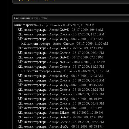
Сообщения в этой теме
контент трекера
- Автор:
Chervie
- 08-17-2009, 10:20 AM
RE: контент трекера
- Автор:
GrAvE
- 08-17-2009, 10:44 AM
RE: контент трекера
- Автор:
Chervie
- 08-17-2009, 11:13 AM
RE: контент трекера
- Автор:
s1ot3g
- 08-17-2009, 11:17 AM
RE: контент трекера
- Автор:
Chervie
- 08-17-2009, 11:20 AM
RE: контент трекера
- Автор:
GrAvE
- 08-17-2009, 12:12 PM
RE: контент трекера
- Автор:
Chervie
- 08-17-2009, 06:34 PM
RE: контент трекера
- Автор:
GrAvE
- 08-17-2009, 07:00 PM
RE: контент трекера
- Автор:
Niflheim
- 08-17-2009, 11:12 PM
RE: контент трекера
- Автор:
Chervie
- 08-17-2009, 11:23 PM
RE: контент трекера
- Автор:
Niflheim
- 08-18-2009, 06:12 PM
RE: контент трекера
- Автор:
s1ot3g
- 08-18-2009, 12:03 AM
RE: контент трекера
- Автор:
Chervie
- 08-18-2009, 06:45 AM
RE: контент трекера
- Автор:
s1ot3g
- 08-18-2009, 09:45 AM
RE: контент трекера
- Автор:
Chervie
- 08-18-2009, 08:21 PM
RE: контент трекера
- Автор:
Chervie
- 08-18-2009, 08:22 PM
RE: контент трекера
- Автор:
s1ot3g
- 08-18-2009, 08:40 PM
RE: контент трекера
- Автор:
Chervie
- 08-18-2009, 08:49 PM
RE: контент трекера
- Автор:
s1ot3g
- 08-18-2009, 11:51 PM
RE: контент трекера
- Автор:
23Lom
- 08-19-2009, 12:39 PM
RE: контент трекера
- Автор:
GrAvE
- 08-19-2009, 12:48 PM
RE: контент трекера
- Автор:
Chervie
- 08-19-2009, 06:58 PM
RE: контент трекера
- Автор:
s1ot3g
- 08-19-2009, 08:35 PM