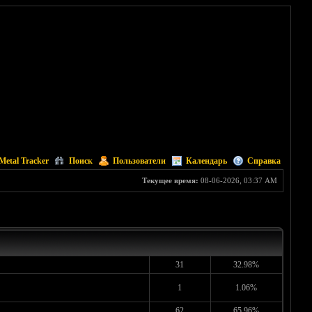
Metal Tracker
Поиск
Пользователи
Календарь
Справка
Текущее время:
08-06-2026, 03:37 AM
31
32.98%
1
1.06%
62
65.96%