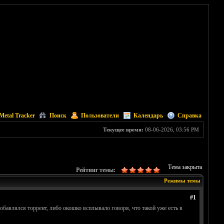
Metal Tracker
Поиск
Пользователи
Календарь
Справка
Текущее время:
08-06-2026, 03:56 PM
Тема закрыта
Рейтинг темы:
Режимы темы
#1
обавлялся торрент, либо окошко всплывало говоря, что такой уже есть в