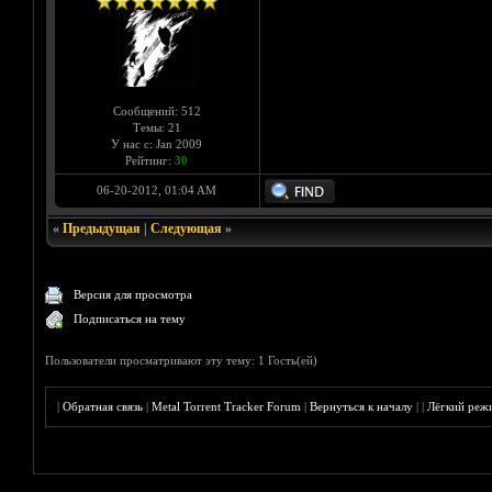
Сообщений: 512
Темы: 21
У нас с: Jan 2009
Рейтинг:
30
06-20-2012, 01:04 AM
«
Предыдущая
|
Следующая
»
Версия для просмотра
Подписаться на тему
Пользователи просматривают эту тему: 1 Гость(ей)
|
Обратная связь
|
Metal Torrent Tracker Forum
|
Вернуться к началу
|
|
Лёгкий реж