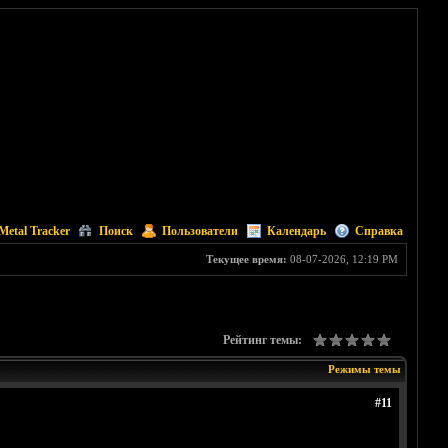
Metal Tracker
Поиск
Пользователи
Календарь
Справка
Текущее время:
08-07-2026, 12:19 PM
Рейтинг темы:
Режимы темы
#11