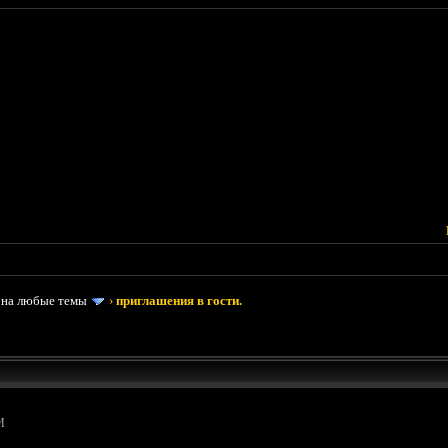
 на любые темы
›
приглашения в гости.
И