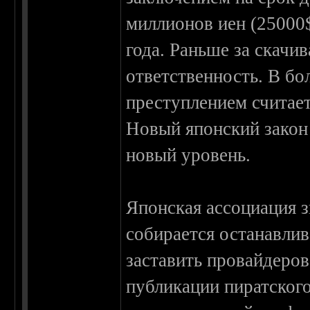
миллионов иен (25000$
года. Раньше за скачи
ответственность. В б
преступлением считает
Новый японский закон
новый уровень.
Японская ассоциация 
собирается останавлив
заставить провайдеро
публикации пиратского