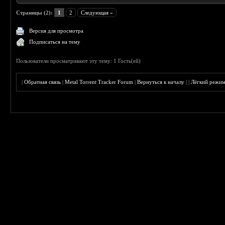
Страницы (2):
1
2
Следующая »
Версия для просмотра
Подписаться на тему
Пользователи просматривают эту тему: 1 Гость(ей)
|
Обратная связь
|
Metal Torrent Tracker Forum
|
Вернуться к началу
|
|
Лёгкий режи