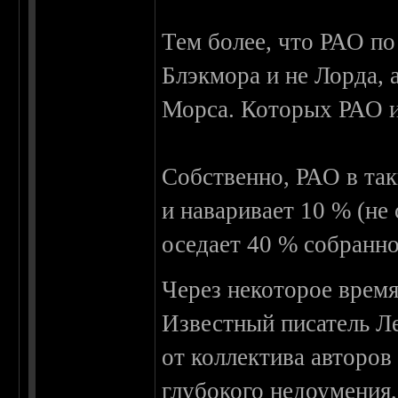
Тем более, что РАО по
Блэкмора и не Лорда, 
Морса. Которых РАО и
Собственно, РАО в так
и наваривает 10 % (не
оседает 40 % собранн
Через некоторое время
Известный писатель Ле
от коллектива авторов
глубокого недоумения,