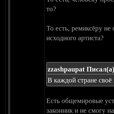
то?
То есть, ремиксёру не
исходного артиста?
zzashpaupat Писал(а)
В каждой стране своё 
Есть общемировые уст
законник и не смогу н