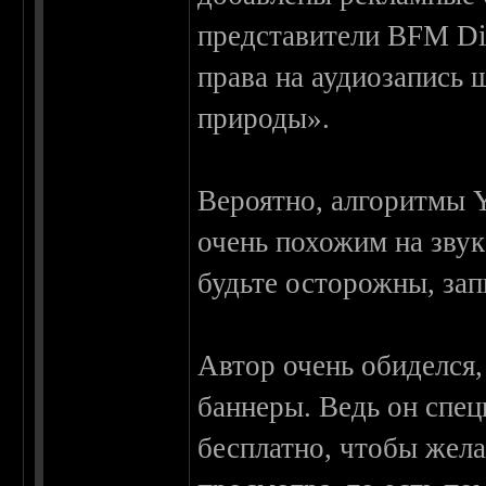
представители BFM Dig
права на аудиозапись 
природы».
Вероятно, алгоритмы 
очень похожим на зву
будьте осторожны, за
Автор очень обиделся,
баннеры. Ведь он спе
бесплатно, чтобы жел