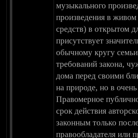
музыкального произве
произведения в живом
средств) в открытом д
присутствует значител
обычному кругу семьи.
требований закона, ч
дома перед своими бли
на природе, но в очень
Правомерное публично
срок действия авторско
законным только посл
правообладателя или п