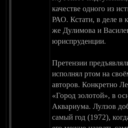
качестве одного из ис
РАО. Кстати, в деле в
же Дулимова и Василе
юриспруденции.
Претензии предъявлял
исполнял ртом на своё
авторов. Конкретно Ле
«Город золотой», в ос
Аквариума. Лулзов доб
самый год (1972), ког