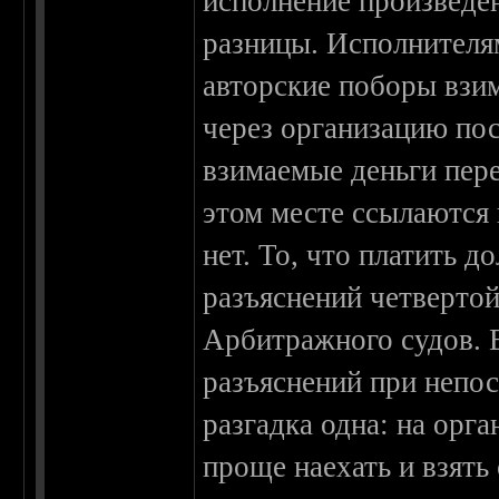
исполнение произведен
разницы. Исполнителям
авторские поборы взи
через организацию пос
взимаемые деньги пер
этом месте ссылаются 
нет. То, что платить 
разъяснений четверто
Арбитражного судов. Е
разъяснений при непо
разгадка одна: на орг
проще наехать и взять 