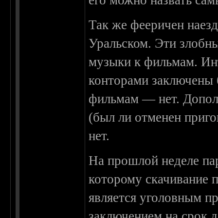
его можно назвать са
Так же фееричен наезд
Уральском. Эти злобн
музыки к фильмам. Ин
конторами заключены б
фильмам — нет. Допол
(был ли отменен приго
нет.
На прошлой неделе па
которому скачивание п
является уголовным п
заключением на срок д