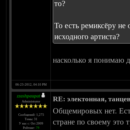
то?
То есть ремиксёру не
исходного артиста?
насколько я понимаю д
06-23-2012, 04:10 PM
zzashpaupat
RE: электонная, танце
Administrator
Общемировых нет. Ест
Сообщений: 1,275
Темы: 31
стране по своему это т
У нас с: Oct 2009
Рейтинг:
79