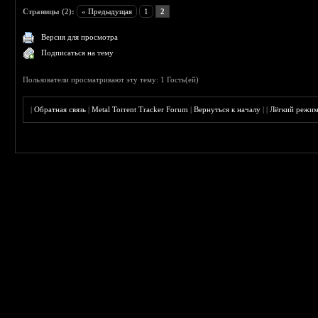
Страницы (2):
« Предыдущая
1
2
Версия для просмотра
Подписаться на тему
Пользователи просматривают эту тему: 1 Гость(ей)
|
Обратная связь
|
Metal Torrent Tracker Forum
|
Вернуться к началу
|
|
Лёгкий режи