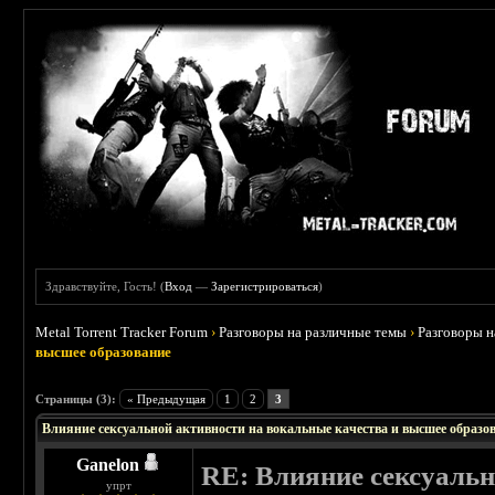
Здравствуйте, Гость! (
Вход
—
Зарегистрироваться
)
Metal Torrent Tracker Forum
›
Разговоры на различные темы
›
Разговоры 
высшее образование
Страницы (3):
« Предыдущая
1
2
3
Влияние сексуальной активности на вокальные качества и высшее образо
Ganelon
RE: Влияние сексуальн
упрт