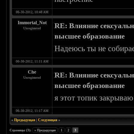
06-30-2012, 10:48 AM
Immortal_Not
RE: Влияние сексуальн
Unregistered
высшее образование
Надеюсь ты не собира
06-30-2012, 11:11 AM
Che
RE: Влияние сексуальн
Unregistered
высшее образование
я этот топик закрываю
06-30-2012, 11:17 AM
«
Предыдущая
|
Следующая
»
Страницы (3):
« Предыдущая
1
2
3