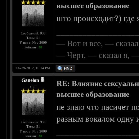
высшее образование
што происходит?) где 
__________________
Сообщений: 936
Темы: 51
— Вот и все, — сказал
У нас с: Nov 2009
Рейтинг:
38
— Черт, — сказал я, 
06-29-2012, 10:14 PM
Ganelon
RE: Влияние сексуальн
упрт
высшее образование
не знаю что насичет по
разным вокалом одну и 
Сообщений: 936
Темы: 51
__________________
У нас с: Nov 2009
Рейтинг:
38