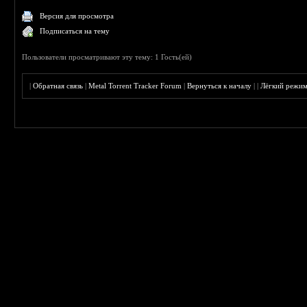
Версия для просмотра
Подписаться на тему
Пользователи просматривают эту тему: 1 Гость(ей)
|
Обратная связь
|
Metal Torrent Tracker Forum
|
Вернуться к началу
|
|
Лёгкий режи