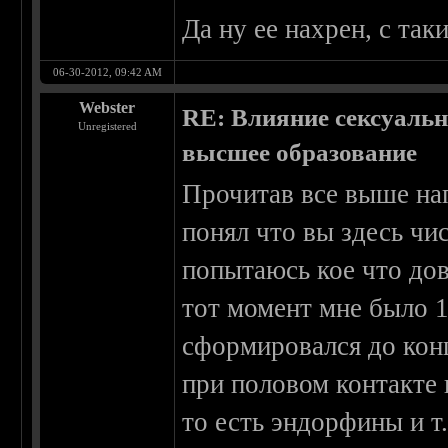
Да ну ее нахрен, с так
06-30-2012, 09:42 AM
Webster
RE: Влияние сексуальн
Unregistered
высшее образование
Прочитав все выше нап
понял что вы здесь чи
попытаюсь кое что дов
тот момент мне было 1
сформировался до конца
при половом контакте
то есть эндорфины и т