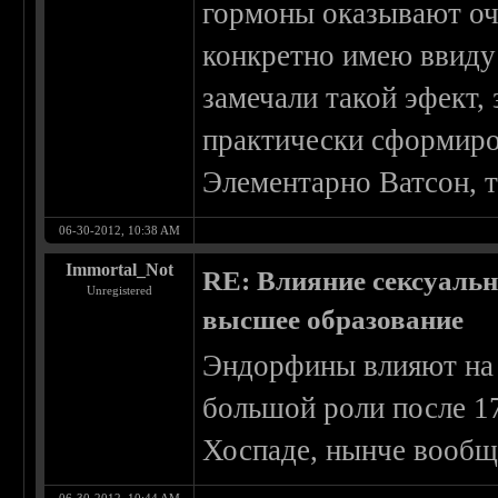
гормоны оказывают оч
конкретно имею ввиду 
замечали такой эфект,
практически сформиро
Элементарно Ватсон, т
06-30-2012, 10:38 AM
Immortal_Not
RE: Влияние сексуальн
Unregistered
высшее образование
Эндорфины влияют на 
большой роли после 17
Хоспаде, нынче вообщ